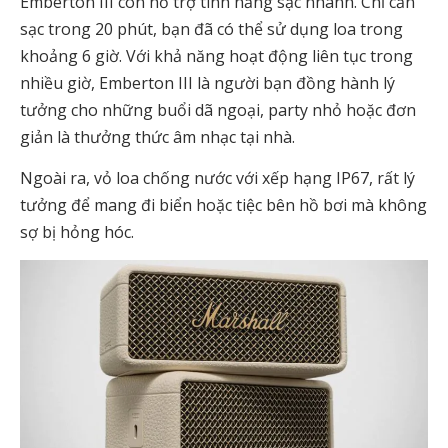
Emberton III còn hỗ trợ tính năng sạc nhanh. Chỉ cần
sạc trong 20 phút, bạn đã có thể sử dụng loa trong
khoảng 6 giờ. Với khả năng hoạt động liên tục trong
nhiều giờ, Emberton III là người bạn đồng hành lý
tưởng cho những buổi dã ngoại, party nhỏ hoặc đơn
giản là thưởng thức âm nhạc tại nhà.
Ngoài ra, vỏ loa chống nước với xếp hạng IP67, rất lý
tưởng để mang đi biển hoặc tiệc bên hồ bơi mà không
sợ bị hỏng hóc.