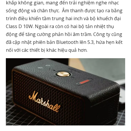
khắp không gian, mang đến trải nghiệm nghe nhạc
sống động và chân thực. Âm thanh được tạo ra bằng
trình điều khiển tầm trung hai inch và bộ khuếch đại
Class D 10W. Ngoài ra còn có hai bộ tản nhiệt thụ
động để tăng cường phản hồi âm trầm. Công ty cũng
đã cập nhật phiên bản Bluetooth lên 5.3, hứa hẹn kết
nối với các thiết bị khác hiệu quả hơn.