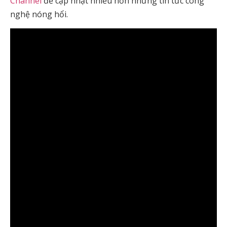
Channel
để cập nhật nhiều hơn những tin tức công
nghệ nóng hổi.