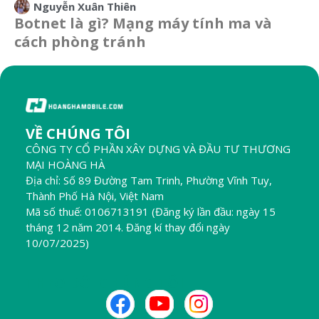
Nguyễn Xuân Thiên
Botnet là gì? Mạng máy tính ma và
cách phòng tránh
VỀ CHÚNG TÔI
CÔNG TY CỔ PHẦN XÂY DỰNG VÀ ĐẦU TƯ THƯƠNG
MẠI HOÀNG HÀ
Địa chỉ: Số 89 Đường Tam Trinh, Phường Vĩnh Tuy,
Thành Phố Hà Nội, Việt Nam
Mã số thuế: 0106713191 (Đăng ký lần đầu: ngày 15
tháng 12 năm 2014. Đăng kí thay đổi ngày
10/07/2025)
THEO DÕI CHÚNG TÔI