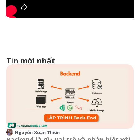
Tin mới nhất
Nguyễn Xuân Thiên
Backend là gì? Vai trò và phân biệt với