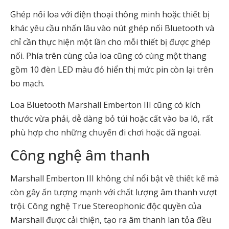
Ghép nối loa với điện thoại thông minh hoặc thiết bị
khác yêu cầu nhấn lâu vào nút ghép nối Bluetooth và
chỉ cần thực hiện một lần cho mỗi thiết bị được ghép
nối. Phía trên cùng của loa cũng có cùng một thang
gồm 10 đèn LED màu đỏ hiển thị mức pin còn lại trên
bo mạch.
Loa Bluetooth Marshall Emberton III cũng có kích
thước vừa phải, dễ dàng bỏ túi hoặc cất vào ba lô, rất
phù hợp cho những chuyến đi chơi hoặc dã ngoại.
Công nghệ âm thanh
Marshall Emberton III không chỉ nổi bật về thiết kế mà
còn gây ấn tượng mạnh với chất lượng âm thanh vượt
trội. Công nghệ True Stereophonic độc quyền của
Marshall được cải thiện, tạo ra âm thanh lan tỏa đều