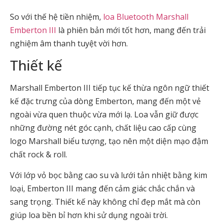
So với thế hệ tiền nhiệm,
loa Bluetooth Marshall
Emberton III
là phiên bản mới tốt hơn, mang đến trải
nghiệm âm thanh tuyệt vời hơn.
Thiết kế
Marshall Emberton III tiếp tục kế thừa ngôn ngữ thiết
kế đặc trưng của dòng Emberton, mang đến một vẻ
ngoài vừa quen thuộc vừa mới lạ. Loa vẫn giữ được
những đường nét góc cạnh, chất liệu cao cấp cùng
logo Marshall biểu tượng, tạo nên một diện mạo đậm
chất rock & roll.
Với lớp vỏ bọc bằng cao su và lưới tản nhiệt bằng kim
loại, Emberton III mang đến cảm giác chắc chắn và
sang trọng. Thiết kế này không chỉ đẹp mắt mà còn
giúp loa bền bỉ hơn khi sử dụng ngoài trời.