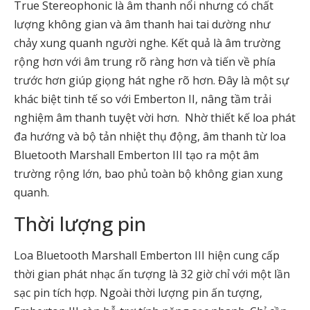
True Stereophonic là âm thanh nổi nhưng có chất
lượng không gian và âm thanh hai tai dường như
chảy xung quanh người nghe. Kết quả là âm trường
rộng hơn với âm trung rõ ràng hơn và tiến về phía
trước hơn giúp giọng hát nghe rõ hơn. Đây là một sự
khác biệt tinh tế so với Emberton II, nâng tầm trải
nghiệm âm thanh tuyệt vời hơn. Nhờ thiết kế loa phát
đa hướng và bộ tản nhiệt thụ động, âm thanh từ loa
Bluetooth Marshall Emberton III tạo ra một âm
trường rộng lớn, bao phủ toàn bộ không gian xung
quanh.
Thời lượng pin
Loa Bluetooth Marshall Emberton III hiện cung cấp
thời gian phát nhạc ấn tượng là 32 giờ chỉ với một lần
sạc pin tích hợp. Ngoài thời lượng pin ấn tượng,