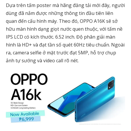
Dựa trên tấm poster mà hãng đăng tải mới đây, người
dùng đã nắm được những thông tin đầu tiên liên
quan đến cấu hình máy. Theo đó, OPPO A16K sẽ sở
hữu màn hình dạng giọt nước quen thuộc, với tấm nề
IPS LCD có kích thước. 6.52 inch. Độ phân giải màn
hình là HD+ và đạt tần số quét 60Hz tiêu chuẩn. Ngoài
ra, camera selfie ở mặt trước đạt 5MP, hỗ trợ chụp
ảnh tự sướng và video call rõ nét.