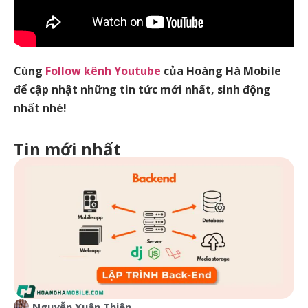
Cùng
Follow kênh Youtube
của Hoàng Hà Mobile
để cập nhật những tin tức mới nhất, sinh động
nhất nhé!
Tin mới nhất
Nguyễn Xuân Thiên