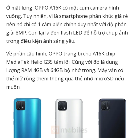
Ở mặt lưng, OPPO A16K có một cụm camera hình
vuông. Tuy nhiên, vì là smartphone phân khúc giá rẻ
nên nó chỉ có 1 cảm biến chính duy nhất với độ phân
giải 8MP. Còn lại là đèn flash LED để hỗ trợ chụp ảnh
trong điều kiện ánh sáng yếu.
Về phần cấu hình, OPPO trang bị cho A16K chip
MediaTek Helio G35 tám lõi. Cùng với đó là dung
lượng RAM 4GB và 64GB bộ nhớ trong. Máy vẫn có
thể mở rộng thêm thông qua thẻ nhớ microSD nếu
muốn.