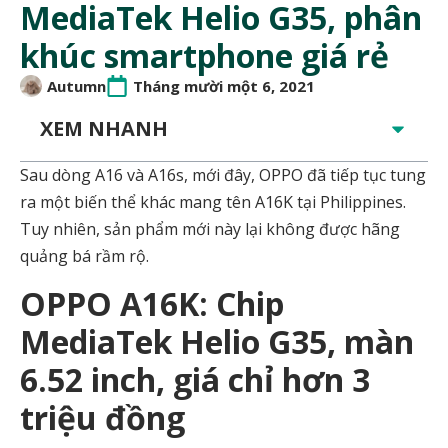
MediaTek Helio G35, phân
khúc smartphone giá rẻ
Autumn
Tháng mười một 6, 2021
XEM NHANH
Sau dòng A16 và A16s, mới đây, OPPO đã tiếp tục tung
ra một biến thể khác mang tên A16K tại Philippines.
Tuy nhiên, sản phẩm mới này lại không được hãng
quảng bá rầm rộ.
OPPO A16K: Chip
MediaTek Helio G35, màn
6.52 inch, giá chỉ hơn 3
triệu đồng