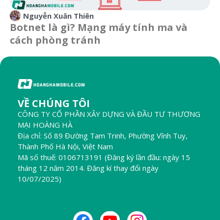
Nguyễn Xuân Thiên
Botnet là gì? Mạng máy tính ma và
cách phòng tránh
VỀ CHÚNG TÔI
CÔNG TY CỔ PHẦN XÂY DỰNG VÀ ĐẦU TƯ THƯƠNG
MẠI HOÀNG HÀ
Địa chỉ: Số 89 Đường Tam Trinh, Phường Vĩnh Tuy,
Thành Phố Hà Nội, Việt Nam
Mã số thuế: 0106713191 (Đăng ký lần đầu: ngày 15
tháng 12 năm 2014. Đăng kí thay đổi ngày
10/07/2025)
THEO DÕI CHÚNG TÔI