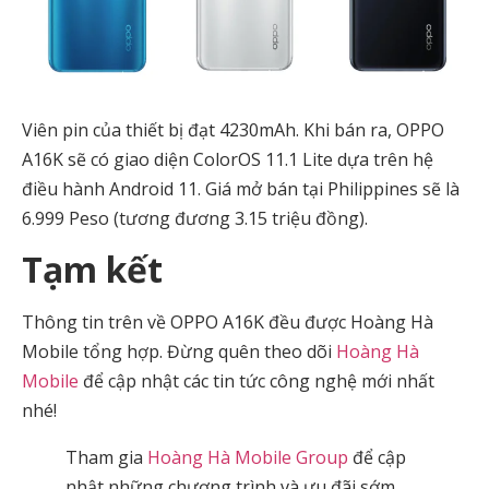
Viên pin của thiết bị đạt 4230mAh. Khi bán ra, OPPO
A16K sẽ có giao diện ColorOS 11.1 Lite dựa trên hệ
điều hành Android 11. Giá mở bán tại Philippines sẽ là
6.999 Peso (tương đương 3.15 triệu đồng).
Tạm kết
Thông tin trên về OPPO A16K đều được Hoàng Hà
Mobile tổng hợp. Đừng quên theo dõi
Hoàng Hà
Mobile
để cập nhật các tin tức công nghệ mới nhất
nhé!
Tham gia
Hoàng Hà Mobile Group
để cập
nhật những chương trình và ưu đãi sớm