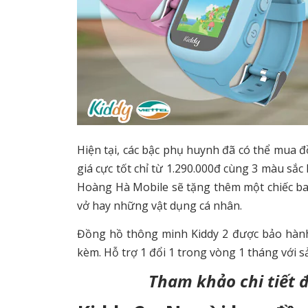
Hiện tại, các bậc phụ huynh đã có thể mua 
giá cực tốt chỉ từ 1.290.000đ cùng 3 màu sắ
Hoàng Hà Mobile sẽ tặng thêm một chiếc bal
vở hay những vật dụng cá nhân.
Đồng hồ thông minh Kiddy 2 được bảo hành
kèm. Hỗ trợ 1 đổi 1 trong vòng 1 tháng với s
Tham khảo chi tiết 