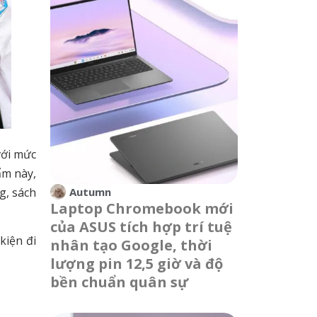
với mức
ẩm này,
g, sách
Autumn
Laptop Chromebook mới
của ASUS tích hợp trí tuệ
kiện đi
nhân tạo Google, thời
lượng pin 12,5 giờ và độ
bền chuẩn quân sự