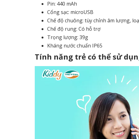
Pin: 440 mAh
Cổng sạc: microUSB
Chế độ chuông: tùy chỉnh âm lượng, lo
Chế độ rung: Có hỗ trợ
Trọng lượng: 39g
Kháng nước chuẩn IP65
Tính năng trẻ có thể sử dụn