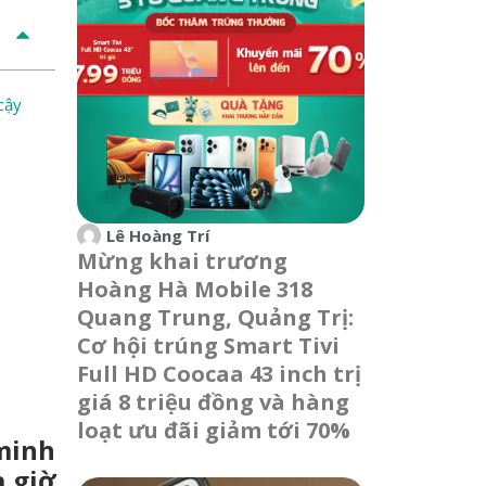
cậy
Lê Hoàng Trí
Mừng khai trương
Hoàng Hà Mobile 318
Quang Trung, Quảng Trị:
Cơ hội trúng Smart Tivi
Full HD Coocaa 43 inch trị
giá 8 triệu đồng và hàng
loạt ưu đãi giảm tới 70%
minh
à giờ