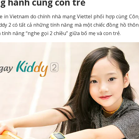
g hành cùng con trẻ
in Vietnam do chính nhà mạng Viettel phối hợp cùng Côn
Kiddy 2 có tất cả những tính năng mà một chiếc đồng hồ thô
à tính năng “nghe gọi 2 chiều” giữa bố mẹ và con trẻ.