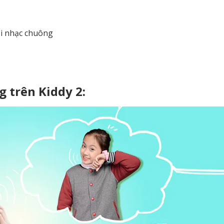
ại nhạc chuông
g trên Kiddy 2: