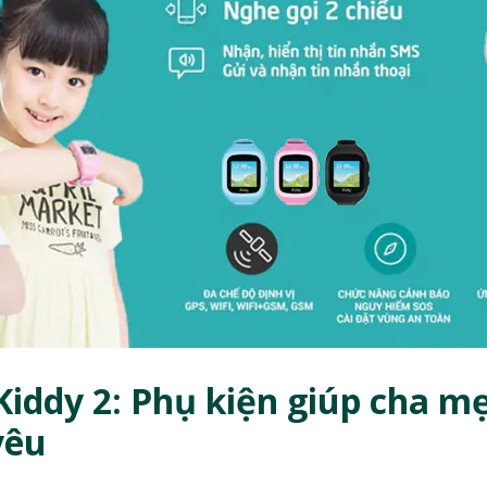
iddy 2: Phụ kiện giúp cha m
yêu