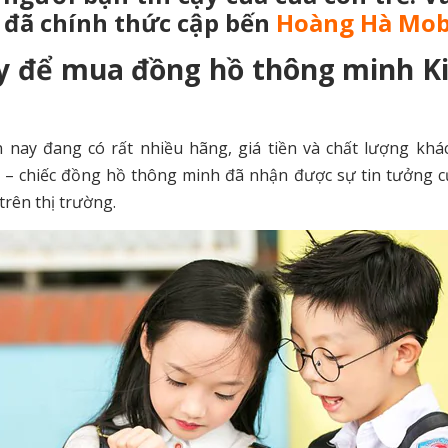
 đã chính thức cập bến
Hoàng Hà Mob
ậy để mua đồng hồ thông minh K
nay đang có rất nhiều hãng, giá tiền và chất lượng khá
2 – chiếc đồng hồ thông minh đã nhận được sự tin tưởng 
trên thị trường.