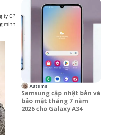
g ty CP
ng minh
Autumn
Samsung cập nhật bản vá
bảo mật tháng 7 năm
2026 cho Galaxy A34