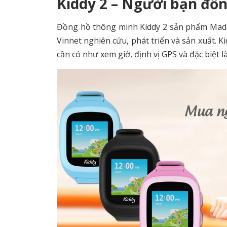
Kiddy 2 – Người bạn đồn
Đồng hồ thông minh Kiddy 2 sản phẩm Made 
Vinnet nghiên cứu, phát triển và sản xuất. 
cần có như xem giờ, định vị GPS và đặc biệt l