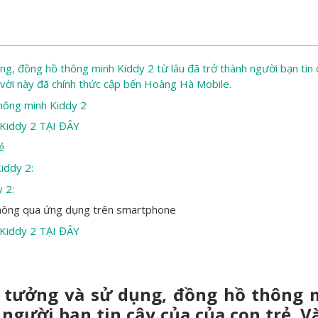
g, đồng hồ thông minh Kiddy 2 từ lâu đã trở thành người bạn tin 
 vời này đã chính thức cập bến Hoàng Hà Mobile.
hông minh Kiddy 2
 Kiddy 2 TẠI ĐÂY
ẻ
iddy 2:
 2:
thông qua ứng dụng trên smartphone
 Kiddy 2 TẠI ĐÂY
n tưởng và sử dụng, đồng hồ thông 
 người bạn tin cậy của của con trẻ. V