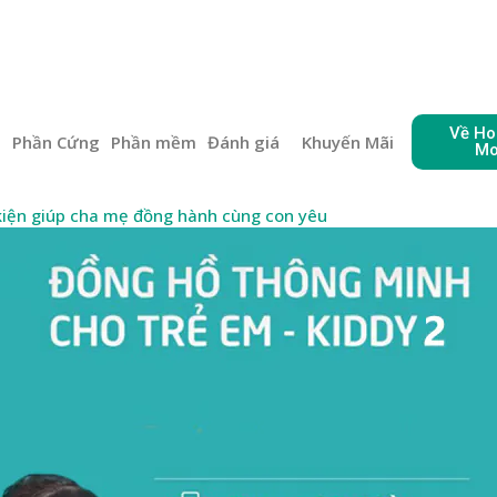
Về Ho
e
Phần Cứng
Phần mềm
Đánh giá
Khuyến Mãi
Mo
kiện giúp cha mẹ đồng hành cùng con yêu