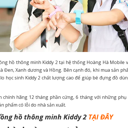
đồng hồ thông minh Kiddy 2 tại hệ thống Hoàng Hà Mobile 
c là Đen, Xanh dương và Hồng. Bên cạnh đó, khi mua sản ph
o học sinh Kiddy 2 chất lượng cao để giúp bé đựng đồ dùn
 chính hãng 12 tháng phần cứng, 6 tháng với những phụ 
ản phẩm có lỗi do nhà sản xuất.
đồng hồ thông minh Kiddy 2
TẠI ĐÂY