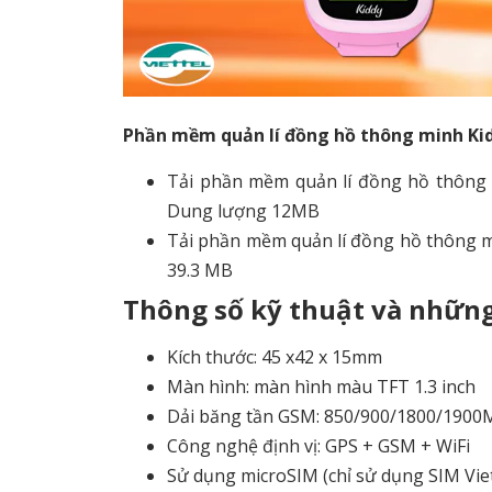
Phần mềm quản lí đồng hồ thông minh Ki
Tải phần mềm quản lí đồng hồ thông 
Dung lượng 12MB
Tải phần mềm quản lí đồng hồ thông m
39.3 MB
Thông số kỹ thuật và những
Kích thước: 45 x42 x 15mm
Màn hình: màn hình màu TFT 1.3 inch
Dải băng tần GSM: 850/900/1800/190
Công nghệ định vị: GPS + GSM + WiFi
Sử dụng microSIM (chỉ sử dụng SIM Viet