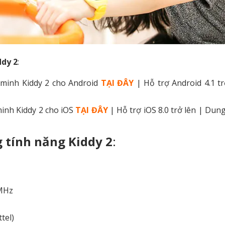
ddy 2
:
minh Kiddy 2 cho Android
TẠI ĐÂY
| Hỗ trợ Android 4.1 tr
inh Kiddy 2 cho iOS
TẠI ĐÂY
| Hỗ trợ iOS 8.0 trở lên | Dun
 tính năng Kiddy 2
:
0MHz
tel)