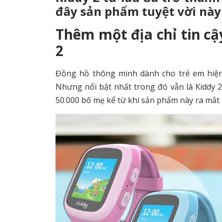
đây sản phẩm tuyệt vời này
Thêm một địa chỉ tin c
2
Đồng hồ thông minh dành cho trẻ em hiện 
Nhưng nổi bật nhất trong đó vẫn là Kiddy 
50.000 bố mẹ kể từ khi sản phẩm này ra mắt 