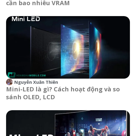
cần bao nhiêu VRAM
Nguyễn Xuân Thiên
Mini-LED là gì? Cách hoạt động và so
sánh OLED, LCD