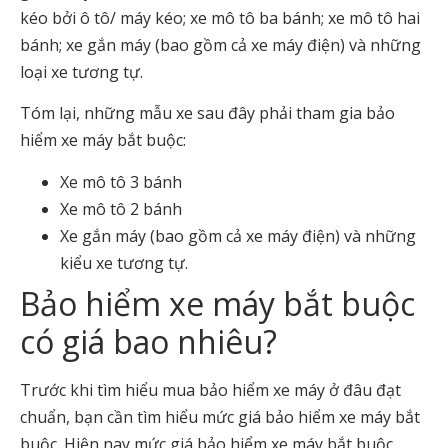
kéo bởi ô tô/ máy kéo; xe mô tô ba bánh; xe mô tô hai
bánh; xe gắn máy (bao gồm cả xe máy điện) và những
loại xe tương tự.
Tóm lại, những mẫu xe sau đây phải tham gia bảo
hiểm xe máy bắt buộc:
Xe mô tô 3 bánh
Xe mô tô 2 bánh
Xe gắn máy (bao gồm cả xe máy điện) và những
kiểu xe tương tự.
Bảo hiểm xe máy bắt buộc
có giá bao nhiêu?
Trước khi tìm hiểu mua bảo hiểm xe máy ở đâu đạt
chuẩn, bạn cần tìm hiểu mức giá bảo hiểm xe máy bắt
buộc. Hiện nay mức giá bảo hiểm xe máy bắt buộc