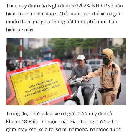
Theo quy định của Nghị định 67/2023/ NĐ-CP về bảo
hiểm trách nhiệm dân sự bắt buộc, các chủ xe cơ giới
muốn tham gia giao thông bắt buộc phải mua bảo
hiểm xe máy.
Trong đó, những loại xe cơ giới được quy định ở
Khoản 18, Điều 3 thuộc Luật Giao thông đường bộ
gồm: máy kéo; xe ô tô; sơ mi rơ moóc/ rơ moóc được