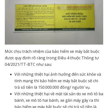
Mức chịu trách nhiệm của bảo hiểm xe máy bắt buộc
được quy định rõ ràng trong Điều 4 thuộc Thông tư
04/2021/TT-BTC như sau:
Với những thiệt hại ảnh hưởng đến sức khỏe và
tính mạng thì bảo hiểm xe máy bắt buộc sẽ chi
trả số tiền là 150.000.000 đồng/ người/ vụ.
Với những thiệt hại về mặt tài sản do xe mô tô ba
bánh, xe mô tô hai bánh, xe gắn máy gây ra thì
bảo hiểm xe máy bắt buộc sẽ chi trả số tiền là