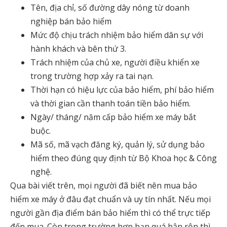
Tên, địa chỉ, số đường dây nóng từ doanh
nghiệp bán bảo hiểm
Mức độ chịu trách nhiệm bảo hiểm dân sự với
hành khách và bên thứ 3.
Trách nhiệm của chủ xe, người điều khiển xe
trong trường hợp xảy ra tai nạn.
Thời hạn có hiệu lực của bảo hiểm, phí bảo hiểm
và thời gian cần thanh toán tiền bảo hiểm.
Ngày/ tháng/ năm cấp bảo hiểm xe máy bắt
buộc.
Mã số, mã vạch đăng ký, quản lý, sử dụng bảo
hiểm theo đúng quy định từ Bộ Khoa học & Công
nghệ.
Qua bài viết trên, mọi người đã biết nên mua bảo
hiểm xe máy ở đâu đạt chuẩn và uy tín nhất. Nếu mọi
người gần địa điểm bán bảo hiểm thì có thể trực tiếp
đến mua. Còn trong trường hợp bạn quá bận rộn thì