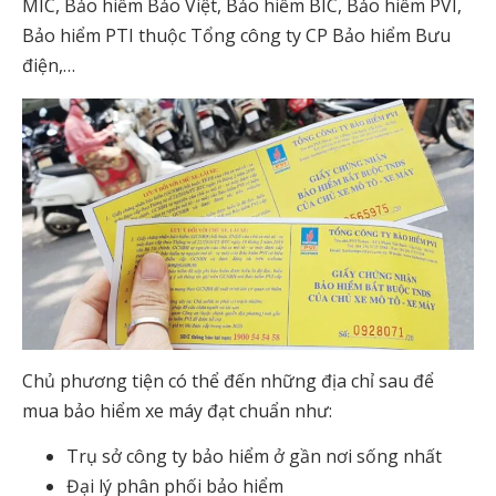
MIC, Bảo hiểm Bảo Việt, Bảo hiểm BIC, Bảo hiểm PVI,
Bảo hiểm PTI thuộc Tổng công ty CP Bảo hiểm Bưu
điện,…
Chủ phương tiện có thể đến những địa chỉ sau để
mua bảo hiểm xe máy đạt chuẩn như:
Trụ sở công ty bảo hiểm ở gần nơi sống nhất
Đại lý phân phối bảo hiểm