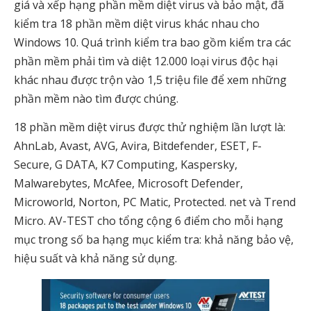
giá và xếp hạng phần mềm diệt virus và bảo mật, đã
kiểm tra 18 phần mềm diệt virus khác nhau cho
Windows 10. Quá trình kiểm tra bao gồm kiểm tra các
phần mềm phải tìm và diệt 12.000 loại virus độc hại
khác nhau được trộn vào 1,5 triệu file để xem những
phần mềm nào tìm được chúng.
18 phần mềm diệt virus được thử nghiệm lần lượt là:
AhnLab, Avast, AVG, Avira, Bitdefender, ESET, F-
Secure, G DATA, K7 Computing, Kaspersky,
Malwarebytes, McAfee, Microsoft Defender,
Microworld, Norton, PC Matic, Protected. net và Trend
Micro. AV-TEST cho tổng cộng 6 điểm cho mỗi hạng
mục trong số ba hạng mục kiểm tra: khả năng bảo vệ,
hiệu suất và khả năng sử dụng.