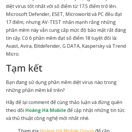
diệt virus tốt nhất với số điểm từ 17.5 điểm trở lên.
Microsoft Defender, ESET, Microworld và PC đều đạt
17 điểm, nhưng AV-TEST nhấn mạnh rằng những
phần mềm này vẫn cung cấp mức độ bảo mật rất đáng
tin cậy. Có 6 phần mềm đạt số điểm 18 tuyệt đối là:
Avast, Avira, Bitdefender, G DATA, Kaspersky và Trend
Micro.
Tạm kết
Bạn đang sử dụng phần mềm diệt virus nào trong
những phần mềm kể trên?
Hãy để lại comment để cùng thảo luận và đừng quên
theo dõi
Hoàng Hà Mobile
để cập nhật những tin tức
và thủ thuật công nghệ mới nhất nhé.
Tham gia
Hoàng Hà Mobile Group
để cập