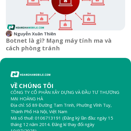
Nguyễn Xuân Thiên
Botnet là gì? Mạng máy tính ma và
cách phòng tránh
VỀ CHÚNG TÔI
CÔNG TY CỔ PHẦN XÂY DỰNG VÀ ĐẦU TƯ THƯƠNG
MẠI HOÀNG HÀ
Địa chỉ: Số 89 Đường Tam Trinh, Phường Vĩnh Tuy,
Thành Phố Hà Nội, Việt Nam
Mã số thuế: 0106713191 (Đăng ký lần đầu: ngày 15
tháng 12 năm 2014. Đăng kí thay đổi ngày
10/07/2025)