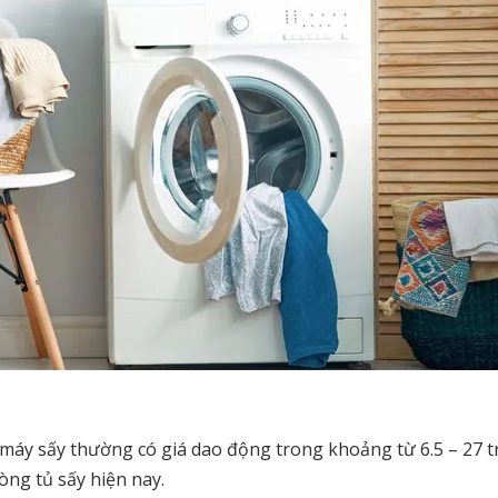
g máy sấy thường có giá dao động trong khoảng từ 6.5 – 27 t
òng tủ sấy hiện nay.