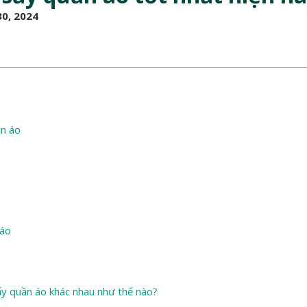
0, 2024
ần áo
 áo
ấy quần áo khác nhau như thế nào?