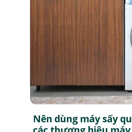
Nên dùng máy sấy quầ
các thương hiệu máy 