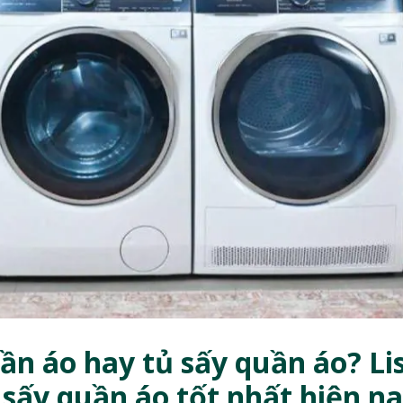
n áo hay tủ sấy quần áo? Li
sấy quần áo tốt nhất hiện n