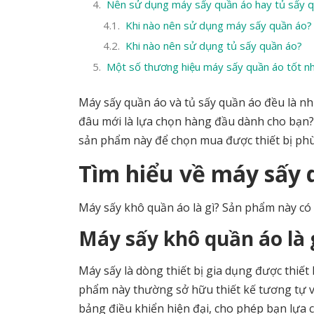
Nên sử dụng máy sấy quần áo hay tủ sấy 
Khi nào nên sử dụng máy sấy quần áo?
Khi nào nên sử dụng tủ sấy quần áo?
Một số thương hiệu máy sấy quần áo tốt nh
Máy sấy quần áo và tủ sấy quần áo đều là nh
đâu mới là lựa chọn hàng đầu dành cho bạn?
sản phẩm này để chọn mua được thiết bị phù
Tìm hiểu về máy sấy 
Máy sấy khô quần áo là gì? Sản phẩm này có 
Máy sấy khô quần áo là 
Máy sấy là dòng thiết bị gia dụng được thiế
phẩm này thường sở hữu thiết kế tương tự vớ
bảng điều khiển hiện đại, cho phép bạn lựa 