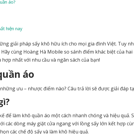
quần áo?
ất hiện nay
ững giải pháp sấy khô hữu ích cho mọi gia đình Việt. Tuy nh
 Hãy cùng Hoàng Hà Mobile so sánh điểm khác biệt của hai
 hợp nhất với nhu cầu và ngân sách của bạn!
quần áo
những ưu – nhược điểm nào? Câu trả lời sẽ được giải đáp tạ
gì?
t kế để làm khô quần áo một cách nhanh chóng và hiệu quả. 
i các dòng máy giặt cửa ngang với lồng sấy lớn kết hợp cù
chọn các chế độ sấy và làm khô hiệu quả.