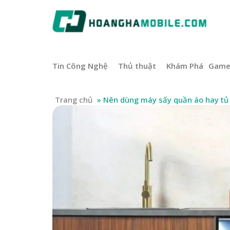
Tin Công Nghệ
Thủ thuật
Khám Phá
Gam
Trang chủ
»
Nên dùng máy sấy quần áo hay tủ 