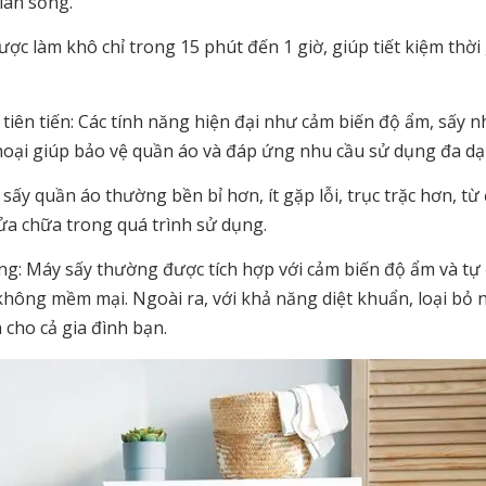
ian sống.
c làm khô chỉ trong 15 phút đến 1 giờ, giúp tiết kiệm thời
iên tiến: Các tính năng hiện đại như cảm biến độ ẩm, sấy n
thoại giúp bảo vệ quần áo và đáp ứng nhu cầu sử dụng đa dạ
 sấy quần áo thường bền bỉ hơn, ít gặp lỗi, trục trặc hơn, từ
sửa chữa trong quá trình sử dụng.
ùng: Máy sấy thường được tích hợp với cảm biến độ ẩm và t
 không mềm mại. Ngoài ra, với khả năng diệt khuẩn, loại bỏ
 cho cả gia đình bạn.