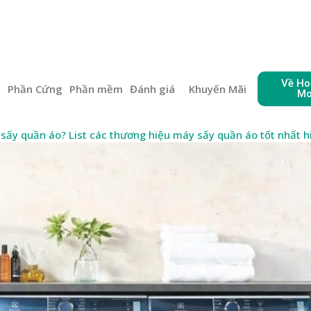
Về Ho
e
Phần Cứng
Phần mềm
Đánh giá
Khuyến Mãi
Mo
sấy quần áo? List các thương hiệu máy sấy quần áo tốt nhất h