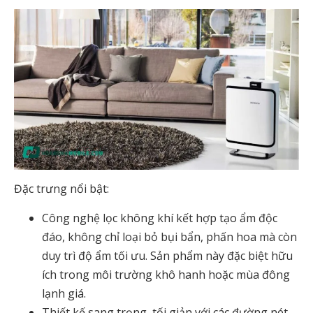
Đặc trưng nổi bật:
Công nghệ lọc không khí kết hợp tạo ẩm độc
đáo, không chỉ loại bỏ bụi bẩn, phấn hoa mà còn
duy trì độ ẩm tối ưu. Sản phẩm này đặc biệt hữu
ích trong môi trường khô hanh hoặc mùa đông
lạnh giá.
Thiết kế sang trọng, tối giản với các đường nét