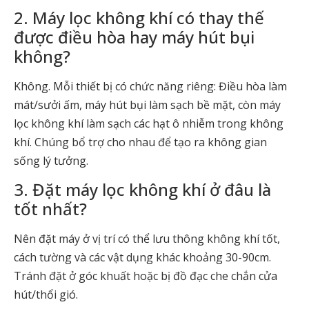
2. Máy lọc không khí có thay thế
được điều hòa hay máy hút bụi
không?
Không. Mỗi thiết bị có chức năng riêng: Điều hòa làm
mát/sưởi ấm, máy hút bụi làm sạch bề mặt, còn máy
lọc không khí làm sạch các hạt ô nhiễm trong không
khí. Chúng bổ trợ cho nhau để tạo ra không gian
sống lý tưởng.
3. Đặt máy lọc không khí ở đâu là
tốt nhất?
Nên đặt máy ở vị trí có thể lưu thông không khí tốt,
cách tường và các vật dụng khác khoảng 30-90cm.
Tránh đặt ở góc khuất hoặc bị đồ đạc che chắn cửa
hút/thổi gió.