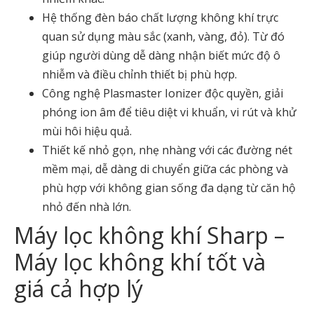
Hệ thống đèn báo chất lượng không khí trực
quan sử dụng màu sắc (xanh, vàng, đỏ). Từ đó
giúp người dùng dễ dàng nhận biết mức độ ô
nhiễm và điều chỉnh thiết bị phù hợp.
Công nghệ Plasmaster Ionizer độc quyền, giải
phóng ion âm để tiêu diệt vi khuẩn, vi rút và khử
mùi hôi hiệu quả.
Thiết kế nhỏ gọn, nhẹ nhàng với các đường nét
mềm mại, dễ dàng di chuyển giữa các phòng và
phù hợp với không gian sống đa dạng từ căn hộ
nhỏ đến nhà lớn.
Máy lọc không khí Sharp –
Máy lọc không khí tốt và
giá cả hợp lý