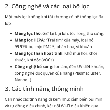
2. Công nghệ và các loại bộ lọc
Một máy lọc không khí tốt thường có hệ thống lọc đa
lớp:
Màng lọc thô:
Giữ lại bụi lớn, tóc, lông thú cưng.
Màng lọc HEPA:
“Trái tim” của máy, loại bỏ
99.97% bụi mịn PM2.5, phấn hoa, vi khuẩn.
Màng lọc than hoạt tính:
Khử mùi hôi, khói
thuốc, khí độc (VOCs).
Công nghệ bổ sung:
Ion âm, đèn UV diệt khuẩn,
công nghệ độc quyền của hãng (Plasmacluster,
Nanoe…).
3. Các tính năng thông minh
Cân nhắc các tính năng đi kèm như: cảm biến bụi mịn
và tự động điều chỉnh, kết nối Wi-Fi điều khiển qua