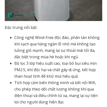
Đặc trưng nổi bật:
Công nghệ Wind-Free độc đáo, phân tán không
khí sạch qua hàng ngàn lỗ nhỏ mà không tạo
luồng gió mạnh, mang lại sự thoải mái tối đa,
đặc biệt trong mùa hè hoặc khi ngủ.
Bộ lọc 3 lớp hiệu suất cao, loại bỏ bụi siêu mịn
PM2.5, khí độc hại và chất gây dị ứng, kết hợp
than hoạt tính để khử mùi hiệu quả.
Tích hợp cảm biến thông minh và kết nối Wifi,
cho phép theo dõi chất lượng không khí qua
điện thoại và điều chỉnh từ xa, mang lại sự tiện
lợi cho người dùng hiện đại.