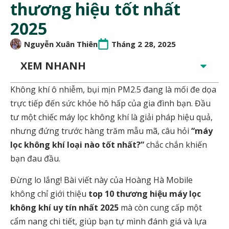
thương hiệu tốt nhất
2025
Nguyễn Xuân Thiên
Tháng 2 28, 2025
XEM NHANH
Không khí ô nhiễm, bụi mịn PM2.5 đang là mối đe dọa
trực tiếp đến sức khỏe hô hấp của gia đình bạn. Đầu
tư một chiếc máy lọc không khí là giải pháp hiệu quả,
nhưng đứng trước hàng trăm mẫu mã, câu hỏi
“máy
lọc không khí loại nào tốt nhất?”
chắc chắn khiến
bạn đau đầu.
Đừng lo lắng! Bài viết này của Hoàng Hà Mobile
không chỉ giới thiệu
top 10 thương hiệu máy lọc
không khí uy tín nhất 2025
mà còn cung cấp một
cẩm nang chi tiết, giúp bạn tự mình đánh giá và lựa