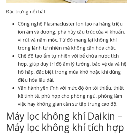
Đặc trưng nổi bật:
Công nghệ Plasmacluster Ion tạo ra hàng triệu
ion âm và dương, phá hủy cấu trúc của vi khuẩn,
vi rút và nấm mốc. Từ đó mang lại không khí
trong lành tự nhiên mà không cần hóa chất.
Chế độ tạo ẩm tự nhiên với bể chứa nước tích
hợp, giúp duy trì độ ẩm lý tưởng, bảo vệ da và hệ
hô hấp, đặc biệt trong mùa khô hoặc khi dùng
điều hòa lâu dài.
Vận hành yên tĩnh với mức độ ồn tối thiểu, thiết
kế tinh tế, phù hợp cho phòng ngủ, phòng làm
việc hay không gian cần sự tập trung cao độ.
Máy lọc không khí Daikin –
Máy lọc không khí tích hợp