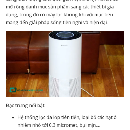
mở rộng danh mục sản phẩm sang các thiết bị gia
dụng, trong đó có máy lọc không khí với mục tiêu
mang đến giải pháp sống tiện nghi và hiện đại.
Đặc trưng nổi bật:
Hệ thống lọc đa lớp tiên tiến, loại bỏ các hạt ô
nhiễm nhỏ tới 0,3 micromet, bụi mịn,…