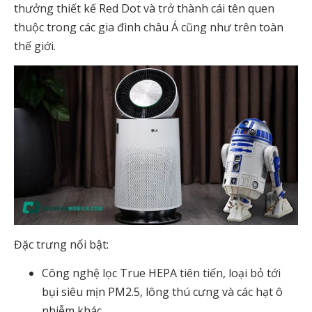
thưởng thiết kế Red Dot và trở thành cái tên quen
thuộc trong các gia đình châu Á cũng như trên toàn
thế giới.
Đặc trưng nổi bật:
Công nghệ lọc True HEPA tiên tiến, loại bỏ tới
bụi siêu mịn PM2.5, lông thú cưng và các hạt ô
nhiễm khác.