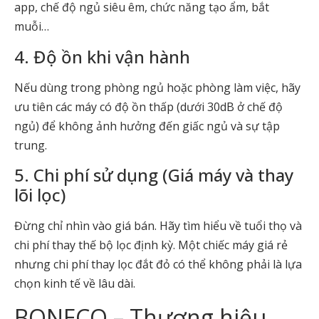
app, chế độ ngủ siêu êm, chức năng tạo ẩm, bắt
muỗi…
4. Độ ồn khi vận hành
Nếu dùng trong phòng ngủ hoặc phòng làm việc, hãy
ưu tiên các máy có độ ồn thấp (dưới 30dB ở chế độ
ngủ) để không ảnh hưởng đến giấc ngủ và sự tập
trung.
5. Chi phí sử dụng (Giá máy và thay
lõi lọc)
Đừng chỉ nhìn vào giá bán. Hãy tìm hiểu về tuổi thọ và
chi phí thay thế bộ lọc định kỳ. Một chiếc máy giá rẻ
nhưng chi phí thay lọc đắt đỏ có thể không phải là lựa
chọn kinh tế về lâu dài.
BONECO – Thương hiệu