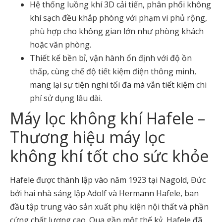
Hệ thống luồng khí 3D cải tiến, phân phối không
khí sạch đều khắp phòng với phạm vi phủ rộng,
phù hợp cho không gian lớn như phòng khách
hoặc văn phòng.
Thiết kế bền bỉ, vận hành ổn định với độ ồn
thấp, cùng chế độ tiết kiệm điện thông minh,
mang lại sự tiện nghi tối đa mà vẫn tiết kiệm chi
phí sử dụng lâu dài.
Máy lọc không khí Hafele –
Thương hiệu máy lọc
không khí tốt cho sức khỏe
Hafele được thành lập vào năm 1923 tại Nagold, Đức
bởi hai nhà sáng lập Adolf và Hermann Hafele, ban
đầu tập trung vào sản xuất phụ kiện nội thất và phần
cứng chất lượng cao. Qua gần một thế kỷ, Hafele đã