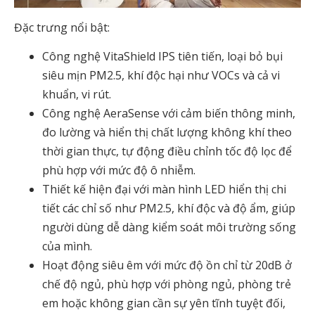
Đặc trưng nổi bật:
Công nghệ VitaShield IPS tiên tiến, loại bỏ bụi
siêu mịn PM2.5, khí độc hại như VOCs và cả vi
khuẩn, vi rút.
Công nghệ AeraSense với cảm biến thông minh,
đo lường và hiển thị chất lượng không khí theo
thời gian thực, tự động điều chỉnh tốc độ lọc để
phù hợp với mức độ ô nhiễm.
Thiết kế hiện đại với màn hình LED hiển thị chi
tiết các chỉ số như PM2.5, khí độc và độ ẩm, giúp
người dùng dễ dàng kiểm soát môi trường sống
của mình.
Hoạt động siêu êm với mức độ ồn chỉ từ 20dB ở
chế độ ngủ, phù hợp với phòng ngủ, phòng trẻ
em hoặc không gian cần sự yên tĩnh tuyệt đối,