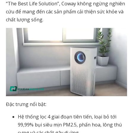
“The Best Life Solution”, Coway không ngừng nghiên
cứu để mang đến các sản phẩm cải thiện sức khỏe và
chất lượng sống.
Đặc trưng nổi bật:
Hệ thống lọc 4 giai đoạn tiên tiến, loại bỏ tới
99,99% bụi siêu mịn PM2.5, phấn hoa, lông thú
cưng và các chất gây dị ứng.