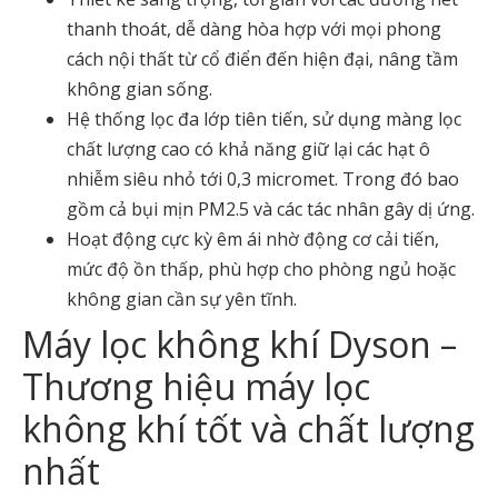
thanh thoát, dễ dàng hòa hợp với mọi phong
cách nội thất từ cổ điển đến hiện đại, nâng tầm
không gian sống.
Hệ thống lọc đa lớp tiên tiến, sử dụng màng lọc
chất lượng cao có khả năng giữ lại các hạt ô
nhiễm siêu nhỏ tới 0,3 micromet. Trong đó bao
gồm cả bụi mịn PM2.5 và các tác nhân gây dị ứng.
Hoạt động cực kỳ êm ái nhờ động cơ cải tiến,
mức độ ồn thấp, phù hợp cho phòng ngủ hoặc
không gian cần sự yên tĩnh.
Máy lọc không khí Dyson –
Thương hiệu máy lọc
không khí tốt và chất lượng
nhất