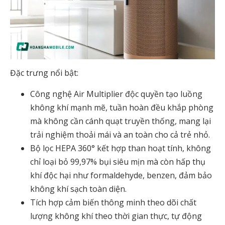
Đặc trưng nổi bật:
Công nghệ Air Multiplier độc quyền tạo luồng
không khí mạnh mẽ, tuần hoàn đều khắp phòng
mà không cần cánh quạt truyền thống, mang lại
trải nghiệm thoải mái và an toàn cho cả trẻ nhỏ.
Bộ lọc HEPA 360° kết hợp than hoạt tính, không
chỉ loại bỏ 99,97% bụi siêu mịn mà còn hấp thụ
khí độc hại như formaldehyde, benzen, đảm bảo
không khí sạch toàn diện.
Tích hợp cảm biến thông minh theo dõi chất
lượng không khí theo thời gian thực, tự động