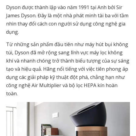
Dyson được thành lập vào năm 1991 tại Anh bởi Sir
James Dyson. Đây là một nhà phát minh tài ba với tầm
nhìn thay đổi cách con người sử dụng công nghệ gia
dụng.
Từ những sản phẩm đầu tiên như máy hút bụi không
túi, Dyson đã mở rộng sang lĩnh vực máy lọc không
khí và nhanh chóng trở thành biểu tượng của sự sáng
tạo và hiệu quả. Hãng nổi tiếng với việc tiên phong áp
dụng các giải pháp kỹ thuật đột phá, chẳng hạn như
công nghệ Air Multiplier và bộ lọc HEPA kín hoàn
toàn.