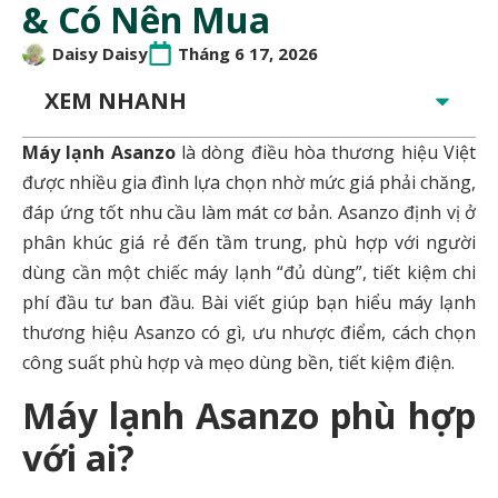
& Có Nên Mua
Daisy Daisy
Tháng 6 17, 2026
XEM NHANH
Máy lạnh Asanzo
là dòng điều hòa thương hiệu Việt
được nhiều gia đình lựa chọn nhờ mức giá phải chăng,
đáp ứng tốt nhu cầu làm mát cơ bản. Asanzo định vị ở
phân khúc giá rẻ đến tầm trung, phù hợp với người
dùng cần một chiếc máy lạnh “đủ dùng”, tiết kiệm chi
phí đầu tư ban đầu. Bài viết giúp bạn hiểu máy lạnh
thương hiệu Asanzo có gì, ưu nhược điểm, cách chọn
công suất phù hợp và mẹo dùng bền, tiết kiệm điện.
Máy lạnh Asanzo phù hợp
với ai?