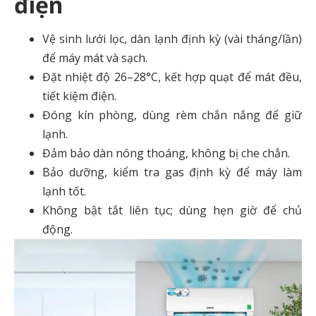
điện
Vệ sinh lưới lọc, dàn lạnh định kỳ (vài tháng/lần)
để máy mát và sạch.
Đặt nhiệt độ 26–28°C, kết hợp quạt để mát đều,
tiết kiệm điện.
Đóng kín phòng, dùng rèm chắn nắng để giữ
lạnh.
Đảm bảo dàn nóng thoáng, không bị che chắn.
Bảo dưỡng, kiểm tra gas định kỳ để máy làm
lạnh tốt.
Không bật tắt liên tục; dùng hẹn giờ để chủ
động.