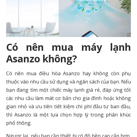
Có nên mua máy lạnh
Asanzo không?
Có nên mua điều hòa Asanzo hay không còn phụ
thuộc vào nhu cầu sử dụng và ngân sách của bạn. Nếu
bạn đang tìm một chiếc máy lạnh giá rẻ, đáp ứng tốt
các nhu cầu làm mát cơ bản cho gia đình hoặc không
gian nhỏ và ưu tiên tiết kiệm chi phí đầu tư ban đầu,
thì Asanzo là một lựa chọn hợp lý trong phân khúc
phổ thông.
Ngược lại, nếu bạn cần thiết bị có độ bền cao cấp hơn,