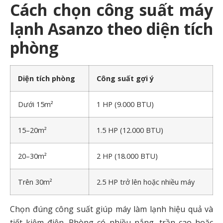
Cách chọn công suất máy
lạnh Asanzo theo diện tích
phòng
Diện tích phòng
Công suất gợi ý
Dưới 15m²
1 HP (9.000 BTU)
15–20m²
1.5 HP (12.000 BTU)
20–30m²
2 HP (18.000 BTU)
Trên 30m²
2.5 HP trở lên hoặc nhiều máy
Chọn đúng công suất giúp máy làm lạnh hiệu quả và
tiết kiệm điện. Phòng có nhiều nắng, trần cao hoặc