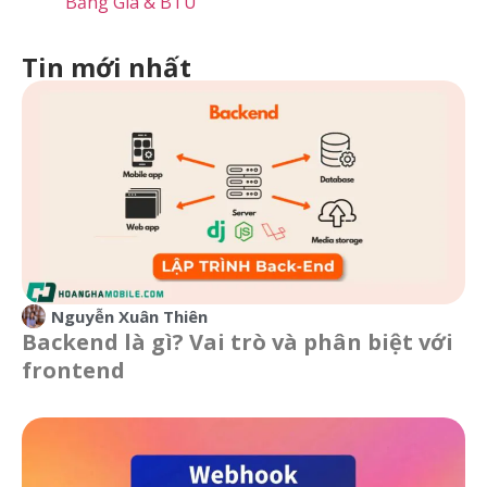
Bảng Giá & BTU
Tin mới nhất
Nguyễn Xuân Thiên
Backend là gì? Vai trò và phân biệt với
frontend