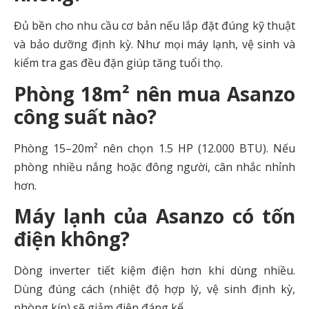
Đủ bền cho nhu cầu cơ bản nếu lắp đặt đúng kỹ thuật
và bảo dưỡng định kỳ. Như mọi máy lạnh, vệ sinh và
kiểm tra gas đều đặn giúp tăng tuổi thọ.
Phòng 18m² nên mua Asanzo
công suất nào?
Phòng 15–20m² nên chọn 1.5 HP (12.000 BTU). Nếu
phòng nhiều nắng hoặc đông người, cân nhắc nhỉnh
hơn.
Máy lạnh của Asanzo có tốn
điện không?
Dòng inverter tiết kiệm điện hơn khi dùng nhiều.
Dùng đúng cách (nhiệt độ hợp lý, vệ sinh định kỳ,
phòng kín) sẽ giảm điện đáng kể.