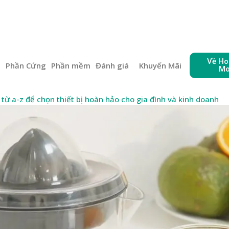
Về Ho
e
Phần Cứng
Phần mềm
Đánh giá
Khuyến Mãi
Mo
ừ a-z để chọn thiết bị hoàn hảo cho gia đình và kinh doanh