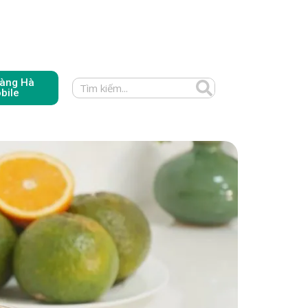
àng Hà
bile