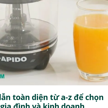
n toàn diện từ a-z để chọn
 gia đình và kinh doanh