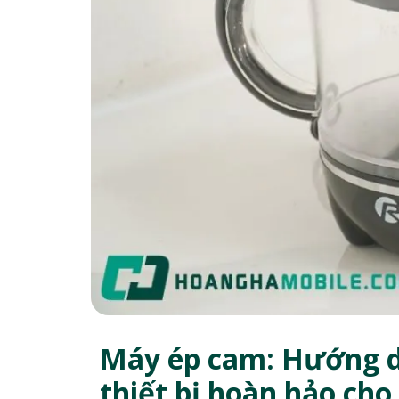
Máy ép cam: Hướng dẫ
thiết bị hoàn hảo cho