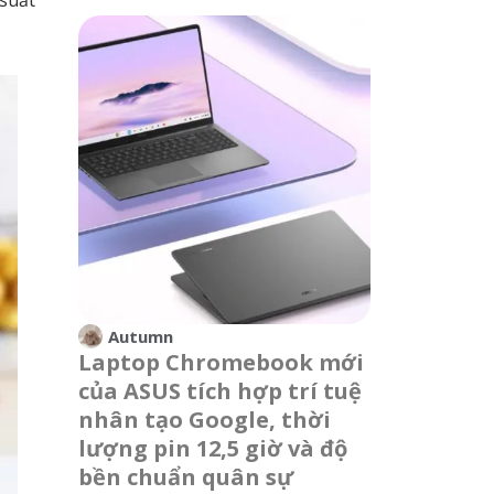
Autumn
Laptop Chromebook mới
của ASUS tích hợp trí tuệ
nhân tạo Google, thời
lượng pin 12,5 giờ và độ
bền chuẩn quân sự