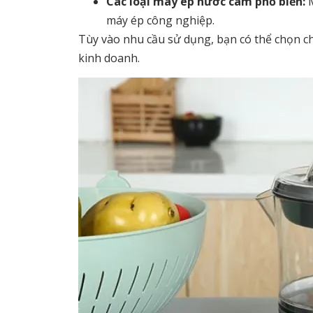
Các loại máy ép nước cam phổ biến:
M
máy ép công nghiệp.
Tùy vào nhu cầu sử dụng, bạn có thể chọn c
kinh doanh.