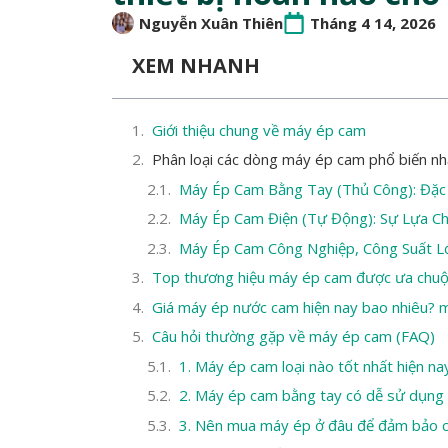
Nguyễn Xuân Thiên
Tháng 4 14, 2026
XEM NHANH
Giới thiệu chung về máy ép cam
Phân loại các dòng máy ép cam phổ biến nh
Máy Ép Cam Bằng Tay (Thủ Công): Đặc
Máy Ép Cam Điện (Tự Động): Sự Lựa Ch
Máy Ép Cam Công Nghiệp, Công Suất L
Top thương hiệu máy ép cam được ưa chuộn
Giá máy ép nước cam hiện nay bao nhiêu? m
Câu hỏi thường gặp về máy ép cam (FAQ)
1. Máy ép cam loại nào tốt nhất hiện na
2. Máy ép cam bằng tay có dễ sử dụng 
3. Nên mua máy ép ở đâu để đảm bảo c