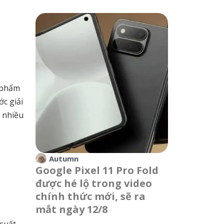
n phẩm
c giải
 nhiều
Autumn
Google Pixel 11 Pro Fold
được hé lộ trong video
chính thức mới, sẽ ra
mắt ngày 12/8
suất