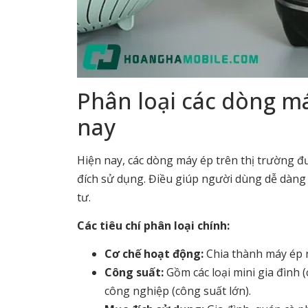
Phân loại các dòng m
nay
Hiện nay, các dòng máy ép trên thị trường đ
đích sử dụng. Điều giúp người dùng dễ dàng 
tư.
Các tiêu chí phân loại chính:
Cơ chế hoạt động:
Chia thành máy ép n
Công suất:
Gồm các loại mini gia đình
công nghiệp (công suất lớn).