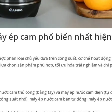
áy ép cam phổ biến nhất hiện
ược phân loại chủ yếu dựa trên công suất, cơ chế hoạt động
lựa chọn sản phẩm phù hợp, tối ưu hóa trải nghiệm và chi 
ước cam thủ công (bằng tay) và máy ép nước cam điện (tự 
 (công suất nhỏ), máy ép nước cam bán tự động, máy ép nướ