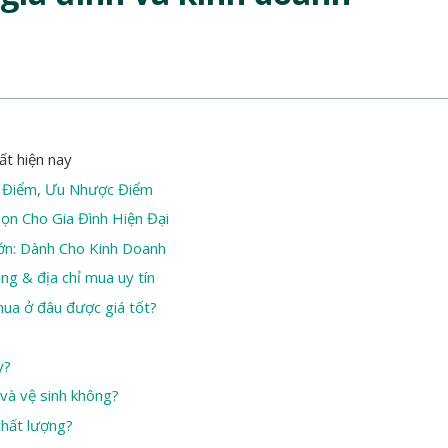
ất hiện nay
 Điểm, Ưu Nhược Điểm
ọn Cho Gia Đình Hiện Đại
ớn: Dành Cho Kinh Doanh
g & địa chỉ mua uy tín
ua ở đâu được giá tốt?
y?
và vệ sinh không?
hất lượng?