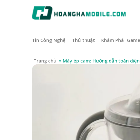
Tin Công Nghệ
Thủ thuật
Khám Phá
Gam
Trang chủ
»
Máy ép cam: Hướng dẫn toàn diện t