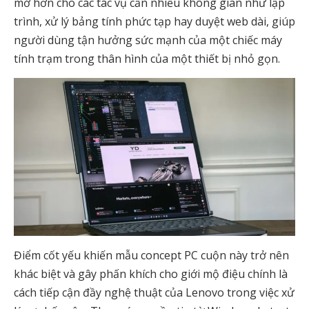
mở hơn cho các tác vụ cần nhiều không gian như lập
trình, xử lý bảng tính phức tạp hay duyệt web dài, giúp
người dùng tận hưởng sức mạnh của một chiếc máy
tính trạm trong thân hình của một thiết bị nhỏ gọn.
Điểm cốt yếu khiến mẫu concept PC cuộn này trở nên
khác biệt và gây phấn khích cho giới mộ điệu chính là
cách tiếp cận đầy nghệ thuật của Lenovo trong việc xử