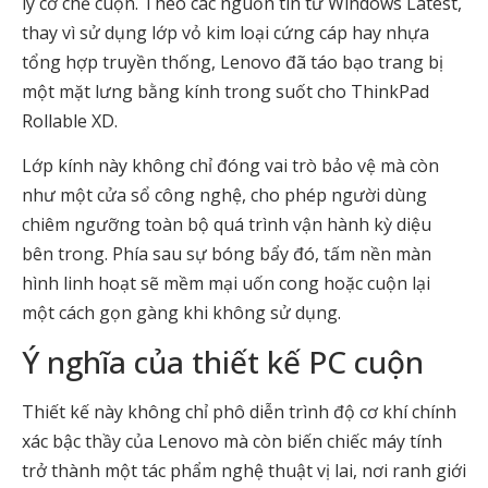
lý cơ chế cuộn. Theo các nguồn tin từ Windows Latest,
thay vì sử dụng lớp vỏ kim loại cứng cáp hay nhựa
tổng hợp truyền thống, Lenovo đã táo bạo trang bị
một mặt lưng bằng kính trong suốt cho ThinkPad
Rollable XD.
Lớp kính này không chỉ đóng vai trò bảo vệ mà còn
như một cửa sổ công nghệ, cho phép người dùng
chiêm ngưỡng toàn bộ quá trình vận hành kỳ diệu
bên trong. Phía sau sự bóng bẩy đó, tấm nền màn
hình linh hoạt sẽ mềm mại uốn cong hoặc cuộn lại
một cách gọn gàng khi không sử dụng.
Ý nghĩa của thiết kế PC cuộn
Thiết kế này không chỉ phô diễn trình độ cơ khí chính
xác bậc thầy của Lenovo mà còn biến chiếc máy tính
trở thành một tác phẩm nghệ thuật vị lai, nơi ranh giới