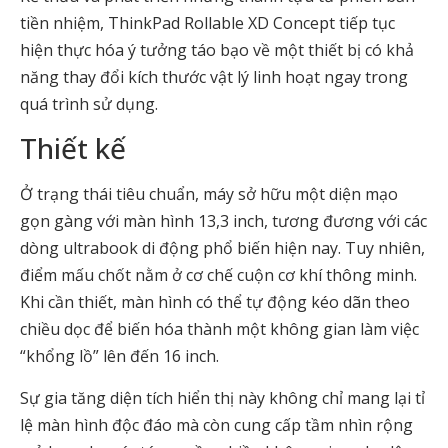
tiền nhiệm, ThinkPad Rollable XD Concept tiếp tục
hiện thực hóa ý tưởng táo bạo về một thiết bị có khả
năng thay đổi kích thước vật lý linh hoạt ngay trong
quá trình sử dụng.
Thiết kế
Ở trạng thái tiêu chuẩn, máy sở hữu một diện mạo
gọn gàng với màn hình 13,3 inch, tương đương với các
dòng ultrabook di động phổ biến hiện nay. Tuy nhiên,
điểm mấu chốt nằm ở cơ chế cuộn cơ khí thông minh.
Khi cần thiết, màn hình có thể tự động kéo dãn theo
chiều dọc để biến hóa thành một không gian làm việc
“khổng lồ” lên đến 16 inch.
Sự gia tăng diện tích hiển thị này không chỉ mang lại tỉ
lệ màn hình độc đáo mà còn cung cấp tầm nhìn rộng