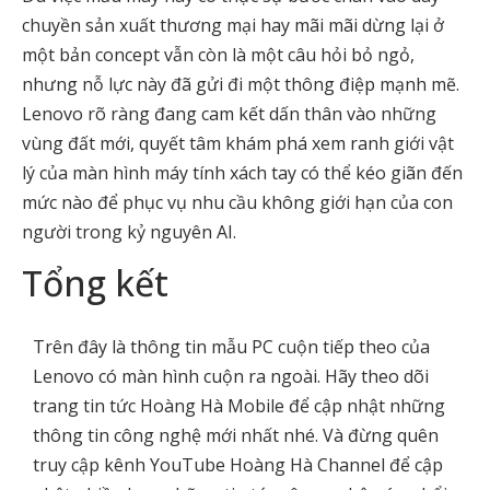
chuyền sản xuất thương mại hay mãi mãi dừng lại ở
một bản concept vẫn còn là một câu hỏi bỏ ngỏ,
nhưng nỗ lực này đã gửi đi một thông điệp mạnh mẽ.
Lenovo rõ ràng đang cam kết dấn thân vào những
vùng đất mới, quyết tâm khám phá xem ranh giới vật
lý của màn hình máy tính xách tay có thể kéo giãn đến
mức nào để phục vụ nhu cầu không giới hạn của con
người trong kỷ nguyên AI.
Tổng kết
Trên đây là thông tin mẫu PC cuộn tiếp theo của
Lenovo có màn hình cuộn ra ngoài. Hãy theo dõi
trang tin tức Hoàng Hà Mobile để cập nhật những
thông tin công nghệ mới nhất nhé. Và đừng quên
truy cập kênh YouTube Hoàng Hà Channel để cập