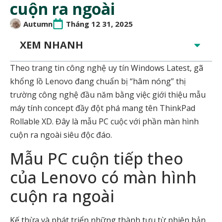
cuộn ra ngoài
Autumn
Tháng 12 31, 2025
XEM NHANH
Theo trang tin công nghệ uy tín Windows Latest, gã
khổng lồ Lenovo đang chuẩn bị “hâm nóng” thị
trường công nghệ đầu năm bằng việc giới thiệu mẫu
máy tính concept đầy đột phá mang tên ThinkPad
Rollable XD. Đây là mẫu PC cuộc với phần màn hình
cuộn ra ngoài siêu độc đáo.
Mẫu PC cuộn tiếp theo
của Lenovo có màn hình
cuộn ra ngoài
Kế thừa và phát triển những thành tựu từ phiên bản