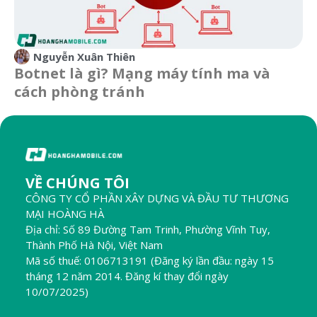
Nguyễn Xuân Thiên
Botnet là gì? Mạng máy tính ma và
cách phòng tránh
VỀ CHÚNG TÔI
CÔNG TY CỔ PHẦN XÂY DỰNG VÀ ĐẦU TƯ THƯƠNG
MẠI HOÀNG HÀ
Địa chỉ: Số 89 Đường Tam Trinh, Phường Vĩnh Tuy,
Thành Phố Hà Nội, Việt Nam
Mã số thuế: 0106713191 (Đăng ký lần đầu: ngày 15
tháng 12 năm 2014. Đăng kí thay đổi ngày
10/07/2025)