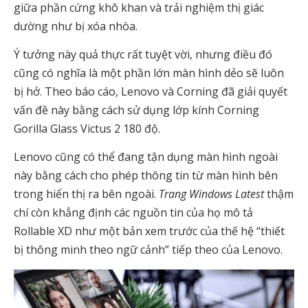
giữa phần cứng khô khan và trải nghiệm thị giác
dường như bị xóa nhòa.
Ý tưởng này quả thực rất tuyệt vời, nhưng điều đó
cũng có nghĩa là một phần lớn màn hình dẻo sẽ luôn
bị hở. Theo báo cáo, Lenovo và Corning đã giải quyết
vấn đề này bằng cách sử dụng lớp kính Corning
Gorilla Glass Victus 2 180 độ.
Lenovo cũng có thể đang tận dụng màn hình ngoài
này bằng cách cho phép thông tin từ màn hình bên
trong hiển thị ra bên ngoài.
Trang Windows Latest
thậm
chí còn khẳng định các nguồn tin của họ mô tả
Rollable XD như một bản xem trước của thế hệ “thiết
bị thông minh theo ngữ cảnh” tiếp theo của Lenovo.