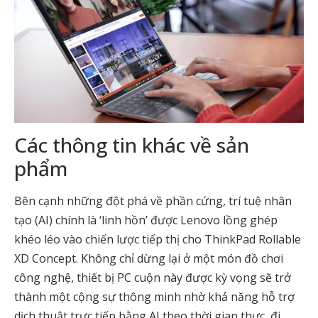
Các thông tin khác về sản
phẩm
Bên cạnh những đột phá về phần cứng, trí tuệ nhân
tạo (AI) chính là ‘linh hồn’ được Lenovo lồng ghép
khéo léo vào chiến lược tiếp thị cho ThinkPad Rollable
XD Concept. Không chỉ dừng lại ở một món đồ chơi
công nghệ, thiết bị PC cuộn này được kỳ vọng sẽ trở
thành một cộng sự thông minh nhờ khả năng hỗ trợ
dịch thuật trực tiếp bằng AI theo thời gian thực, đi