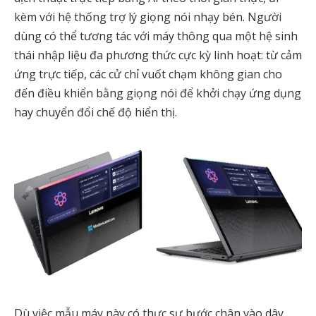
kèm với hệ thống trợ lý giọng nói nhạy bén. Người
dùng có thể tương tác với máy thông qua một hệ sinh
thái nhập liệu đa phương thức cực kỳ linh hoạt: từ cảm
ứng trực tiếp, các cử chỉ vuốt chạm không gian cho
đến điều khiển bằng giọng nói để khởi chạy ứng dụng
hay chuyển đổi chế độ hiển thị.
Dù việc mẫu máy này có thực sự bước chân vào dây