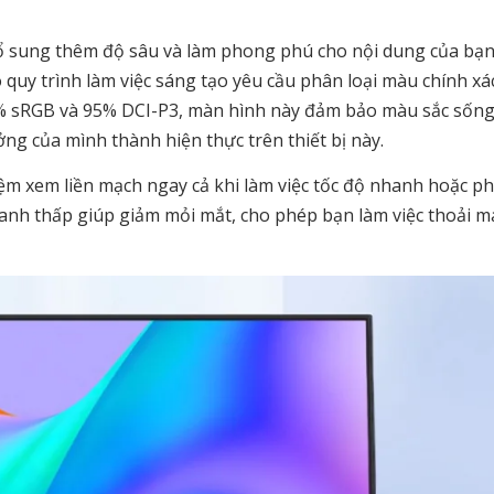
ổ sung thêm độ sâu và làm phong phú cho nội dung của bạn
quy trình làm việc sáng tạo yêu cầu phân loại màu chính xác
0% sRGB và 95% DCI-P3, màn hình này đảm bảo màu sắc sốn
ng của mình thành hiện thực trên thiết bị này.
ệm xem liền mạch ngay cả khi làm việc tốc độ nhanh hoặc phá
anh thấp giúp giảm mỏi mắt, cho phép bạn làm việc thoải m