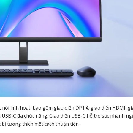
 nối linh hoạt, bao gồm giao diện DP1.4, giao diện HDMI, gi
ện USB-C đa chức năng. Giao diện USB-C hỗ trợ sạc nhanh n
 bị tương thích một cách thuận tiện.