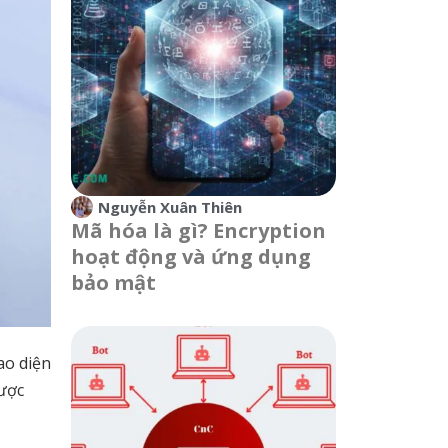
Nguyễn Xuân Thiên
Mã hóa là gì? Encryption
hoạt động và ứng dụng
bảo mật
ao diện
gược