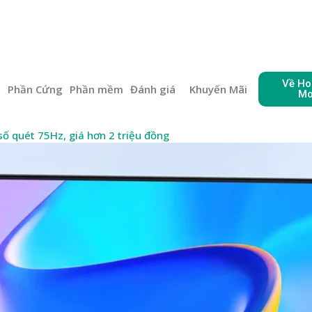
Về Ho
e
Phần Cứng
Phần mềm
Đánh giá
Khuyến Mãi
Mo
ố quét 75Hz, giá hơn 2 triệu đồng