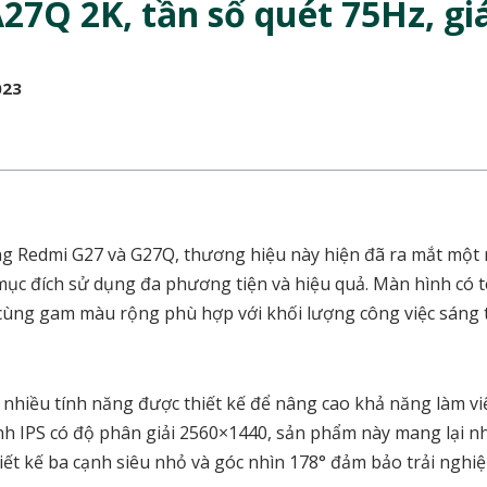
27Q 2K, tần số quét 75Hz, gi
023
g Redmi G27 và G27Q, thương hiệu này hiện đã ra mắt một
mục đích sử dụng đa phương tiện và hiệu quả. Màn hình có t
cùng gam màu rộng phù hợp với khối lượng công việc sáng 
nhiều tính năng được thiết kế để nâng cao khả năng làm vi
ình IPS có độ phân giải 2560×1440, sản phẩm này mang lại 
hiết kế ba cạnh siêu nhỏ và góc nhìn 178° đảm bảo trải nghi