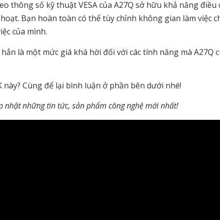
theo thông số kỹ thuật VESA của A27Q sở hữu khả năng điều 
h hoạt. Bạn hoàn toàn có thể tùy chỉnh không gian làm việc 
việc của mình.
 hẳn là một mức giá khá hời đối với các tính năng mà A27Q 
 này? Cùng để lại bình luận ở phần bên dưới nhé!
p nhật những tin tức, sản phẩm công nghệ mới nhất!