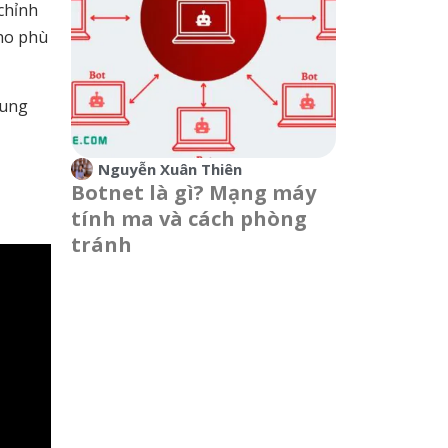
chỉnh
cho phù
cung
Nguyễn Xuân Thiên
Botnet là gì? Mạng máy
tính ma và cách phòng
tránh