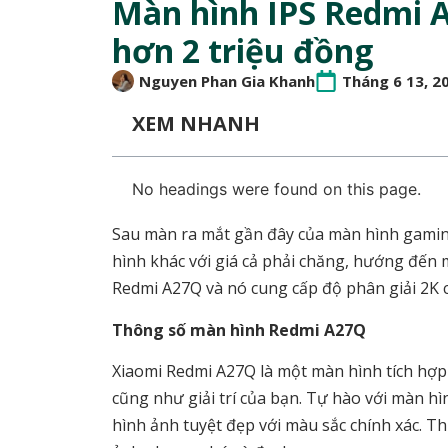
Màn hình IPS Redmi A
hơn 2 triệu đồng
Nguyen Phan Gia Khanh
Tháng 6 13, 2
XEM NHANH
No headings were found on this page.
Sau màn ra mắt gần đây của màn hình gamin
hình khác với giá cả phải chăng, hướng đến 
Redmi A27Q và nó cung cấp độ phân giải 2K 
Thông số màn hình Redmi A27Q
Xiaomi Redmi A27Q là một màn hình tích hợp 
cũng như giải trí của bạn. Tự hào với màn h
hình ảnh tuyệt đẹp với màu sắc chính xác. T