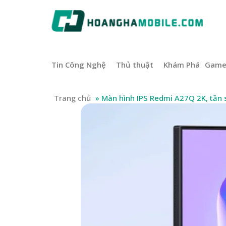
Tin Công Nghệ
Thủ thuật
Khám Phá
Gam
Trang chủ
»
Màn hình IPS Redmi A27Q 2K, tần s