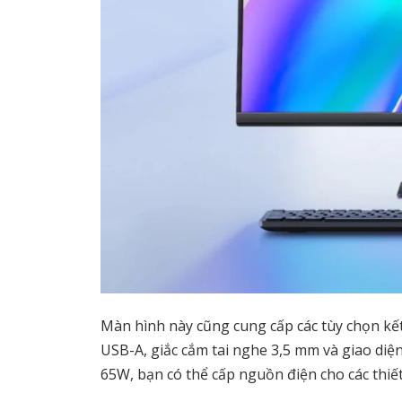
Màn hình này cũng cung cấp các tùy chọn kết
USB-A, giắc cắm tai nghe 3,5 mm và giao di
65W, bạn có thể cấp nguồn điện cho các thiết