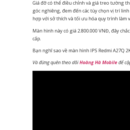
Giá đỡ có thể điều chỉnh và giá treo tường 
góc nghiêng, đem đến các tùy chọn vị trí lin
hợp với sở thích và tối ưu hóa quy trình làm 
Màn hình này có giá 2.800.000 VNĐ, đây chắc
cấp.
Bạn nghĩ sao về màn hình IPS Redmi A27Q 2K
Và đừng quên theo dõi
Hoàng Hà Mobile
để cậ