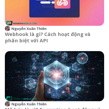
Nguyễn Xuân Thiên
Webhook là gì? Cách hoạt động và
phân biệt với API
Nguyễn Xuân Thiên