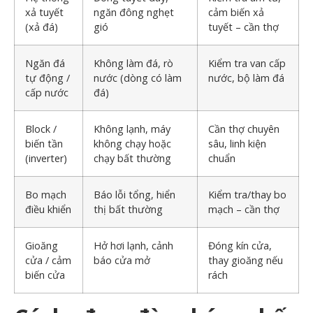
xả tuyết
ngăn đông nghẹt
cảm biến xả
(xả đá)
gió
tuyết – cần thợ
Ngăn đá
Không làm đá, rò
Kiểm tra van cấp
tự động /
nước (dòng có làm
nước, bộ làm đá
cấp nước
đá)
Block /
Không lạnh, máy
Cần thợ chuyên
biến tần
không chạy hoặc
sâu, linh kiện
(inverter)
chạy bất thường
chuẩn
Bo mạch
Báo lỗi tổng, hiển
Kiểm tra/thay bo
điều khiển
thị bất thường
mạch – cần thợ
Gioăng
Hở hơi lạnh, cảnh
Đóng kín cửa,
cửa / cảm
báo cửa mở
thay gioăng nếu
biến cửa
rách