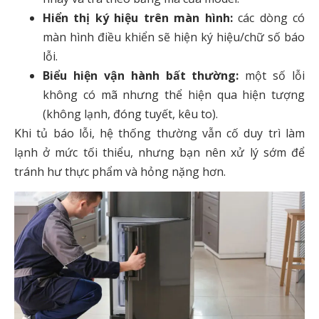
Hiển thị ký hiệu trên màn hình:
các dòng có
màn hình điều khiển sẽ hiện ký hiệu/chữ số báo
lỗi.
Biểu hiện vận hành bất thường:
một số lỗi
không có mã nhưng thể hiện qua hiện tượng
(không lạnh, đóng tuyết, kêu to).
Khi tủ báo lỗi, hệ thống thường vẫn cố duy trì làm
lạnh ở mức tối thiểu, nhưng bạn nên xử lý sớm để
tránh hư thực phẩm và hỏng nặng hơn.