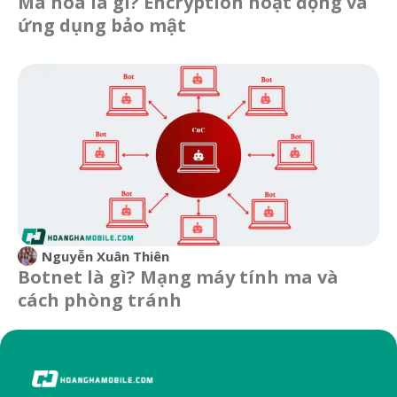
Mã hóa là gì? Encryption hoạt động và
ứng dụng bảo mật
Nguyễn Xuân Thiên
Botnet là gì? Mạng máy tính ma và
cách phòng tránh