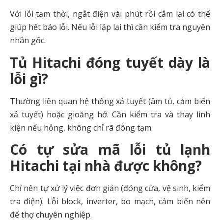
Với lỗi tạm thời, ngắt điện vài phút rồi cắm lại có thể
giúp hết báo lỗi. Nếu lỗi lặp lại thì cần kiểm tra nguyên
nhân gốc.
Tủ Hitachi đóng tuyết dày là
lỗi gì?
Thường liên quan hệ thống xả tuyết (âm tủ, cảm biến
xả tuyết) hoặc gioăng hở. Cần kiểm tra và thay linh
kiện nếu hỏng, không chỉ rã đông tạm.
Có tự sửa mã lỗi tủ lạnh
Hitachi tại nhà được không?
Chỉ nên tự xử lý việc đơn giản (đóng cửa, vệ sinh, kiểm
tra điện). Lỗi block, inverter, bo mạch, cảm biến nên
để thợ chuyên nghiệp.