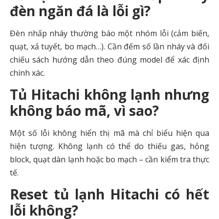
đèn ngăn đá là lỗi gì?
Đèn nhấp nháy thường báo một nhóm lỗi (cảm biến,
quạt, xả tuyết, bo mạch…). Cần đếm số lần nháy và đối
chiếu sách hướng dẫn theo đúng model để xác định
chính xác.
Tủ Hitachi không lạnh nhưng
không báo mã, vì sao?
Một số lỗi không hiển thị mã mà chỉ biểu hiện qua
hiện tượng. Không lạnh có thể do thiếu gas, hỏng
block, quạt dàn lạnh hoặc bo mạch – cần kiểm tra thực
tế.
Reset tủ lạnh Hitachi có hết
lỗi không?