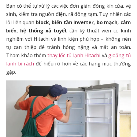
Bạn có thể tự xử lý các việc đơn giản: đóng kín cửa, vệ
sinh, kiểm tra nguồn điện, rã đông tạm. Tuy nhiên các
lỗi liên quan
block, biến tần inverter, bo mạch, cảm
biến, hệ thống xả tuyết
cần kỹ thuật viên có kinh
nghiệm với Hitachi và linh kiện phù hợp – không nên
tự can thiệp để tránh hỏng nặng và mất an toàn.
Tham khảo thêm
thay lốc tủ lạnh Hitachi
và
gioăng tủ
lạnh bị rách
để hiểu rõ hơn về các hạng mục thường
gặp.