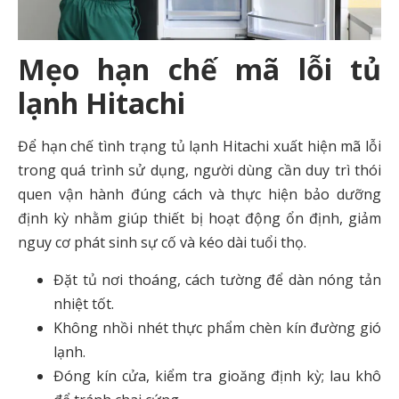
Mẹo hạn chế mã lỗi tủ
lạnh Hitachi
Để hạn chế tình trạng tủ lạnh Hitachi xuất hiện mã lỗi
trong quá trình sử dụng, người dùng cần duy trì thói
quen vận hành đúng cách và thực hiện bảo dưỡng
định kỳ nhằm giúp thiết bị hoạt động ổn định, giảm
nguy cơ phát sinh sự cố và kéo dài tuổi thọ.
Đặt tủ nơi thoáng, cách tường để dàn nóng tản
nhiệt tốt.
Không nhồi nhét thực phẩm chèn kín đường gió
lạnh.
Đóng kín cửa, kiểm tra gioăng định kỳ; lau khô