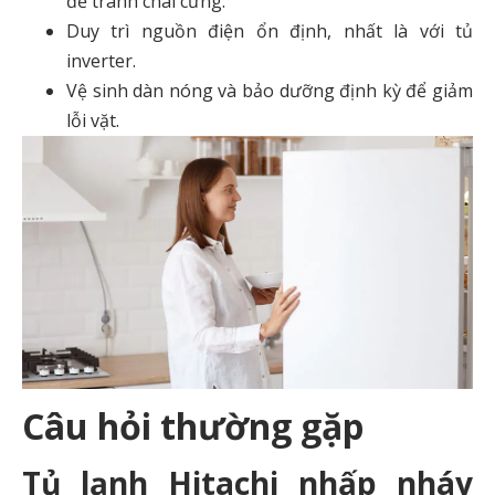
để tránh chai cứng.
Duy trì nguồn điện ổn định, nhất là với tủ
inverter.
Vệ sinh dàn nóng và bảo dưỡng định kỳ để giảm
lỗi vặt.
Câu hỏi thường gặp
Tủ lạnh Hitachi nhấp nháy