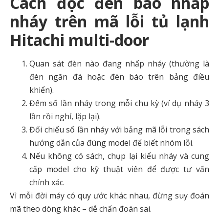
Cách đọc đèn báo nhấp
nháy trên mã lỗi tủ lạnh
Hitachi multi-door
Quan sát đèn nào đang nhấp nháy (thường là
đèn ngăn đá hoặc đèn báo trên bảng điều
khiển).
Đếm số lần nháy trong mỗi chu kỳ (ví dụ nháy 3
lần rồi nghỉ, lặp lại).
Đối chiếu số lần nháy với bảng mã lỗi trong sách
hướng dẫn của đúng model để biết nhóm lỗi.
Nếu không có sách, chụp lại kiểu nháy và cung
cấp model cho kỹ thuật viên để được tư vấn
chính xác.
Vì mỗi đời máy có quy ước khác nhau, đừng suy đoán
mã theo dòng khác – dễ chẩn đoán sai.