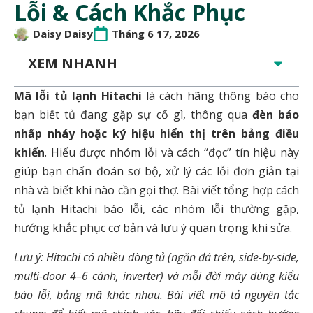
Lỗi & Cách Khắc Phục
Daisy Daisy
Tháng 6 17, 2026
XEM NHANH
Mã lỗi tủ lạnh Hitachi
là cách hãng thông báo cho
bạn biết tủ đang gặp sự cố gì, thông qua
đèn báo
nhấp nháy hoặc ký hiệu hiển thị trên bảng điều
khiển
. Hiểu được nhóm lỗi và cách “đọc” tín hiệu này
giúp bạn chẩn đoán sơ bộ, xử lý các lỗi đơn giản tại
nhà và biết khi nào cần gọi thợ. Bài viết tổng hợp cách
tủ lạnh Hitachi báo lỗi, các nhóm lỗi thường gặp,
hướng khắc phục cơ bản và lưu ý quan trọng khi sửa.
Lưu ý: Hitachi có nhiều dòng tủ (ngăn đá trên, side-by-side,
multi-door 4–6 cánh, inverter) và mỗi đời máy dùng kiểu
báo lỗi, bảng mã khác nhau. Bài viết mô tả nguyên tắc