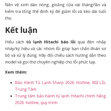
Nên vệ sinh dàn nóng, gioăng cửa vài tháng/lần và
kiểm tra tổng thể định kỳ để giảm lỗi và kéo dài tuổi
thọ.
Kết luận
Hiểu cách
tủ lạnh Hitachi báo lỗi
qua đèn nhấp
nháy/ký hiệu và các nhóm lỗi giúp bạn chẩn đoán sơ
bộ và xử lý đúng. Hãy đối chiếu sách hướng dẫn theo
model và gọi thợ chuyên nghiệp cho lỗi phức tạp.
Xem thêm:
Bảo Hành Tủ Lạnh Sharp 2026: Hotline, Mã Lỗi,
Trung Tâm
Trung tâm bảo hành tủ lạnh Hitachi chính hãng
2026: hotline, quy trình