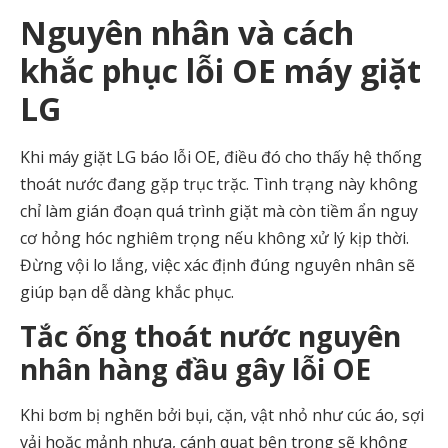
Nguyên nhân và cách
khắc phục lỗi OE máy giặt
LG
Khi máy giặt LG báo lỗi OE, điều đó cho thấy hệ thống
thoát nước đang gặp trục trặc. Tình trạng này không
chỉ làm gián đoạn quá trình giặt mà còn tiềm ẩn nguy
cơ hỏng hóc nghiêm trọng nếu không xử lý kịp thời.
Đừng vội lo lắng, việc xác định đúng nguyên nhân sẽ
giúp bạn dễ dàng khắc phục.
Tắc ống thoát nước nguyên
nhân hàng đầu gây lỗi OE
Khi bơm bị nghẽn bởi bụi, cặn, vật nhỏ như cúc áo, sợi
vải hoặc mảnh nhựa, cánh quạt bên trong sẽ không