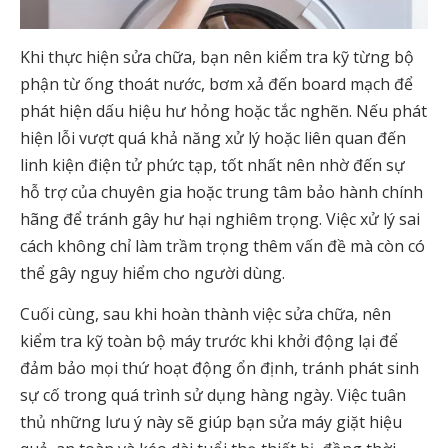
Khi thực hiện sửa chữa, bạn nên kiểm tra kỹ từng bộ
phận từ ống thoát nước, bơm xả đến board mạch để
phát hiện dấu hiệu hư hỏng hoặc tắc nghẽn. Nếu phát
hiện lỗi vượt quá khả năng xử lý hoặc liên quan đến
linh kiện điện tử phức tạp, tốt nhất nên nhờ đến sự
hỗ trợ của chuyên gia hoặc trung tâm bảo hành chính
hãng để tránh gây hư hại nghiêm trọng. Việc xử lý sai
cách không chỉ làm trầm trọng thêm vấn đề mà còn có
thể gây nguy hiểm cho người dùng.
Cuối cùng, sau khi hoàn thành việc sửa chữa, nên
kiểm tra kỹ toàn bộ máy trước khi khởi động lại để
đảm bảo mọi thứ hoạt động ổn định, tránh phát sinh
sự cố trong quá trình sử dụng hàng ngày. Việc tuân
thủ những lưu ý này sẽ giúp bạn sửa máy giặt hiệu