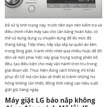
Để xử lý tình trạng này, trước tiên bạn nên kiểm tra và
điều chỉnh chân máy sao cho cân bằng hoàn hảo, có
thể sử dụng dụng cụ chuyên dụng để đo mức độ
thăng bằng. Tiếp theo, hãy sắp xếp lại quần áo bên
trong lồng giặt, tránh nhồi nhét quá nhiều hoặc để đồ
dồn về một phía. Việc này giúp trọng lượng phân bổ
đều, tạo điều kiện cho máy vận hành trơn tru trong
giai đoạn vắt. Thực hiện đúng cách không chỉ khắc
phục lỗi UE mà còn bảo vệ thiết bị tránh những hư
hỏng không cần thiết, đồng thời nâng cao hiệu suất
giặt giũ hàng ngày.
Máy giặt LG báo nắp không