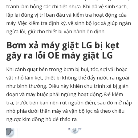
tránh làm hỏng các chi tiết nhựa. Khi đã vệ sinh sạch,
lắp lại đúng vị trí ban đầu và kiểm tra hoạt động của
máy. Việc kiểm tra định kỳ, vệ sinh bộ lọc xả giúp ngăn
ngừa lỗi, giữ cho thiết bị vận hành ổn định.
Bơm xả máy giặt LG bị kẹt
gây ra lỗi OE máy giặt LG
Khi cánh quạt bên trong bơm bị bụi, tóc, sợi vải hoặc
vật nhỏ làm kẹt, thiết bị không thể đẩy nước ra ngoài
như bình thường. Điều này khiến chu trình xả bị gián
đoạn và máy buộc phải ngừng hoạt động. Để kiểm
tra, trước tiên bạn nên rút nguồn điện, sau đó mở nắp
nhỏ phía dưới thân máy và vặn bộ lọc xả theo chiều
ngược kim đồng hồ để tháo ra.