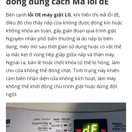
đóng đúng cách Mã lỗi dE
Bên cạnh
lỗi OE máy giặt LG
, khi hiển thị mã lỗi dE,
điều đó cho thấy nắp cửa không được đóng kín hoặc
không khóa an toàn, gây gián đoạn quá trình giặt.
Nguyên nhân phổ biến thường là do nắp bị biến
dạng, méo mó sau thời gian sử dụng hoặc có vật thể
lạ mắc kẹt ở vùng tiếp giáp giữa nắp và thân máy.
Ngoài ra, bản lề hoặc chốt khóa có thể bị hỏng, làm
cho cửa không thể đóng chặt. Tình trạng này khiến
cảm biến nhận diện cửa không kích hoạt, làm máy
không thể khởi động chu trình giặt hoặc dừng đột
ngột.