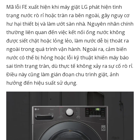
Mã lỗi FE xuất hiện khi máy giặt LG phát hiện tình
trạng nước rò rỉ hoặc tràn ra bên ngoài, gây nguy cơ
hư hại thiết bị và làm ướt sàn nhà. Nguyên nhân chính
thường liên quan đến việc kết nối ống nước không
được siết chặt hoặc lỏng lẻo, làm nước dễ bị thoát ra
ngoài trong quá trình vận hành. Ngoài ra, cảm biến
nước có thể bị hỏng hoặc lỗi kỹ thuật khiến máy báo
sai tình trạng tràn, dù thực tế không xảy ra sự cố rò rỉ.
Điều này cũng làm gián đoạn chu trình giặt, ảnh
hưởng đến hiệu suất sử dụng.