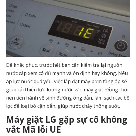
Để khắc phục, trước hết bạn cần kiểm tra lại nguồn
nước cấp xem có đủ mạnh và ổn định hay không. Nếu
áp lực nước quá yếu, việc lắp đặt máy bơm tăng áp sẽ
giúp cải thiện lưu lượng nước vào máy giặt. Đồng thời,
nên tiến hành vệ sinh đường ống dẫn, làm sạch các bộ
lọc để loại bỏ cặn bẩn, giúp nước chảy thông suốt.
Máy giặt LG gặp sự cố không
vắt Mã lỗi UE