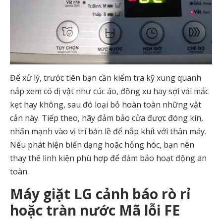
Để xử lý, trước tiên bạn cần kiểm tra kỹ xung quanh
nắp xem có dị vật như cúc áo, đồng xu hay sợi vải mắc
kẹt hay không, sau đó loại bỏ hoàn toàn những vật
cản này. Tiếp theo, hãy đảm bảo cửa được đóng kín,
nhấn mạnh vào vị trí bản lề để nắp khít với thân máy.
Nếu phát hiện biến dạng hoặc hỏng hóc, bạn nên
thay thế linh kiện phù hợp để đảm bảo hoạt động an
toàn.
Máy giặt LG cảnh báo rò rỉ
hoặc tràn nước Mã lỗi FE