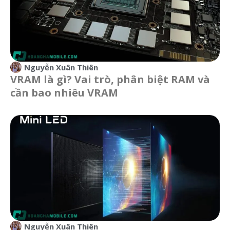
Nguyễn Xuân Thiên
VRAM là gì? Vai trò, phân biệt RAM và
cần bao nhiêu VRAM
Nguyễn Xuân Thiên