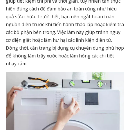
giúp tiết kiệm chi phí và thời gian, tuy nhiên cần thực
hiện đúng cách để đảm bảo an toàn cũng như hiệu
quả sửa chữa. Trước hết, bạn nên ngắt hoàn toàn
nguồn điện trước khi tiến hành tháo lắp hoặc kiểm tra
các bộ phận bên trong. Việc làm này giúp tránh nguy
cơ điện giật hoặc làm hư hại các linh kiện điện tử.
Đồng thời, cần trang bị dụng cụ chuyên dụng phù hợp
để không làm trầy xước hoặc làm hỏng các chi tiết
nhạy cảm.