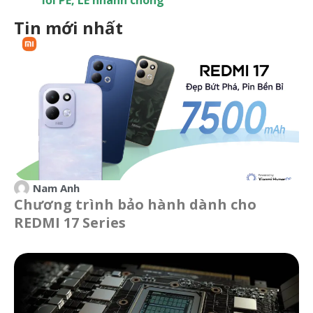
lỗi PE, LE nhanh chóng
Tin mới nhất
Nam Anh
Chương trình bảo hành dành cho
REDMI 17 Series