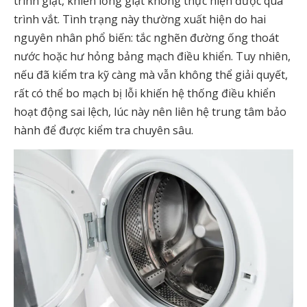
trình giặt, khiến lồng giặt không thực hiện được quá
trình vắt. Tình trạng này thường xuất hiện do hai
nguyên nhân phổ biến: tắc nghẽn đường ống thoát
nước hoặc hư hỏng bảng mạch điều khiển. Tuy nhiên,
nếu đã kiểm tra kỹ càng mà vẫn không thể giải quyết,
rất có thể bo mạch bị lỗi khiến hệ thống điều khiển
hoạt động sai lệch, lúc này nên liên hệ trung tâm bảo
hành để được kiểm tra chuyên sâu.