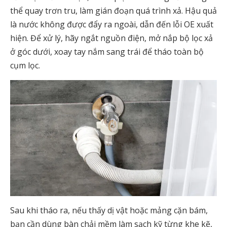
thể quay trơn tru, làm gián đoạn quá trình xả. Hậu quả
là nước không được đẩy ra ngoài, dẫn đến lỗi OE xuất
hiện. Để xử lý, hãy ngắt nguồn điện, mở nắp bộ lọc xả
ở góc dưới, xoay tay nắm sang trái để tháo toàn bộ
cụm lọc.
Sau khi tháo ra, nếu thấy dị vật hoặc mảng cặn bám,
bạn cần dùng bàn chải mềm làm sạch kỹ từng khe kẽ,