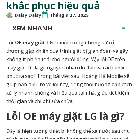
khắc phục hiệu quả
Daisy Daisy
Tháng 9 27, 2025
XEM NHANH
Lỗi OE máy giặt LG
là một trong những sự cố
thường gặp khiến quá trình giặt bị gián đoạn và gây
không ít phiền toái cho người dùng. Vậy lỗi OE trên
máy giặt LG là gì, nguyên nhân do đâu và cách khắc
phục ra sao? Trong bài viết sau, Hoàng Hà Mobile sẽ
giúp bạn hiểu rõ về lỗi này, đồng thời hướng dẫn cách
xử lý nhanh chóng và hiệu quả tại nhà, giúp tiết kiệm
thời gian và chi phí sửa chữa.
Lỗi OE máy giặt LG là gì?
Đây là hiện tượng thiết bị không thể xả nước sau chu