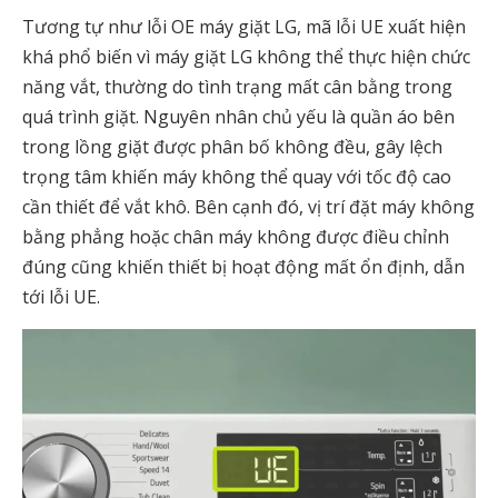
Tương tự như lỗi OE máy giặt LG, mã lỗi UE xuất hiện
khá phổ biến vì máy giặt LG không thể thực hiện chức
năng vắt, thường do tình trạng mất cân bằng trong
quá trình giặt. Nguyên nhân chủ yếu là quần áo bên
trong lồng giặt được phân bố không đều, gây lệch
trọng tâm khiến máy không thể quay với tốc độ cao
cần thiết để vắt khô. Bên cạnh đó, vị trí đặt máy không
bằng phẳng hoặc chân máy không được điều chỉnh
đúng cũng khiến thiết bị hoạt động mất ổn định, dẫn
tới lỗi UE.