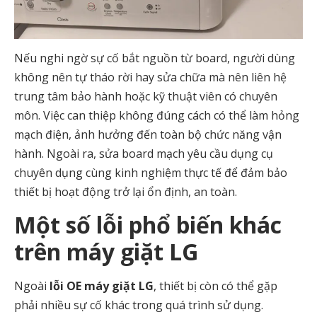
Nếu nghi ngờ sự cố bắt nguồn từ board, người dùng
không nên tự tháo rời hay sửa chữa mà nên liên hệ
trung tâm bảo hành hoặc kỹ thuật viên có chuyên
môn. Việc can thiệp không đúng cách có thể làm hỏng
mạch điện, ảnh hưởng đến toàn bộ chức năng vận
hành. Ngoài ra, sửa board mạch yêu cầu dụng cụ
chuyên dụng cùng kinh nghiệm thực tế để đảm bảo
thiết bị hoạt động trở lại ổn định, an toàn.
Một số lỗi phổ biến khác
trên máy giặt LG
Ngoài
lỗi OE máy giặt LG
, thiết bị còn có thể gặp
phải nhiều sự cố khác trong quá trình sử dụng.