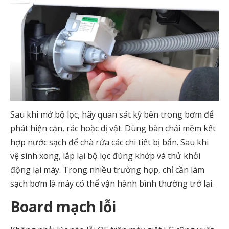
Sau khi mở bộ lọc, hãy quan sát kỹ bên trong bơm để
phát hiện cặn, rác hoặc dị vật. Dùng bàn chải mềm kết
hợp nước sạch để chà rửa các chi tiết bị bẩn. Sau khi
vệ sinh xong, lắp lại bộ lọc đúng khớp và thử khởi
động lại máy. Trong nhiều trường hợp, chỉ cần làm
sạch bơm là máy có thể vận hành bình thường trở lại.
Board mạch lỗi