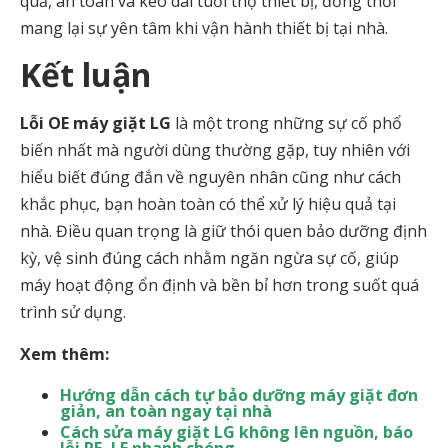
quả, an toàn và kéo dài tuổi thọ thiết bị, đồng thời
mang lại sự yên tâm khi vận hành thiết bị tại nhà.
Kết luận
Lỗi OE máy giặt LG
là một trong những sự cố phổ
biến nhất mà người dùng thường gặp, tuy nhiên với
hiểu biết đúng đắn về nguyên nhân cũng như cách
khắc phục, bạn hoàn toàn có thể xử lý hiệu quả tại
nhà. Điều quan trọng là giữ thói quen bảo dưỡng định
kỳ, vệ sinh đúng cách nhằm ngăn ngừa sự cố, giúp
máy hoạt động ổn định và bền bỉ hơn trong suốt quá
trình sử dụng.
Xem thêm:
Hướng dẫn cách tự bảo dưỡng máy giặt đơn
giản, an toàn ngay tại nhà
Cách sửa máy giặt LG không lên nguồn, báo