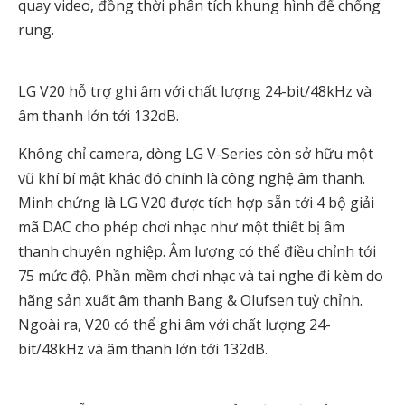
quay video, đồng thời phân tích khung hình để chống
rung.
LG V20 hỗ trợ ghi âm với chất lượng 24-bit/48kHz và
âm thanh lớn tới 132dB.
Không chỉ camera, dòng LG V-Series còn sở hữu một
vũ khí bí mật khác đó chính là công nghệ âm thanh.
Minh chứng là LG V20 được tích hợp sẵn tới 4 bộ giải
mã DAC cho phép chơi nhạc như một thiết bị âm
thanh chuyên nghiệp. Âm lượng có thể điều chỉnh tới
75 mức độ. Phần mềm chơi nhạc và tai nghe đi kèm do
hãng sản xuất âm thanh Bang & Olufsen tuỳ chỉnh.
Ngoài ra, V20 có thể ghi âm với chất lượng 24-
bit/48kHz và âm thanh lớn tới 132dB.