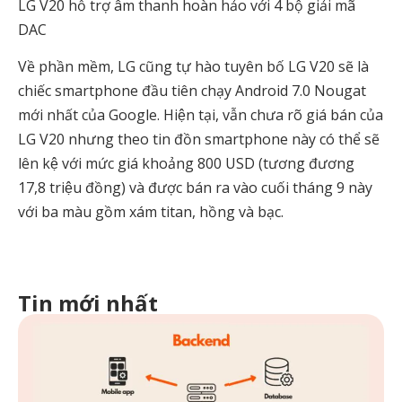
LG V20 hỗ trợ âm thanh hoàn hảo với 4 bộ giải mã
DAC
Về phần mềm, LG cũng tự hào tuyên bố LG V20 sẽ là
chiếc smartphone đầu tiên chạy Android 7.0 Nougat
mới nhất của Google. Hiện tại, vẫn chưa rõ giá bán của
LG V20 nhưng theo tin đồn smartphone này có thể sẽ
lên kệ với mức giá khoảng 800 USD (tương đương
17,8 triệu đồng) và được bán ra vào cuối tháng 9 này
với ba màu gồm xám titan, hồng và bạc.
Tin mới nhất