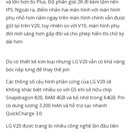
và lớn hơn 6s Plus. Độ phân giải 2K đi kèm tấm nền
IPS. Ngoài ra, điểm nhấn hai màn hình với màn hình
phụ nhỏ hơn nằm ngay trên màn hình chính vẫn được
giữ lại trên V20, tuy nhiên so với V10, màn hình phụ
đời mới sáng hơn gấp đôi và cho phép hiển thị chữ ký
dài hơn.
Dù có thiết kế kim loại nhưng LG V20 vẫn có khả năng
bóc nắp lưng để thay thế pin
Các thông số cấu hình phần cứng của LG V20 sẽ
không khác biệt nhiều so với G5 khi sở hữu chip
Snapdragon 820, RAM 4GB và bộ nhớ trong 64GB. Pin
có dung lượng 3.200 mAh và hỗ trợ sạc nhanh
QuickCharge 3.0.
LG V20 được trang bị nhiều công nghệ lần đầu tiên