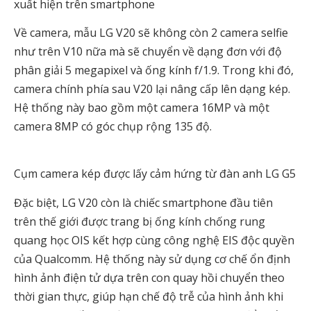
xuất hiện trên smartphone
Về camera, mẫu LG V20 sẽ không còn 2 camera selfie
như trên V10 nữa mà sẽ chuyển về dạng đơn với độ
phân giải 5 megapixel và ống kính f/1.9. Trong khi đó,
camera chính phía sau V20 lại nâng cấp lên dạng kép.
Hệ thống này bao gồm một camera 16MP và một
camera 8MP có góc chụp rộng 135 độ.
Cụm camera kép được lấy cảm hứng từ đàn anh LG G5
Đặc biệt, LG V20 còn là chiếc smartphone đầu tiên
trên thế giới được trang bị ống kính chống rung
quang học OIS kết hợp cùng công nghệ EIS độc quyền
của Qualcomm. Hệ thống này sử dụng cơ chế ổn định
hình ảnh điện tử dựa trên con quay hồi chuyển theo
thời gian thực, giúp hạn chế độ trễ của hình ảnh khi