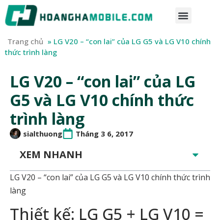
Trang chủ
»
LG V20 – “con lai” của LG G5 và LG V10 chính
thức trình làng
LG V20 – “con lai” của LG
G5 và LG V10 chính thức
trình làng
sialthuong
Tháng 3 6, 2017
XEM NHANH
LG V20 – “con lai” của LG G5 và LG V10 chính thức trình
làng
Thiết kế: LG G5 + LG V10 =