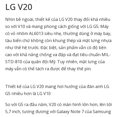
LG V20
Nhìn bề ngoài, thiết kế của LG V20 thay đổi khá nhiều
so với V10 và mang phong cách giống với LG G5. Máy
có vỏ nhôm AL6013 siêu nhẹ, thường dùng ở máy bay,
tàu biển chứ không còn khung thép và mặt lưng nhựa
như thế hệ trước. Đặc biệt, sản phẩm vẫn có độ bền
cao với khả năng chống va đập và đạt tiêu chuẩn MIL-
STD-810 của quân đội Mỹ. Tuy nhiên, mặt lưng của
máy vẫn có thể tách ra được để thay thế pin.
Thiết kế của LG V20 mang hơi hướng của đàn anh LG
G5 nhiều hơn là LG V10
So với G5 ra đầu năm, V20 có màn hình lớn hơn, lên tới
5,7 inch, tương đương với Galaxy Note 7 của Samsung