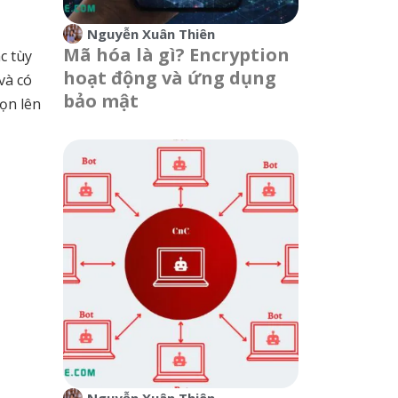
Nguyễn Xuân Thiên
Mã hóa là gì? Encryption
ác tùy
hoạt động và ứng dụng
và có
bảo mật
ọn lên