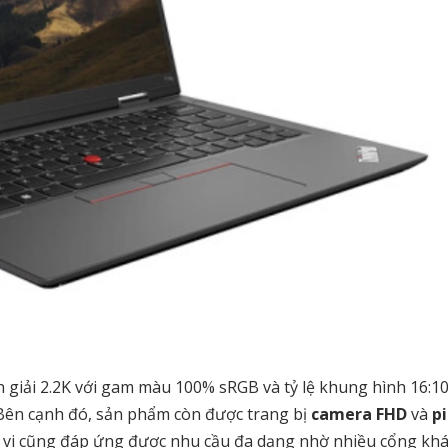
 giải 2.2K với gam màu 100% sRGB và tỷ lệ khung hình 16:1
 Bên cạnh đó, sản phẩm còn được trang bị
camera FHD
và
p
oại vi cũng đáp ứng được nhu cầu đa dạng nhờ nhiều cổng kh