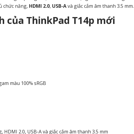
ủ chức năng,
HDMI 2.0
,
USB-A
và giắc cắm âm thanh 3.5 mm.
nh của ThinkPad T14p mới
ới gam màu 100% sRGB
g, HDMI 2.0, USB-A và giắc cắm âm thanh 3.5 mm