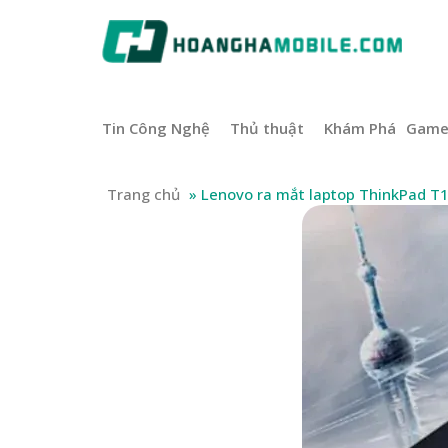
Tin Công Nghệ
Thủ thuật
Khám Phá
Gam
Trang chủ
»
Lenovo ra mắt laptop ThinkPad T1