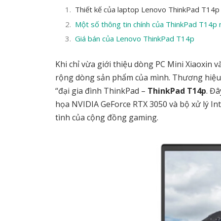
Thiết kế của laptop Lenovo ThinkPad T14p
Một số thông tin chính của ThinkPad T14p 
Giá bán của Lenovo ThinkPad T14p
Khi chỉ vừa giới thiệu dòng PC Mini Xiaoxin 
rộng dòng sản phẩm của mình. Thương hiệu 
“đại gia đình ThinkPad –
ThinkPad T14p
. Đâ
họa NVIDIA GeForce RTX 3050 và bộ xử lý In
tình của cộng đồng gaming.