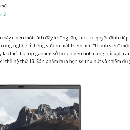
 mới
mới
và máy chiếu mới cách đây không lâu, Lenovo quyết định tiếp
công nghệ nổi tiếng vừa ra mắt thêm một “thành viên” mới
y là chiếc laptop gaming sở hữu nhiều tính năng nổi bật, ca
tel thế hệ thứ 13. Sản phẩm hứa hẹn sẽ thu hút và chiếm đư