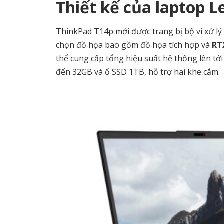
Thiết kế của laptop 
ThinkPad T14p mới được trang bị bộ vi xử lý
chọn đồ họa bao gồm đồ họa tích hợp và
RT
thể cung cấp tổng hiệu suất hệ thống lên tớ
đến 32GB và ổ SSD 1TB, hỗ trợ hai khe cắm.