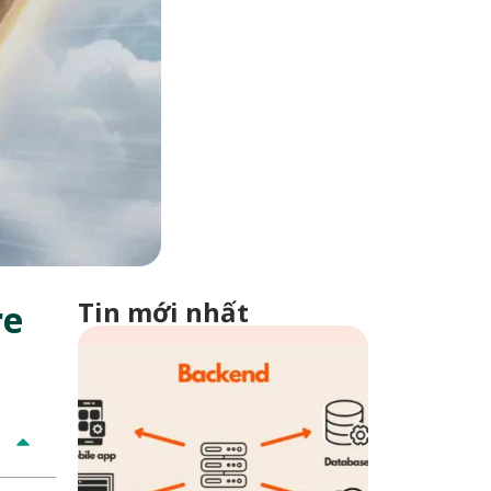
Tin mới nhất
re