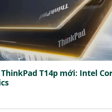
 ThinkPad T14p mới: Intel Co
ics