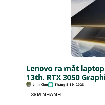
Lenovo ra mắt laptop
13th. RTX 3050 Graph
Linh Kieu
Tháng 5 19, 2023
XEM NHANH