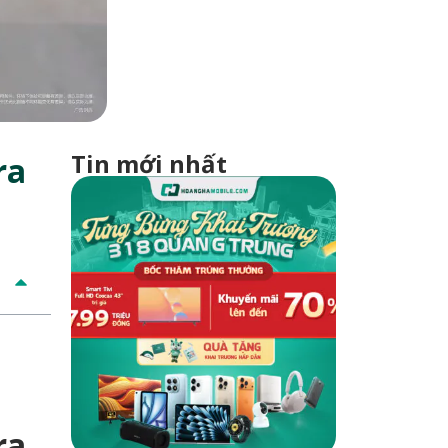
Tin mới nhất
ra
ra