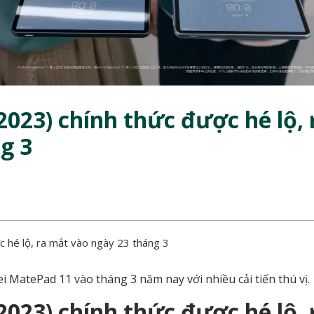
023) chính thức được hé lộ, 
g 3
 hé lộ, ra mắt vào ngày 23 tháng 3
 MatePad 11 vào tháng 3 năm nay với nhiều cải tiến thú vị.
023) chính thức được hé lộ, 