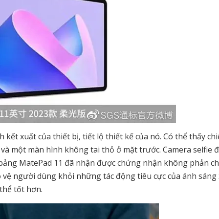
ết xuất của thiết bị, tiết lộ thiết kế của nó. Có thể thấy ch
và một màn hình không tai thỏ ở mặt trước. Camera selfie 
ính bảng MatePad 11 đã nhận được chứng nhận không phản ch
ảo vệ người dùng khỏi những tác động tiêu cực của ánh sáng
thể tốt hơn.