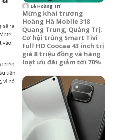
Lê Hoàng Trí
Mừng khai trương
Hoàng Hà Mobile 318
 sẽ ra
Quang Trung, Quảng Trị:
 Mate
Cơ hội trúng Smart Tivi
t vào
Full HD Coocaa 43 inch trị
giá 8 triệu đồng và hàng
loạt ưu đãi giảm tới 70%
ư trên
ầu tiên
, vì nó