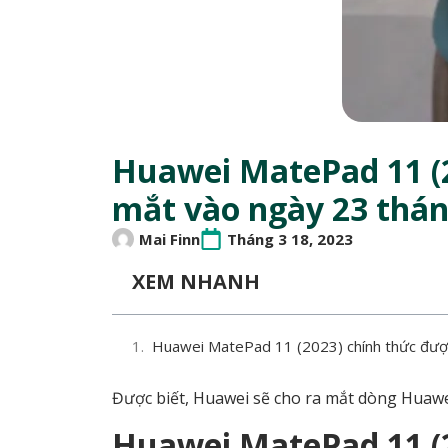
Huawei MatePad 11 (2
mắt vào ngày 23 thán
Mai Finn
Tháng 3 18, 2023
XEM NHANH
Huawei MatePad 11 (2023) chính thức được
Được biết, Huawei sẽ cho ra mắt dòng Huawei
Huawei MatePad 11 (2