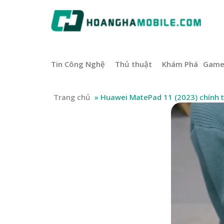
Tin Công Nghệ
Thủ thuật
Khám Phá
Gam
Trang chủ
»
Huawei MatePad 11 (2023) chính t