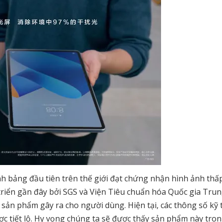
h bảng đầu tiên trên thế giới đạt chứng nhận hình ảnh thấ
riển gần đây bởi SGS và Viện Tiêu chuẩn hóa Quốc gia Tru
sản phẩm gây ra cho người dùng. Hiện tại, các thông số kỹ 
c tiết lộ. Hy vọng chúng ta sẽ được thấy sản phẩm này tro