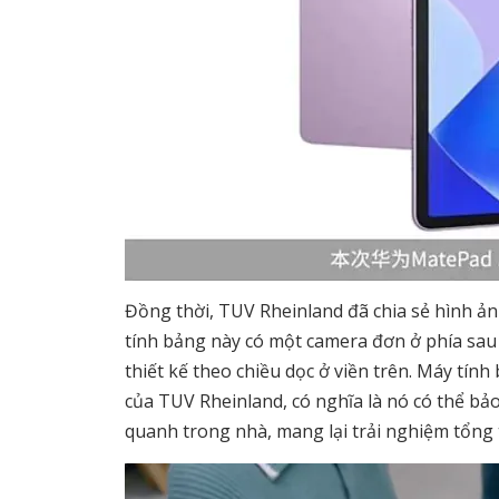
Đồng thời, TUV Rheinland đã chia sẻ hình ảnh k
tính bảng này có một camera đơn ở phía sau 
thiết kế theo chiều dọc ở viền trên. Máy t
của TUV Rheinland, có nghĩa là nó có thể b
quanh trong nhà, mang lại trải nghiệm tổng 