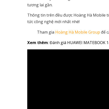
tương lai gần.
Thông tin trên đều được Hoàng Hà Mobile 
tức công nghệ mới nhất nhé!
Tham gia
Hoàng Hà Mobile Group
để c
Xem thêm
: Đánh giá HUAWEI MATEBOOK 14