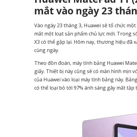
mắt vào ngày 23 thán
Vào ngày 23 tháng 3, Huawei sẽ tổ chức một
mắt một loạt sản phẩm chủ lực mới. Trong số
X3 có thể gập lại. Hôm nay, thương hiệu đã
cùng ngày.
Theo đồn đoán, máy tính bảng Huawei MatePa
giấy. Thiết bị này cũng sẽ có màn hình mịn 
của Huawei vào loại máy tính bảng này. Bảng
có thể loại bỏ tới 97% ánh sáng gây mất tập