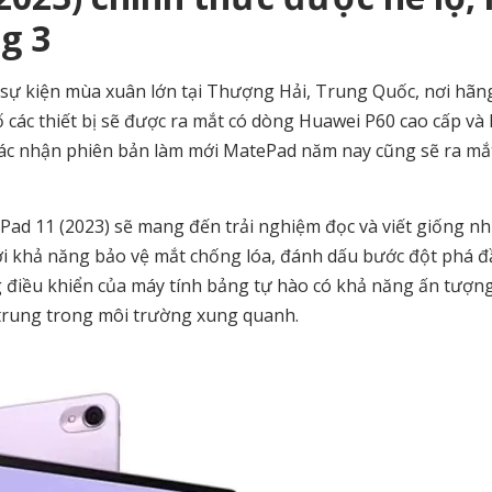
g 3
 sự kiện mùa xuân lớn tại Thượng Hải, Trung Quốc, nơi hãng
 các thiết bị sẽ được ra mắt có dòng Huawei P60 cao cấp và
 xác nhận phiên bản làm mới MatePad năm nay cũng sẽ ra mắ
d 11 (2023) sẽ mang đến trải nghiệm đọc và viết giống nh
với khả năng bảo vệ mắt chống lóa, đánh dấu bước đột phá đ
 điều khiển của máy tính bảng tự hào có khả năng ấn tượng
 trung trong môi trường xung quanh.