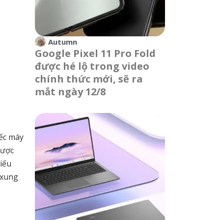
Autumn
Google Pixel 11 Pro Fold
được hé lộ trong video
chính thức mới, sẽ ra
mắt ngày 12/8
iếc máy
được
iếu
 xung