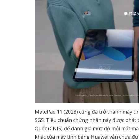
MatePad 11 (2023) cũng đã trở thành máy tín
SGS. Tiêu chuẩn chứng nhận này được phát t
Quốc (CNIS) để đánh giá mức độ mỏi mắt mà 
khác của máy tính bảng Huawei vẫn chưa đượ