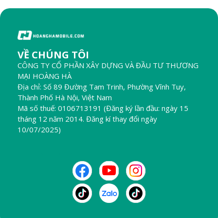
VỀ CHÚNG TÔI
CÔNG TY CỔ PHẦN XÂY DỰNG VÀ ĐẦU TƯ THƯƠNG
MẠI HOÀNG HÀ
Địa chỉ: Số 89 Đường Tam Trinh, Phường Vĩnh Tuy,
Thành Phố Hà Nội, Việt Nam
Mã số thuế: 0106713191 (Đăng ký lần đầu: ngày 15
tháng 12 năm 2014. Đăng kí thay đổi ngày
10/07/2025)
THEO DÕI CHÚNG TÔI