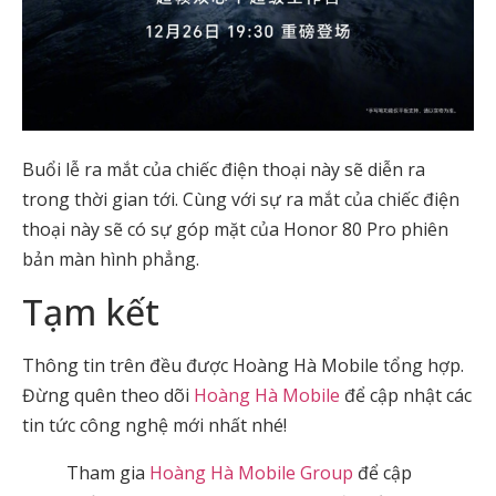
Buổi lễ ra mắt của chiếc điện thoại này sẽ diễn ra
trong thời gian tới. Cùng với sự ra mắt của chiếc điện
thoại này sẽ có sự góp mặt của Honor 80 Pro phiên
bản màn hình phẳng.
Tạm kết
Thông tin trên đều được Hoàng Hà Mobile tổng hợp.
Đừng quên theo dõi
Hoàng Hà Mobile
để cập nhật các
tin tức công nghệ mới nhất nhé!
Tham gia
Hoàng Hà Mobile Group
để cập