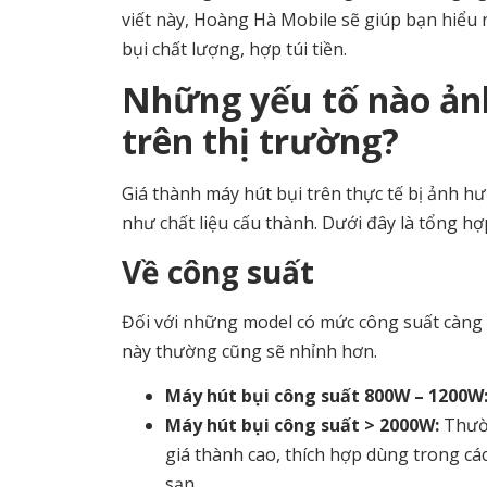
viết này, Hoàng Hà Mobile sẽ giúp bạn hiểu 
bụi chất lượng, hợp túi tiền.
Những yếu tố nào ản
trên thị trường?
Giá thành máy hút bụi trên thực tế bị ảnh h
như chất liệu cấu thành. Dưới đây là tổng 
Về công suất
Đối với những model có mức công suất càng 
này thường cũng sẽ nhỉnh hơn.
Máy hút bụi công suất 800W – 1200W
Máy hút bụi công suất > 2000W:
Thườn
giá thành cao, thích hợp dùng trong c
sạn.