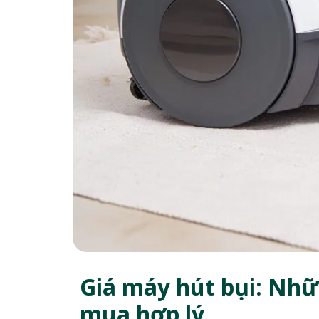
Giá máy hút bụi: Nhữ
mua hợp lý