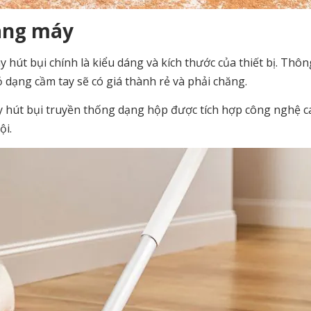
dáng máy
hút bụi chính là kiểu dáng và kích thước của thiết bị. Thôn
 dạng cầm tay sẽ có giá thành rẻ và phải chăng.
 hút bụi truyền thống dạng hộp được tích hợp công nghệ ca
ội.