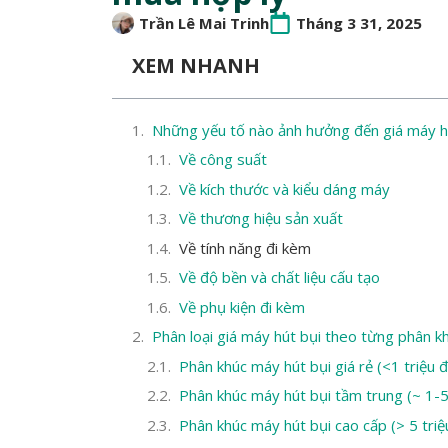
Trần Lê Mai Trinh
Tháng 3 31, 2025
XEM NHANH
Những yếu tố nào ảnh hưởng đến giá máy hú
Về công suất
Về kích thước và kiểu dáng máy
Về thương hiệu sản xuất
Về tính năng đi kèm
Về độ bền và chất liệu cấu tạo
Về phụ kiện đi kèm
Phân loại giá máy hút bụi theo từng phân k
Phân khúc máy hút bụi giá rẻ (<1 triệu 
Phân khúc máy hút bụi tầm trung (~ 1-5
Phân khúc máy hút bụi cao cấp (> 5 tri