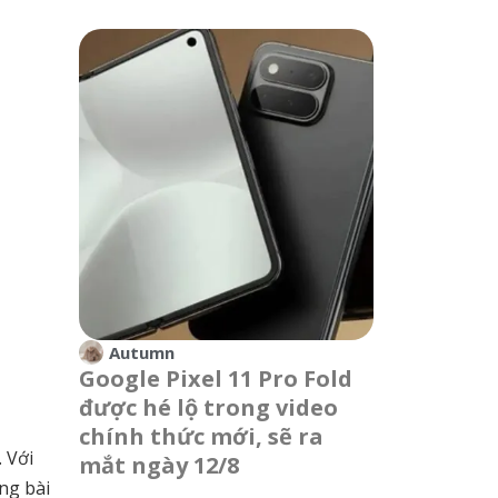
Autumn
Google Pixel 11 Pro Fold
được hé lộ trong video
chính thức mới, sẽ ra
 Với
mắt ngày 12/8
ng bài