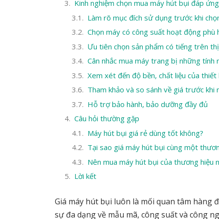
Kinh nghiệm chọn mua máy hút bụi đáp ứng 
Làm rõ mục đích sử dụng trước khi ch
Chọn máy có công suất hoạt động phù 
Ưu tiên chọn sản phẩm có tiếng trên th
Cân nhắc mua máy trang bị những tính 
Xem xét đến độ bền, chất liệu của thiết
Tham khảo và so sánh về giá trước khi
Hỗ trợ bảo hành, bảo dưỡng đầy đủ
Câu hỏi thường gặp
Máy hút bụi giá rẻ dùng tốt không?
Tại sao giá máy hút bụi cùng một thương
Nên mua máy hút bụi của thương hiệu 
Lời kết
Giá máy hút bụi luôn là mối quan tâm hàng đầ
sự đa dạng về mẫu mã, công suất và công ng