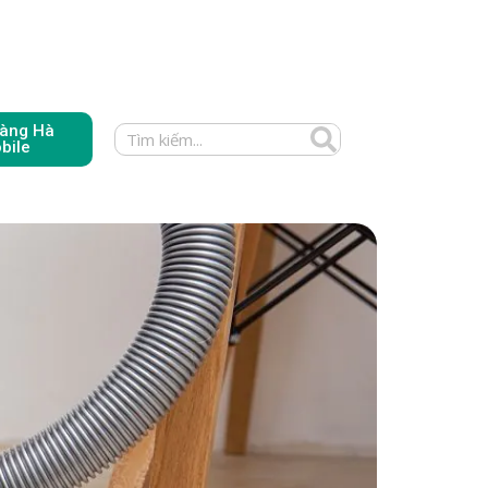
àng Hà
bile