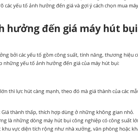
rõ các yếu tố ảnh hưởng đến giá và gợi ý cách chọn mua máy
h hưởng đến giá máy hút bụi
ưởng bởi các yếu tố gồm công suất, tính năng, thương hiệu 
hợp những yếu tố ảnh hưởng đến giá của máy hút bụi:
lớn thì lực hút càng mạnh, theo đó mà giá thành của các m
:
Giá thành thấp, thích hợp dùng ở những không gian nhỏ.
g là những dòng máy hút bụi công nghiệp có công suất lớ
ác khu vực diện tích rộng như nhà xưởng, văn phòng hoặc k