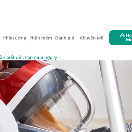
Về Ho
e
Phần Cứng
Phần mềm
Đánh giá
Khuyến Mãi
Mo
ần biết để chọn mua hợp lý