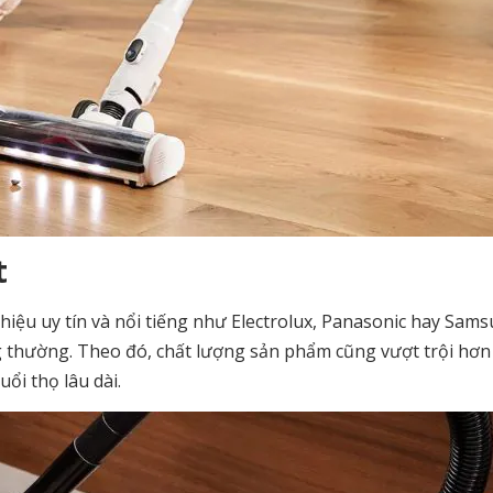
t
iệu uy tín và nổi tiếng như Electrolux, Panasonic hay Sam
 thường. Theo đó, chất lượng sản phẩm cũng vượt trội hơn 
uổi thọ lâu dài.