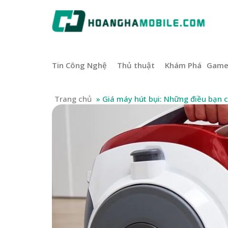
Tin Công Nghệ
Thủ thuật
Khám Phá
Gam
Trang chủ
»
Giá máy hút bụi: Những điều bạn c