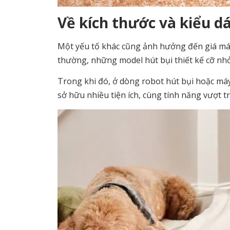
Về kích thước và kiểu 
Một yếu tố khác cũng ảnh hưởng đến giá máy 
thường, những model hút bụi thiết kế cỡ nhỏ
Trong khi đó, ở dòng robot hút bụi hoặc máy
sở hữu nhiều tiện ích, cùng tính năng vượt tr