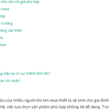
nhu cầu với giá phù hợp
ọn mua
hợp
ị trường
năng cần thiết
 bị
 mua
 hiệu lại có sự chênh lệch lớn?
nào tốt nhất?
u của nhiều người khi tìm mua thiết bị vệ sinh cho gia đình.
hệ, việc lựa chọn sản phẩm phù hợp không hề dễ dàng. Tro