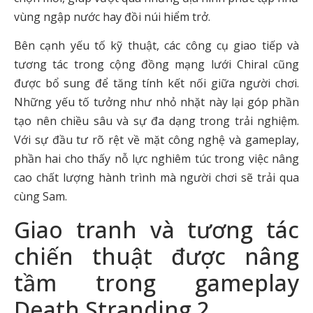
vùng ngập nước hay đồi núi hiểm trở.
Bên cạnh yếu tố kỹ thuật, các công cụ giao tiếp và
tương tác trong cộng đồng mạng lưới Chiral cũng
được bổ sung để tăng tính kết nối giữa người chơi.
Những yếu tố tưởng như nhỏ nhặt này lại góp phần
tạo nên chiều sâu và sự đa dạng trong trải nghiệm.
Với sự đầu tư rõ rệt về mặt công nghệ và gameplay,
phần hai cho thấy nỗ lực nghiêm túc trong việc nâng
cao chất lượng hành trình mà người chơi sẽ trải qua
cùng Sam.
Giao tranh và tương tác
chiến thuật được nâng
tầm trong gameplay
Death Stranding 2