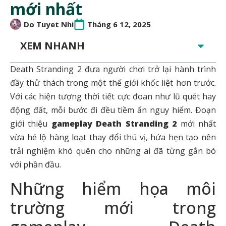
mới nhất
Do Tuyet Nhi
Tháng 6 12, 2025
XEM NHANH
Death Stranding 2 đưa người chơi trở lại hành trình
đầy thử thách trong một thế giới khốc liệt hơn trước.
Với các hiện tượng thời tiết cực đoan như lũ quét hay
động đất, mỗi bước đi đều tiềm ẩn nguy hiểm. Đoạn
giới thiệu
gameplay
Death Stranding 2
mới nhất
vừa hé lộ hàng loạt thay đổi thú vị, hứa hẹn tạo nên
trải nghiệm khó quên cho những ai đã từng gắn bó
với phần đầu.
Những hiểm họa môi
trường mới trong