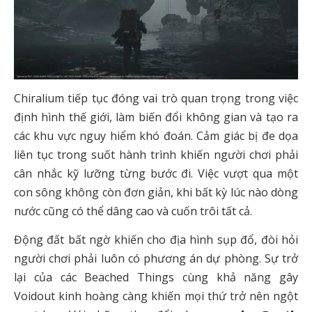
Chiralium tiếp tục đóng vai trò quan trọng trong việc
định hình thế giới, làm biến đổi không gian và tạo ra
các khu vực nguy hiểm khó đoán. Cảm giác bị đe dọa
liên tục trong suốt hành trình khiến người chơi phải
cân nhắc kỹ lưỡng từng bước đi. Việc vượt qua một
con sông không còn đơn giản, khi bất kỳ lúc nào dòng
nước cũng có thể dâng cao và cuốn trôi tất cả.
Động đất bất ngờ khiến cho địa hình sụp đổ, đòi hỏi
người chơi phải luôn có phương án dự phòng. Sự trở
lại của các Beached Things cùng khả năng gây
Voidout kinh hoàng càng khiến mọi thứ trở nên ngột