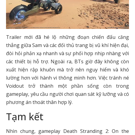
Trailer mới đã hé lộ những đoạn chiến đấu căng
thẳng giữa Sam và các đối thủ trang bị vũ khí hiện đại,
đòi hỏi phản xạ nhanh và sự phối hợp nhịp nhàng với
các thiết bị hỗ trợ. Ngoài ra, BTs giờ đây không còn
xuất hiện rập khuôn mà trở nên nguy hiểm và khó
lường hơn với hành vi thông minh hơn. Việc tránh né
Voidout trở thành một phần sống còn trong
gameplay, yêu cầu người chơi quan sát kỹ lưỡng và có
phương án thoát thân hợp lý.
Tạm kết
Nhìn chung, gameplay Death Stranding 2: On the