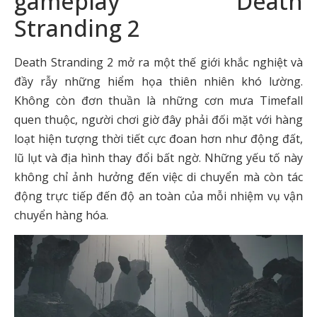
gameplay Death
Stranding 2
Death Stranding 2 mở ra một thế giới khắc nghiệt và
đầy rẫy những hiểm họa thiên nhiên khó lường.
Không còn đơn thuần là những cơn mưa Timefall
quen thuộc, người chơi giờ đây phải đối mặt với hàng
loạt hiện tượng thời tiết cực đoan hơn như động đất,
lũ lụt và địa hình thay đổi bất ngờ. Những yếu tố này
không chỉ ảnh hưởng đến việc di chuyển mà còn tác
động trực tiếp đến độ an toàn của mỗi nhiệm vụ vận
chuyển hàng hóa.