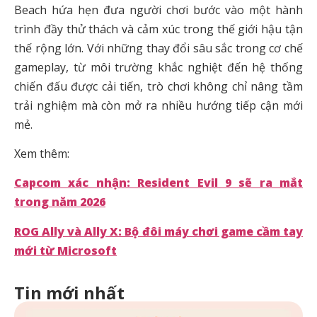
Beach hứa hẹn đưa người chơi bước vào một hành
trình đầy thử thách và cảm xúc trong thế giới hậu tận
thế rộng lớn. Với những thay đổi sâu sắc trong cơ chế
gameplay, từ môi trường khắc nghiệt đến hệ thống
chiến đấu được cải tiến, trò chơi không chỉ nâng tầm
trải nghiệm mà còn mở ra nhiều hướng tiếp cận mới
mẻ.
Xem thêm:
Capcom xác nhận: Resident Evil 9 sẽ ra mắt
trong năm 2026
ROG Ally và Ally X: Bộ đôi máy chơi game cầm tay
mới từ Microsoft
Tin mới nhất