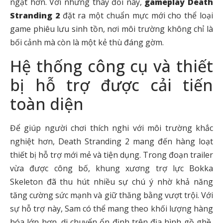
ngạt hơn. Với những thay đổi này,
gameplay Death
Stranding 2
đặt ra một chuẩn mực mới cho thể loại
game phiêu lưu sinh tồn, nơi môi trường không chỉ là
bối cảnh mà còn là một kẻ thù đáng gờm.
Hệ thống công cụ và thiết
bị hỗ trợ được cải tiến
toàn diện
Để giúp người chơi thích nghi với môi trường khắc
nghiệt hơn, Death Stranding 2 mang đến hàng loạt
thiết bị hỗ trợ mới mẻ và tiện dụng. Trong đoạn trailer
vừa được công bố, khung xương trợ lực Bokka
Skeleton đã thu hút nhiều sự chú ý nhờ khả năng
tăng cường sức mạnh và giữ thăng bằng vượt trội. Với
sự hỗ trợ này, Sam có thể mang theo khối lượng hàng
hóa lớn hơn, di chuyển ổn định trên địa hình gồ ghề,