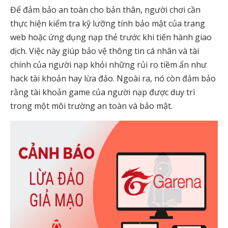
Để đảm bảo an toàn cho bản thân, người chơi cần
thực hiện kiểm tra kỹ lưỡng tính bảo mật của trang
web hoặc ứng dụng nạp thẻ trước khi tiến hành giao
dịch. Việc này giúp bảo vệ thông tin cá nhân và tài
chính của người nạp khỏi những rủi ro tiềm ẩn như
hack tài khoản hay lừa đảo. Ngoài ra, nó còn đảm bảo
rằng tài khoản game của người nạp được duy trì
trong một môi trường an toàn và bảo mật.