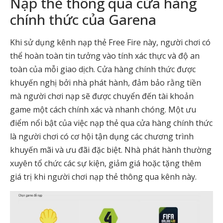
Nạp thẻ thông qua cửa hàng
chính thức của Garena
Khi sử dụng kênh nạp thẻ Free Fire này, người chơi có
thể hoàn toàn tin tưởng vào tính xác thực và độ an
toàn của mỗi giao dịch. Cửa hàng chính thức được
khuyến nghị bởi nhà phát hành, đảm bảo rằng tiền
mà người chơi nạp sẽ được chuyển đến tài khoản
game một cách chính xác và nhanh chóng. Một ưu
điểm nổi bật của việc nạp thẻ qua cửa hàng chính thức
là người chơi có cơ hội tận dụng các chương trình
khuyến mãi và ưu đãi đặc biệt. Nhà phát hành thường
xuyên tổ chức các sự kiện, giảm giá hoặc tặng thêm
giá trị khi người chơi nạp thẻ thông qua kênh này.