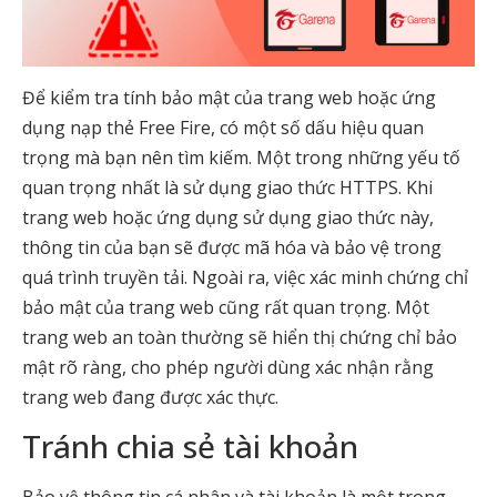
Để kiểm tra tính bảo mật của trang web hoặc ứng
dụng nạp thẻ Free Fire, có một số dấu hiệu quan
trọng mà bạn nên tìm kiếm. Một trong những yếu tố
quan trọng nhất là sử dụng giao thức HTTPS. Khi
trang web hoặc ứng dụng sử dụng giao thức này,
thông tin của bạn sẽ được mã hóa và bảo vệ trong
quá trình truyền tải. Ngoài ra, việc xác minh chứng chỉ
bảo mật của trang web cũng rất quan trọng. Một
trang web an toàn thường sẽ hiển thị chứng chỉ bảo
mật rõ ràng, cho phép người dùng xác nhận rằng
trang web đang được xác thực.
Tránh chia sẻ tài khoản