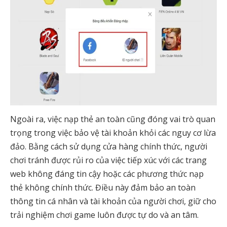
Ngoài ra, việc nạp thẻ an toàn cũng đóng vai trò quan
trọng trong việc bảo vệ tài khoản khỏi các nguy cơ lừa
đảo. Bằng cách sử dụng cửa hàng chính thức, người
chơi tránh được rủi ro của việc tiếp xúc với các trang
web không đáng tin cậy hoặc các phương thức nạp
thẻ không chính thức. Điều này đảm bảo an toàn
thông tin cá nhân và tài khoản của người chơi, giữ cho
trải nghiệm chơi game luôn được tự do và an tâm.