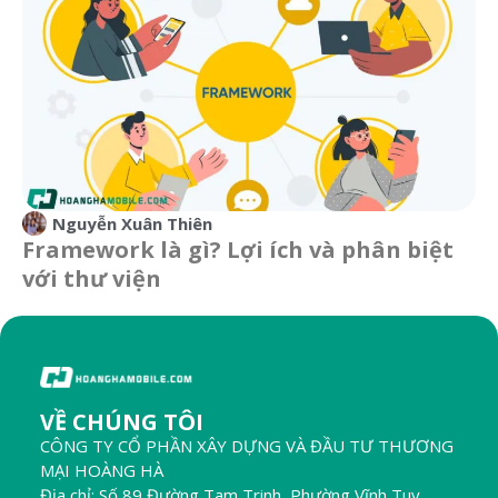
Nguyễn Xuân Thiên
Framework là gì? Lợi ích và phân biệt
với thư viện
VỀ CHÚNG TÔI
CÔNG TY CỔ PHẦN XÂY DỰNG VÀ ĐẦU TƯ THƯƠNG
MẠI HOÀNG HÀ
Địa chỉ: Số 89 Đường Tam Trinh, Phường Vĩnh Tuy,