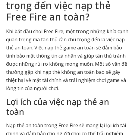
trọng đến việc nạp thẻ
Free Fire an toàn?
Khi bắt đầu chơi Free Fire, một trong những khía cạnh
quan trọng mà tân thủ cần chú trọng đến là việc nạp
thẻ an toàn. Việc nạp thẻ game an toàn sẽ đảm bảo
tính bảo mật thông tin cá nhân và giúp tân thủ tránh
được những rủi ro không mong muốn. Một số vấn đề
thường gặp khi nạp thẻ không an toàn bao sẽ gây
thiệt hại về mặt tài chính và trải nghiệm chơi game và
lòng tin của người chơi.
Lợi ích của việc nạp thẻ an
toàn
Nạp thẻ an toàn trong Free Fire sẽ mang lại lợi ích tài
chính và đảm bảo cho người chơi có thể trải nghiệm