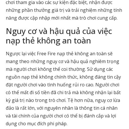
chơi tham gia vào các sự kiện đặc biệt, nhận được
những phần thưởng giá trị và trải nghiệm những tính
năng được cập nhập mới nhất mà trò chơi cung cấp.
Nguy cơ và hậu quả của việc
nạp thẻ không an toàn
Ngược lại việc Free Fire nạp thẻ không an toàn sẽ
mang theo những nguy cơ và hậu quả nghiêm trọng
mà người chơi không thể coi thường. Sử dụng các
nguồn nạp thẻ không chính thức, không đáng tin cậy
đặt người chơi vào tình huống rủi ro cao. Người chơi
có thể mất đi số tiền đã chi trả mà không nhận lại bất
kỳ giá trị nào trong trò chơi. Tệ hơn nữa, nguy cơ lừa
đảo là rất lớn, với nguyên nhân là thông tin cá nhân
và tài chính của người chơi có thể bị đánh cắp và lợi
dụng cho mục đích phi pháp.