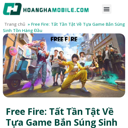
Trang chủ
»
Free Fire: Tất Tần Tật Về Tựa Game Bắn Súng
Sinh Tồn Hàng Đầu
Free Fire: Tất Tần Tật Về
Tựa Game Bắn Súng Sinh