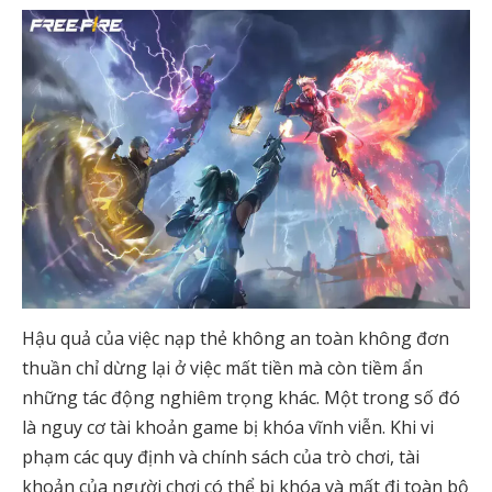
Hậu quả của việc nạp thẻ không an toàn không đơn
thuần chỉ dừng lại ở việc mất tiền mà còn tiềm ẩn
những tác động nghiêm trọng khác. Một trong số đó
là nguy cơ tài khoản game bị khóa vĩnh viễn. Khi vi
phạm các quy định và chính sách của trò chơi, tài
khoản của người chơi có thể bị khóa và mất đi toàn bộ