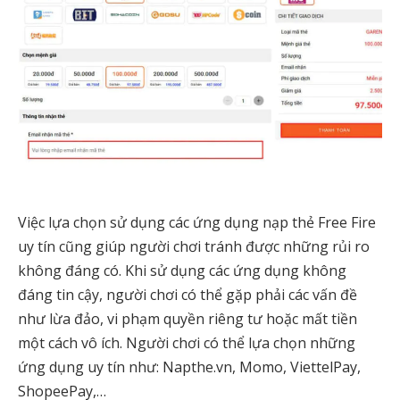
Việc lựa chọn sử dụng các ứng dụng nạp thẻ Free Fire
uy tín cũng giúp người chơi tránh được những rủi ro
không đáng có. Khi sử dụng các ứng dụng không
đáng tin cậy, người chơi có thể gặp phải các vấn đề
như lừa đảo, vi phạm quyền riêng tư hoặc mất tiền
một cách vô ích. Người chơi có thể lựa chọn những
ứng dụng uy tín như: Napthe.vn, Momo, ViettelPay,
ShopeePay,…