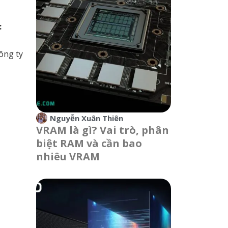
:
ông ty
Nguyễn Xuân Thiên
VRAM là gì? Vai trò, phân
biệt RAM và cần bao
nhiêu VRAM