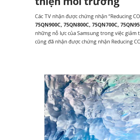
thiện môi trường
Các TV nhận được chứng nhận “Reducing C
75QN900C, 75QN800C, 75QN700C, 75QN95
những nỗ lực của Samsung trong việc giảm t
cũng đã nhận được chứng nhận Reducing CO