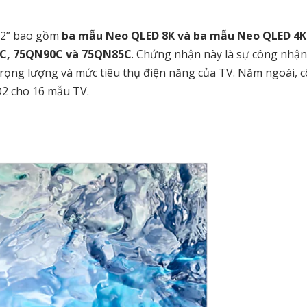
O2” bao gồm
ba mẫu Neo QLED 8K và ba mẫu Neo QLED 4K
C, 75QN90C và 75QN85C
. Chứng nhận này là sự công nhận
rọng lượng và mức tiêu thụ điện năng của TV. Năm ngoái, c
2 cho 16 mẫu TV.