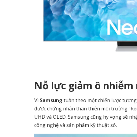
Nỗ lực giảm ô nhiễm
Vì
Samsung
tuân theo một chiến lược tương 
được chứng nhận thân thiện môi trường “Re
UHD và OLED. Samsung cũng hy vọng sẽ nhậ
công nghệ và sản phẩm kỹ thuật số.