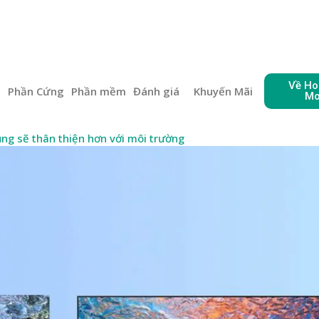
Về Ho
e
Phần Cứng
Phần mềm
Đánh giá
Khuyến Mãi
Mo
g sẽ thân thiện hơn với môi trường