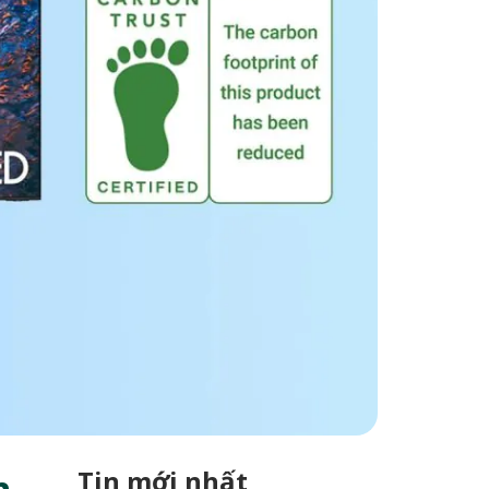
Tin mới nhất
n