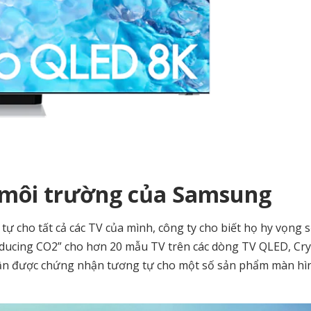
 môi trường của Samsung
tự cho tất cả các TV của mình, công ty cho biết họ hy vọng 
ducing CO2” cho hơn 20 mẫu TV trên các dòng TV QLED, Cry
n được chứng nhận tương tự cho một số sản phẩm màn hì