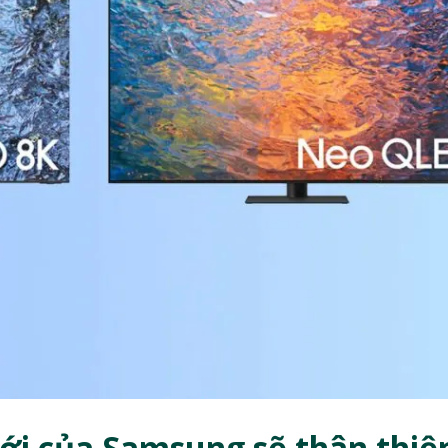
i của Samsung sẽ thân thiệ