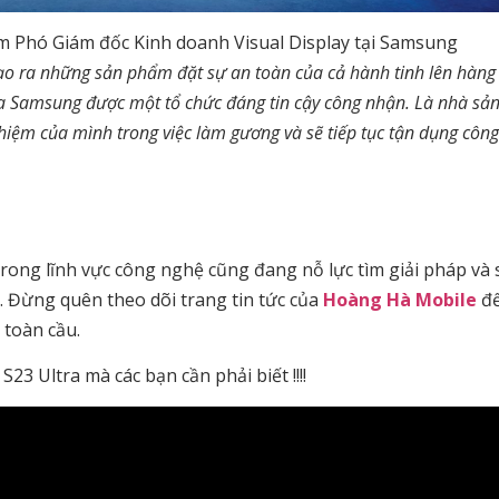
 Phó Giám đốc Kinh doanh Visual Display tại Samsung
tạo ra những sản phẩm đặt sự an toàn của cả hành tinh lên hàng
ủa Samsung được một tổ chức đáng tin cậy công nhận. Là nhà sản
 nhiệm của mình trong việc làm gương và sẽ tiếp tục tận dụng côn
rong lĩnh vực công nghệ cũng đang nỗ lực tìm giải pháp và 
. Đừng quên theo dõi trang tin tức của
Hoàng Hà Mobile
để
 toàn cầu.
3 Ultra mà các bạn cần phải biết !!!!