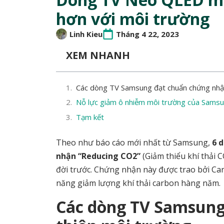
hơn với môi trường
Linh Kieu
Tháng 4 22, 2023
XEM NHANH
Các dòng TV Samsung đạt chuẩn chứng nhận
Nỗ lực giảm ô nhiễm môi trường của Sams
Tạm kết
Theo như báo cáo mới nhất từ Samsung,
6 
nhận “Reducing CO2”
(Giảm thiểu khí thải C
đời trước. Chứng nhận này được trao bởi Ca
năng giảm lượng khí thải carbon hàng năm.
Các dòng TV Samsung