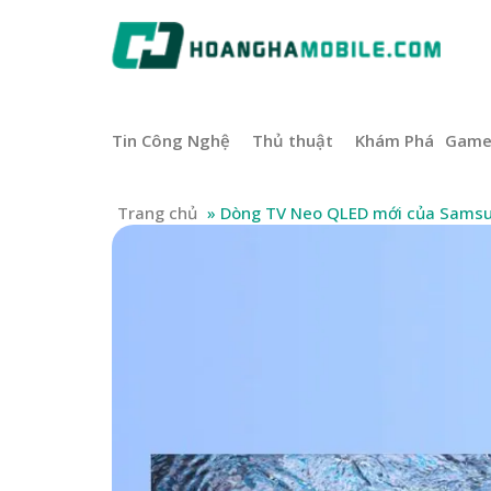
Tin Công Nghệ
Thủ thuật
Khám Phá
Gam
Trang chủ
»
Dòng TV Neo QLED mới của Samsun