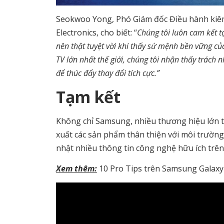
Seokwoo Yong, Phó Giám đốc Điều hành kiêm
Electronics, cho biết: “
Chúng tôi luôn cam kết 
nên thật tuyệt vời khi thấy sứ mệnh bền vững c
TV lớn nhất thế giới, chúng tôi nhận thấy trách
để thúc đẩy thay đổi tích cực.”
Tạm kết
Không chỉ Samsung, nhiều thương hiệu lớn t
xuất các sản phẩm thân thiện với môi trường
nhật nhiều thông tin công nghệ hữu ích trên
Xem thêm:
10 Pro Tips trên Samsung Galaxy S2