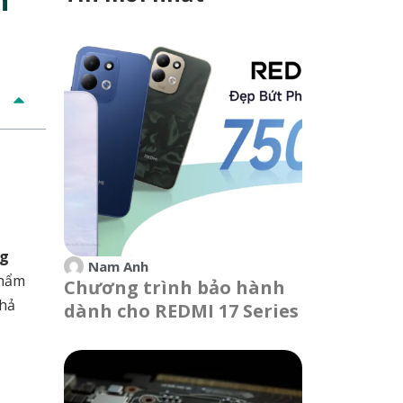
g
Nam Anh
phẩm
Chương trình bảo hành
khả
dành cho REDMI 17 Series