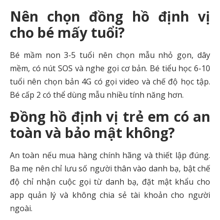
Nên chọn đồng hồ định vị
cho bé mấy tuổi?
Bé mầm non 3-5 tuổi nên chọn mẫu nhỏ gọn, dây
mềm, có nút SOS và nghe gọi cơ bản. Bé tiểu học 6-10
tuổi nên chọn bản 4G có gọi video và chế độ học tập.
Bé cấp 2 có thể dùng mẫu nhiều tính năng hơn.
Đồng hồ định vị trẻ em có an
toàn và bảo mật không?
An toàn nếu mua hàng chính hãng và thiết lập đúng.
Ba mẹ nên chỉ lưu số người thân vào danh bạ, bật chế
độ chỉ nhận cuộc gọi từ danh bạ, đặt mật khẩu cho
app quản lý và không chia sẻ tài khoản cho người
ngoài.