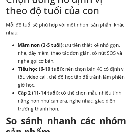
theo độ tuổi của con
Mỗi độ tuổi sẽ phù hợp với một nhóm sản phẩm khác
nhau:
Mầm non (3-5 tuổi):
ưu tiên thiết kế nhỏ gọn,
nhẹ, dây mềm, thao tác đơn giản, có nút SOS và
nghe gọi cơ bản.
Tiểu học (6-10 tuổi):
nên chọn bản 4G có định vị
tốt, video call, chế độ học tập để tránh làm phiền
giờ học.
Cấp 2 (11-14 tuổi):
có thể chọn mẫu nhiều tính
năng hơn như camera, nghe nhạc, giao diện
trưởng thành hơn.
So sánh nhanh các nhóm
sản phẩm