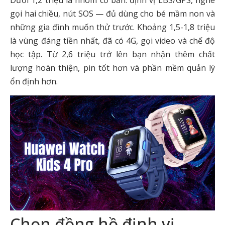
gọi hai chiều, nút SOS — đủ dùng cho bé mầm non và
những gia đình muốn thử trước. Khoảng 1,5-1,8 triệu
là vùng đáng tiền nhất, đã có 4G, gọi video và chế độ
học tập. Từ 2,6 triệu trở lên bạn nhận thêm chất
lượng hoàn thiện, pin tốt hơn và phần mềm quản lý
ổn định hơn.
Chọn đồng hồ định vị