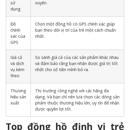
sử
xuyên.
dụng
Độ
Chọn một đồng hồ có GPS chính xác giúp
chính
bạn theo dõi vị trí của trẻ một cách chuẩn
xác của
nhất.
GPS
Giá cả
So sánh giá cả của các sản phẩm khác nhau
và dịch
và đảm bảo rằng bạn nhận được giá trị tốt
vụ kèm
nhất cho số tiền mình bỏ ra.
theo
Thương
Thị trường công nghệ với các hãng đa
hiệu sản
dạng. Và bạn chỉ nên lựa chọn các dòng sản
xuất
phẩm thuộc thương hiệu lớn, uy tín để nhận
được quyền lợi tốt.
Top đồng hồ định vị trẻ