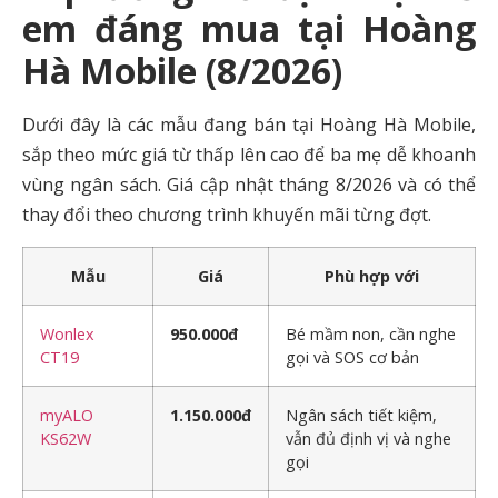
em đáng mua tại Hoàng
Hà Mobile (8/2026)
Dưới đây là các mẫu đang bán tại Hoàng Hà Mobile,
sắp theo mức giá từ thấp lên cao để ba mẹ dễ khoanh
vùng ngân sách. Giá cập nhật tháng 8/2026 và có thể
thay đổi theo chương trình khuyến mãi từng đợt.
Mẫu
Giá
Phù hợp với
Wonlex
950.000đ
Bé mầm non, cần nghe
CT19
gọi và SOS cơ bản
myALO
1.150.000đ
Ngân sách tiết kiệm,
KS62W
vẫn đủ định vị và nghe
gọi