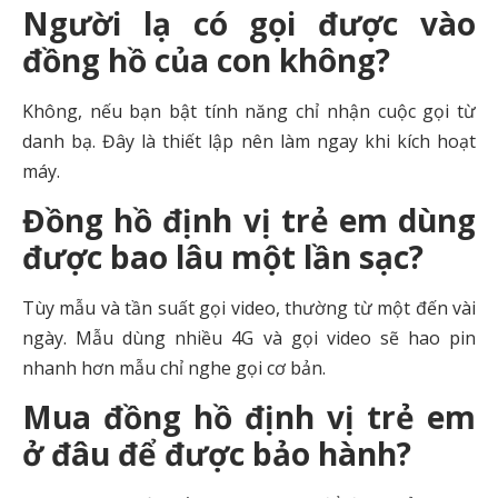
Người lạ có gọi được vào
đồng hồ của con không?
Không, nếu bạn bật tính năng chỉ nhận cuộc gọi từ
danh bạ. Đây là thiết lập nên làm ngay khi kích hoạt
máy.
Đồng hồ định vị trẻ em dùng
được bao lâu một lần sạc?
Tùy mẫu và tần suất gọi video, thường từ một đến vài
ngày. Mẫu dùng nhiều 4G và gọi video sẽ hao pin
nhanh hơn mẫu chỉ nghe gọi cơ bản.
Mua đồng hồ định vị trẻ em
ở đâu để được bảo hành?