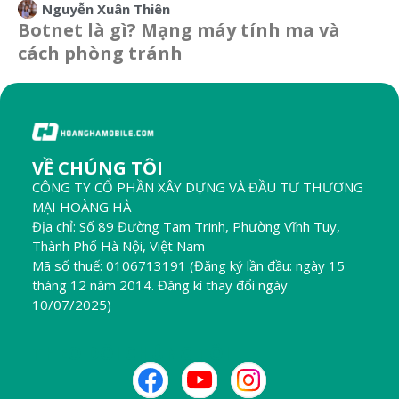
Nguyễn Xuân Thiên
Botnet là gì? Mạng máy tính ma và
cách phòng tránh
VỀ CHÚNG TÔI
CÔNG TY CỔ PHẦN XÂY DỰNG VÀ ĐẦU TƯ THƯƠNG
MẠI HOÀNG HÀ
Địa chỉ: Số 89 Đường Tam Trinh, Phường Vĩnh Tuy,
Thành Phố Hà Nội, Việt Nam
Mã số thuế: 0106713191 (Đăng ký lần đầu: ngày 15
tháng 12 năm 2014. Đăng kí thay đổi ngày
10/07/2025)
THEO DÕI CHÚNG TÔI