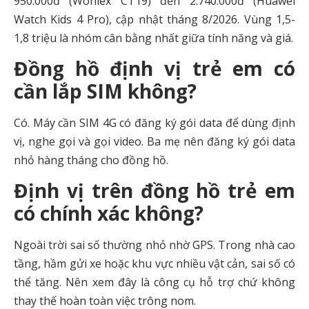
950.000đ (Wonlex CT19) đến 2.740.000đ (Huawei
Watch Kids 4 Pro), cập nhật tháng 8/2026. Vùng 1,5-
1,8 triệu là nhóm cân bằng nhất giữa tính năng và giá.
Đồng hồ định vị trẻ em có
cần lắp SIM không?
Có. Máy cần SIM 4G có đăng ký gói data để dùng định
vị, nghe gọi và gọi video. Ba mẹ nên đăng ký gói data
nhỏ hàng tháng cho đồng hồ.
Định vị trên đồng hồ trẻ em
có chính xác không?
Ngoài trời sai số thường nhỏ nhờ GPS. Trong nhà cao
tầng, hầm gửi xe hoặc khu vực nhiều vật cản, sai số có
thể tăng. Nên xem đây là công cụ hỗ trợ chứ không
thay thế hoàn toàn việc trông nom.