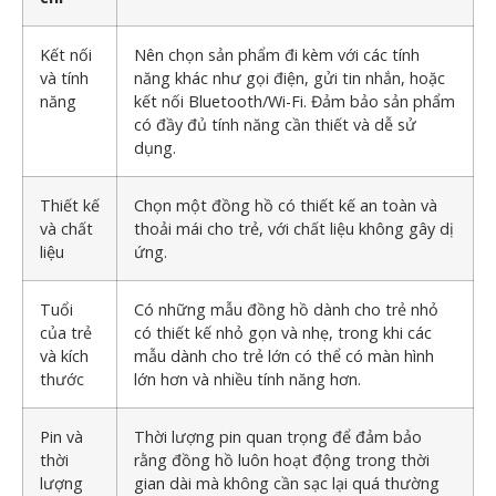
Kết nối
Nên chọn sản phẩm đi kèm với các tính
và tính
năng khác như gọi điện, gửi tin nhắn, hoặc
năng
kết nối Bluetooth/Wi-Fi. Đảm bảo sản phẩm
có đầy đủ tính năng cần thiết và dễ sử
dụng.
Thiết kế
Chọn một đồng hồ có thiết kế an toàn và
và chất
thoải mái cho trẻ, với chất liệu không gây dị
liệu
ứng.
Tuổi
Có những mẫu đồng hồ dành cho trẻ nhỏ
của trẻ
có thiết kế nhỏ gọn và nhẹ, trong khi các
và kích
mẫu dành cho trẻ lớn có thể có màn hình
thước
lớn hơn và nhiều tính năng hơn.
Pin và
Thời lượng pin quan trọng để đảm bảo
thời
rằng đồng hồ luôn hoạt động trong thời
lượng
gian dài mà không cần sạc lại quá thường