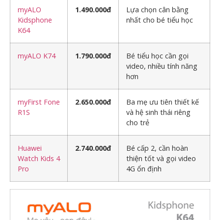
myALO
1.490.000đ
Lựa chọn cân bằng
Kidsphone
nhất cho bé tiểu học
K64
myALO K74
1.790.000đ
Bé tiểu học cần gọi
video, nhiều tính năng
hơn
myFirst Fone
2.650.000đ
Ba mẹ ưu tiên thiết kế
R1S
và hệ sinh thái riêng
cho trẻ
Huawei
2.740.000đ
Bé cấp 2, cần hoàn
Watch Kids 4
thiện tốt và gọi video
Pro
4G ổn định