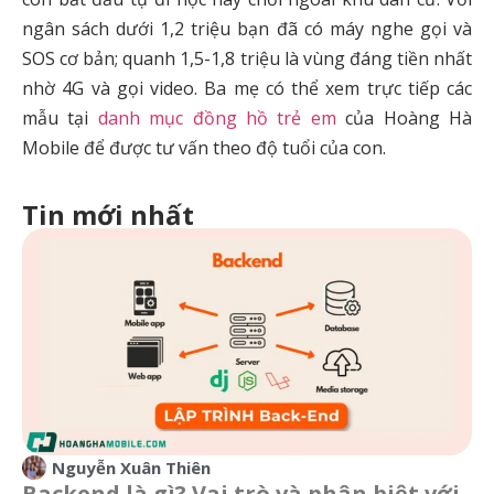
ngân sách dưới 1,2 triệu bạn đã có máy nghe gọi và
SOS cơ bản; quanh 1,5-1,8 triệu là vùng đáng tiền nhất
nhờ 4G và gọi video. Ba mẹ có thể xem trực tiếp các
mẫu tại
danh mục đồng hồ trẻ em
của Hoàng Hà
Mobile để được tư vấn theo độ tuổi của con.
Tin mới nhất
Nguyễn Xuân Thiên
Backend là gì? Vai trò và phân biệt với