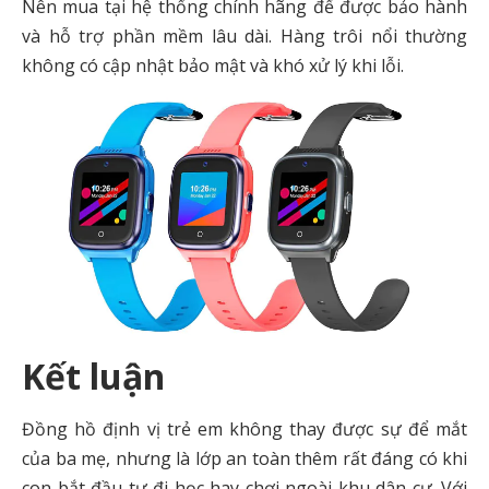
Nên mua tại hệ thống chính hãng để được bảo hành
và hỗ trợ phần mềm lâu dài. Hàng trôi nổi thường
không có cập nhật bảo mật và khó xử lý khi lỗi.
Kết luận
Đồng hồ định vị trẻ em không thay được sự để mắt
của ba mẹ, nhưng là lớp an toàn thêm rất đáng có khi
con bắt đầu tự đi học hay chơi ngoài khu dân cư. Với