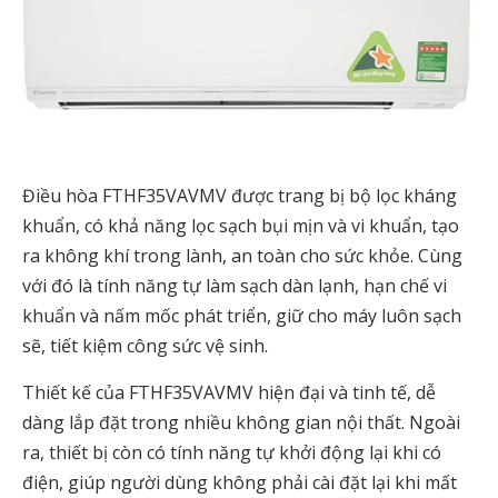
Điều hòa FTHF35VAVMV được trang bị bộ lọc kháng
khuẩn, có khả năng lọc sạch bụi mịn và vi khuẩn, tạo
ra không khí trong lành, an toàn cho sức khỏe. Cùng
với đó là tính năng tự làm sạch dàn lạnh, hạn chế vi
khuẩn và nấm mốc phát triển, giữ cho máy luôn sạch
sẽ, tiết kiệm công sức vệ sinh.
Thiết kế của FTHF35VAVMV hiện đại và tinh tế, dễ
dàng lắp đặt trong nhiều không gian nội thất. Ngoài
ra, thiết bị còn có tính năng tự khởi động lại khi có
điện, giúp người dùng không phải cài đặt lại khi mất