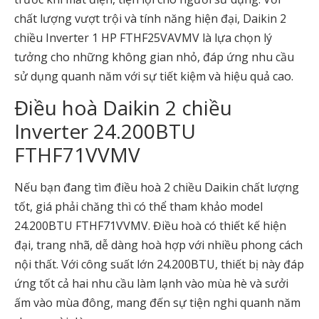
chất lượng vượt trội và tính năng hiện đại, Daikin 2
chiều Inverter 1 HP FTHF25VAVMV là lựa chọn lý
tưởng cho những không gian nhỏ, đáp ứng nhu cầu
sử dụng quanh năm với sự tiết kiệm và hiệu quả cao.
Điều hoà Daikin 2 chiều
Inverter 24.200BTU
FTHF71VVMV
Nếu bạn đang tìm điều hoà 2 chiều Daikin chất lượng
tốt, giá phải chăng thì có thể tham khảo model
24.200BTU FTHF71VVMV. Điều hoà có thiết kế hiện
đại, trang nhã, dễ dàng hoà hợp với nhiều phong cách
nội thất. Với công suất lớn 24.200BTU, thiết bị này đáp
ứng tốt cả hai nhu cầu làm lạnh vào mùa hè và sưởi
ấm vào mùa đông, mang đến sự tiện nghi quanh năm