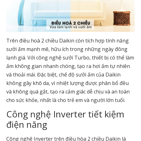
Trên điều hoà 2 chiều Daikin còn tích hợp tính năng
sưởi ấm mạnh mẽ, hữu ích trong những ngày đông
lạnh giá. Với công nghệ sưởi Turbo, thiết bị có thể làm
ấm không gian nhanh chóng, tạo ra hơi ấm tự nhiên
và thoải mái. Đặc biệt, chế độ sưởi ấm của Daikin
không gây khô da, vì nhiệt lượng được phân bổ đều
và không quá gắt, tạo ra cảm giác dễ chịu và an toàn
cho sức khỏe, nhất là cho trẻ em và người lớn tuổi.
Công nghệ Inverter tiết kiệm
điện năng
Công nghệ Inverter trên điều hòa 2 chiều Daikin là