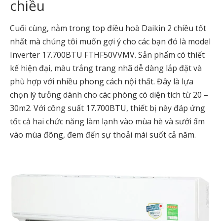
chiều
Cuối cùng, nằm trong top điều hoà Daikin 2 chiều tốt
nhất mà chúng tôi muốn gợi ý cho các bạn đó là model
Inverter 17.700BTU FTHF50VVMV. Sản phẩm có thiết
kế hiện đại, màu trắng trang nhã dễ dàng lắp đặt và
phù hợp với nhiều phong cách nội thất. Đây là lựa
chọn lý tưởng dành cho các phòng có diện tích từ 20 –
30m2. Với công suất 17.700BTU, thiết bị này đáp ứng
tốt cả hai chức năng làm lạnh vào mùa hè và sưởi ấm
vào mùa đông, đem đến sự thoải mái suốt cả năm.