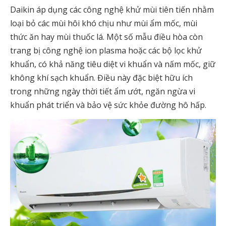
Daikin áp dụng các công nghệ khử mùi tiên tiến nhằm
loại bỏ các mùi hôi khó chịu như mùi ẩm mốc, mùi
thức ăn hay mùi thuốc lá. Một số mẫu điều hòa còn
trang bị công nghệ ion plasma hoặc các bộ lọc khử
khuẩn, có khả năng tiêu diệt vi khuẩn và nấm mốc, giữ
không khí sạch khuẩn. Điều này đặc biệt hữu ích
trong những ngày thời tiết ẩm ướt, ngăn ngừa vi
khuẩn phát triển và bảo vệ sức khỏe đường hô hấp.