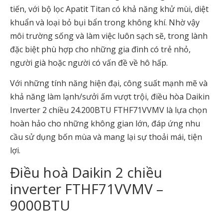
tiến, với bộ lọc Apatit Titan có khả năng khử mùi, diệt
khuẩn và loại bỏ bụi bẩn trong không khí. Nhờ vậy
môi trường sống và làm việc luôn sạch sẽ, trong lành
đặc biệt phù hợp cho những gia đình có trẻ nhỏ,
người già hoặc người có vấn đề về hô hấp.
Với những tính năng hiện đại, công suất mạnh mẽ và
khả năng làm lạnh/sưởi ấm vượt trội, điều hòa Daikin
Inverter 2 chiều 24.200BTU FTHF71VVMV là lựa chọn
hoàn hảo cho những không gian lớn, đáp ứng nhu
cầu sử dụng bốn mùa và mang lại sự thoải mái, tiện
lợi.
Điều hoà Daikin 2 chiều
inverter FTHF71VVMV –
9000BTU