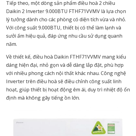
Tiếp theo, một dòng sản phẩm điều hoà 2 chiều
Daikin 2 Inverter 9.000BTU FTHF71VVMV là lựa chọn
lý tưởng dành cho các phòng có diện tích vừa và nhỏ.
Với công suất 9.000BTU, thiết bị có thể làm lạnh và
sưởi ấm hiệu quả, đáp ứng nhu cầu sử dụng quanh
năm.
Về thiết kế, điều hoà Daikin FTHF71VVMV mang kiểu
dáng hiện đại, nhỏ gọn và dễ dàng lắp đặt, phù hợp
với nhiều phong cách nội thất khác nhau. Công nghệ
Inverter trên điều hoà sẽ điều chỉnh công suất linh
hoạt, giúp thiết bị hoạt động êm ái, duy trì nhiệt độ ổn
định mà không gây tiếng ồn lớn.