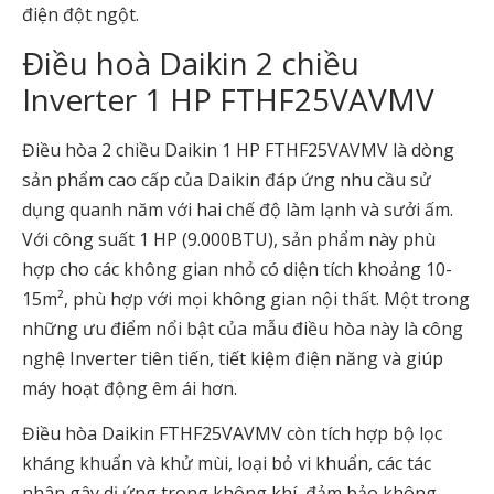
điện đột ngột.
Điều hoà Daikin 2 chiều
Inverter 1 HP FTHF25VAVMV
Điều hòa 2 chiều Daikin 1 HP FTHF25VAVMV là dòng
sản phẩm cao cấp của Daikin đáp ứng nhu cầu sử
dụng quanh năm với hai chế độ làm lạnh và sưởi ấm.
Với công suất 1 HP (9.000BTU), sản phẩm này phù
hợp cho các không gian nhỏ có diện tích khoảng 10-
15m², phù hợp với mọi không gian nội thất. Một trong
những ưu điểm nổi bật của mẫu điều hòa này là công
nghệ Inverter tiên tiến, tiết kiệm điện năng và giúp
máy hoạt động êm ái hơn.
Điều hòa Daikin FTHF25VAVMV còn tích hợp bộ lọc
kháng khuẩn và khử mùi, loại bỏ vi khuẩn, các tác
nhân gây dị ứng trong không khí, đảm bảo không