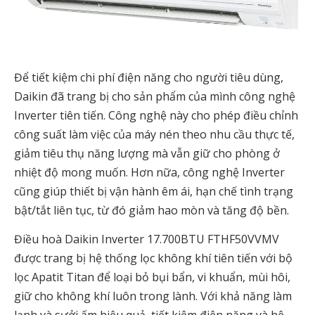
Để tiết kiệm chi phí điện năng cho người tiêu dùng,
Daikin đã trang bị cho sản phẩm của mình công nghệ
Inverter tiên tiến. Công nghệ này cho phép điều chỉnh
công suất làm việc của máy nén theo nhu cầu thực tế,
giảm tiêu thụ năng lượng mà vẫn giữ cho phòng ở
nhiệt độ mong muốn. Hơn nữa, công nghệ Inverter
cũng giúp thiết bị vận hành êm ái, hạn chế tình trạng
bật/tắt liên tục, từ đó giảm hao mòn và tăng độ bền.
Điều hoà Daikin Inverter 17.700BTU FTHF50VVMV
được trang bị hệ thống lọc không khí tiên tiến với bộ
lọc Apatit Titan để loại bỏ bụi bẩn, vi khuẩn, mùi hôi,
giữ cho không khí luôn trong lành. Với khả năng làm