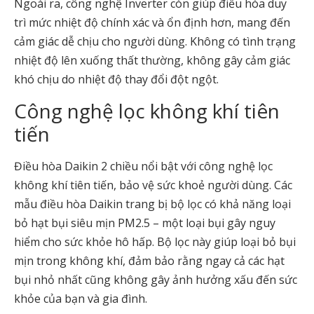
Ngoài ra, công nghệ Inverter còn giúp điều hòa duy
trì mức nhiệt độ chính xác và ổn định hơn, mang đến
cảm giác dễ chịu cho người dùng. Không có tình trạng
nhiệt độ lên xuống thất thường, không gây cảm giác
khó chịu do nhiệt độ thay đổi đột ngột.
Công nghệ lọc không khí tiên
tiến
Điều hòa Daikin 2 chiều nổi bật với công nghệ lọc
không khí tiên tiến, bảo vệ sức khoẻ người dùng. Các
mẫu điều hòa Daikin trang bị bộ lọc có khả năng loại
bỏ hạt bụi siêu mịn PM2.5 – một loại bụi gây nguy
hiểm cho sức khỏe hô hấp. Bộ lọc này giúp loại bỏ bụi
mịn trong không khí, đảm bảo rằng ngay cả các hạt
bụi nhỏ nhất cũng không gây ảnh hưởng xấu đến sức
khỏe của bạn và gia đình.