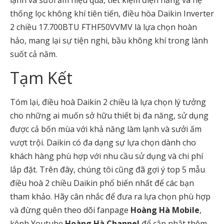
lạnh và sưởi ấm hiệu quả, tiết kiệm điện năng và hệ
thống lọc không khí tiên tiến, điều hòa Daikin Inverter
2 chiều 17.700BTU FTHF50VVMV là lựa chọn hoàn
hảo, mang lại sự tiện nghi, bầu không khí trong lành
suốt cả năm.
Tạm Kết
Tóm lại, điều hoà Daikin 2 chiều là lựa chọn lý tưởng
cho những ai muốn sở hữu thiết bị đa năng, sử dụng
được cả bốn mùa với khả năng làm lạnh và sưởi ấm
vượt trội. Daikin có đa dạng sự lựa chọn dành cho
khách hàng phù hợp với nhu cầu sử dụng và chi phí
lắp đặt. Trên đây, chúng tôi cũng đã gợi ý top 5 mẫu
điều hoà 2 chiều Daikin phổ biến nhất để các bạn
tham khảo. Hãy cân nhắc để đưa ra lựa chọn phù hợp
và đừng quên theo dõi fanpage
Hoàng Hà Mobile
,
kênh Youtube
Hoàng Hà Channel
để cập nhật thêm