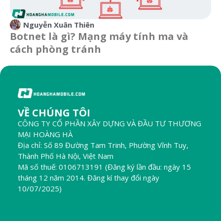
Nguyễn Xuân Thiên
Botnet là gì? Mạng máy tính ma và
cách phòng tránh
VỀ CHÚNG TÔI
CÔNG TY CỔ PHẦN XÂY DỰNG VÀ ĐẦU TƯ THƯƠNG
MẠI HOÀNG HÀ
Địa chỉ: Số 89 Đường Tam Trinh, Phường Vĩnh Tuy,
Thành Phố Hà Nội, Việt Nam
Mã số thuế: 0106713191 (Đăng ký lần đầu: ngày 15
tháng 12 năm 2014. Đăng kí thay đổi ngày
10/07/2025)
THEO DÕI CHÚNG TÔI