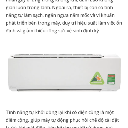
gian luôn trong lành. Ngoài ra, thiết bị còn có tính
năng tự làm sạch, ngăn ngừa nấm mốc và vi khuẩn
phát triển bên trong máy, duy trì hiệu suất làm việc ổn
định và giảm thiểu công sức vệ sinh định kỳ.
Tính năng tự khởi động lại khi có điện cũng là một
điểm cộng, giúp máy tự động phục hồi chế độ cài đặt
trước khi mất điện, tiện lợi cho người sử dụng. Với