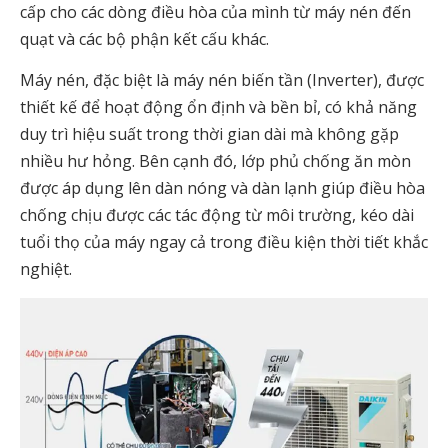
cấp cho các dòng điều hòa của mình từ máy nén đến
quạt và các bộ phận kết cấu khác.
Máy nén, đặc biệt là máy nén biến tần (Inverter), được
thiết kế để hoạt động ổn định và bền bỉ, có khả năng
duy trì hiệu suất trong thời gian dài mà không gặp
nhiều hư hỏng. Bên cạnh đó, lớp phủ chống ăn mòn
được áp dụng lên dàn nóng và dàn lạnh giúp điều hòa
chống chịu được các tác động từ môi trường, kéo dài
tuổi thọ của máy ngay cả trong điều kiện thời tiết khắc
nghiệt.