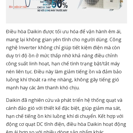
Điều hòa Daikin được tối ưu hóa để vận hành êm ái,
mang lại không gian yên tĩnh cho người dùng. Công
nghệ Inverter không chỉ giúp tiết kiệm điện mà còn
duy trì độ ồn ở mức thấp nhờ khả năng điều chỉnh
công suất linh hoạt, hạn chế tình trạng bật/tắt máy
nén liên tục. Điều này làm giảm tiếng ồn và đảm bảo
luồng khí thoát ra nhẹ nhàng, không gây tiếng gió
mạnh hay các âm thanh khó chịu.
Daikin đã nghiên cứu và phát triển hệ thống quạt và
cánh đảo gió với thiết kế đặc biệt, giúp giảm ma sát,
hạn chế tiếng ồn khi luồng khí di chuyển. Kết hợp với
động cơ quạt DC tĩnh điện, điều hòa Daikin hoạt động
êm ái hơn so với nhiều dòng sản phẩm khác.