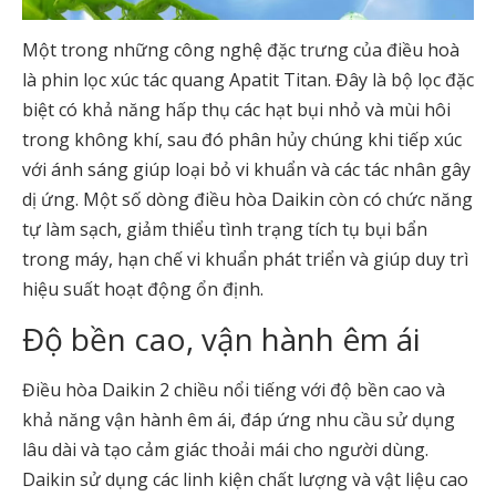
Một trong những công nghệ đặc trưng của điều hoà
là phin lọc xúc tác quang Apatit Titan. Đây là bộ lọc đặc
biệt có khả năng hấp thụ các hạt bụi nhỏ và mùi hôi
trong không khí, sau đó phân hủy chúng khi tiếp xúc
với ánh sáng giúp loại bỏ vi khuẩn và các tác nhân gây
dị ứng. Một số dòng điều hòa Daikin còn có chức năng
tự làm sạch, giảm thiểu tình trạng tích tụ bụi bẩn
trong máy, hạn chế vi khuẩn phát triển và giúp duy trì
hiệu suất hoạt động ổn định.
Độ bền cao, vận hành êm ái
Điều hòa Daikin 2 chiều nổi tiếng với độ bền cao và
khả năng vận hành êm ái, đáp ứng nhu cầu sử dụng
lâu dài và tạo cảm giác thoải mái cho người dùng.
Daikin sử dụng các linh kiện chất lượng và vật liệu cao