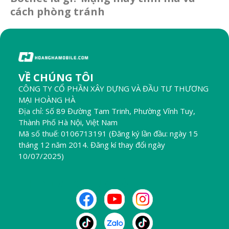
cách phòng tránh
VỀ CHÚNG TÔI
CÔNG TY CỔ PHẦN XÂY DỰNG VÀ ĐẦU TƯ THƯƠNG
MẠI HOÀNG HÀ
Địa chỉ: Số 89 Đường Tam Trinh, Phường Vĩnh Tuy,
Thành Phố Hà Nội, Việt Nam
Mã số thuế: 0106713191 (Đăng ký lần đầu: ngày 15
tháng 12 năm 2014. Đăng kí thay đổi ngày
10/07/2025)
THEO DÕI CHÚNG TÔI