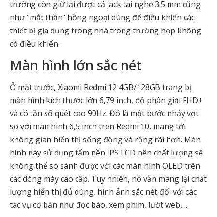
trường còn giữ lại được cả jack tai nghe 3.5 mm cũng
như “mắt thần” hồng ngoại dùng để điều khiển các
thiết bị gia dụng trong nhà trong trường hợp không
có điều khiển.
Màn hình lớn sắc nét
Ở mặt trước, Xiaomi Redmi 12 4GB/128GB trang bị
màn hình kích thước lớn 6,79 inch, độ phân giải FHD+
và có tần số quét cao 90Hz. Đó là một bước nhảy vọt
so với màn hình 6,5 inch trên Redmi 10, mang tới
không gian hiển thị sống động và rộng rãi hơn. Màn
hình này sử dụng tấm nền IPS LCD nên chất lượng sẽ
không thể so sánh được với các màn hình OLED trên
các dòng máy cao cấp. Tuy nhiên, nó vẫn mang lại chất
lượng hiển thị đủ dùng, hình ảnh sắc nét đối với các
tác vụ cơ bản như đọc báo, xem phim, lướt web,…