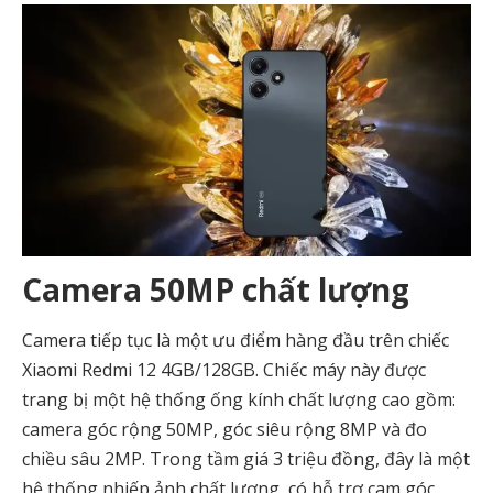
Camera 50MP chất lượng
Camera tiếp tục là một ưu điểm hàng đầu trên chiếc
Xiaomi Redmi 12 4GB/128GB. Chiếc máy này được
trang bị một hệ thống ống kính chất lượng cao gồm:
camera góc rộng 50MP, góc siêu rộng 8MP và đo
chiều sâu 2MP. Trong tầm giá 3 triệu đồng, đây là một
hệ thống nhiếp ảnh chất lượng, có hỗ trợ cam góc