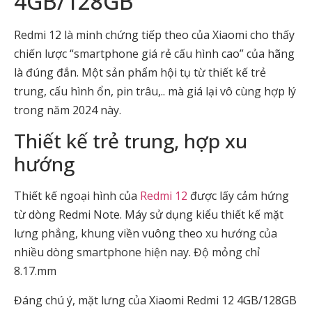
4GB/128GB
Redmi 12 là minh chứng tiếp theo của Xiaomi cho thấy
chiến lược “smartphone giá rẻ cấu hình cao” của hãng
là đúng đắn. Một sản phẩm hội tụ từ thiết kế trẻ
trung, cấu hình ổn, pin trâu,.. mà giá lại vô cùng hợp lý
trong năm 2024 này.
Thiết kế trẻ trung, hợp xu
hướng
Thiết kế ngoại hình của
Redmi 12
được lấy cảm hứng
từ dòng Redmi Note. Máy sử dụng kiểu thiết kế mặt
lưng phẳng, khung viền vuông theo xu hướng của
nhiều dòng smartphone hiện nay. Độ mỏng chỉ
8.17.mm
Đáng chú ý, mặt lưng của Xiaomi Redmi 12 4GB/128GB