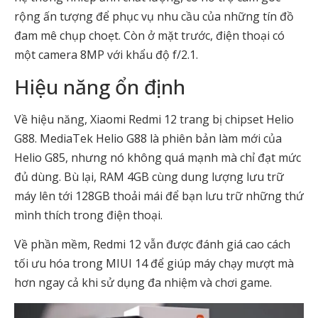
rộng ấn tượng để phục vụ nhu cầu của những tín đồ
đam mê chụp choẹt. Còn ở mặt trước, điện thoại có
một camera 8MP với khẩu độ f/2.1.
Hiệu năng ổn định
Về hiệu năng, Xiaomi Redmi 12 trang bị chipset Helio
G88. MediaТek Helio G88 là phiên bản làm mới của
Helio G85, nhưng nó không quá mạnh mà chỉ đạt mức
đủ dùng. Bù lại, RAM 4GB cùng dung lượng lưu trữ
máy lên tới 128GB thoải mái để bạn lưu trữ những thứ
mình thích trong điện thoại.
Về phần mềm, Redmi 12 vẫn được đánh giá cao cách
tối ưu hóa trong MIUI 14 để giúp máy chạy mượt mà
hơn ngay cả khi sử dụng đa nhiệm và chơi game.