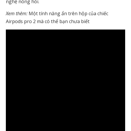
nghệ nóng hổi.
Xem thêm:
Một tính năng ẩn trên hộp của chiếc
Airpods pro 2 mà có thể bạn chưa biết