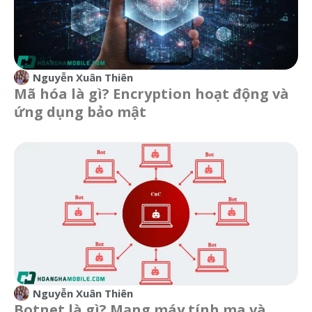
Nguyễn Xuân Thiên
Mã hóa là gì? Encryption hoạt động và
ứng dụng bảo mật
Nguyễn Xuân Thiên
Botnet là gì? Mạng máy tính ma và