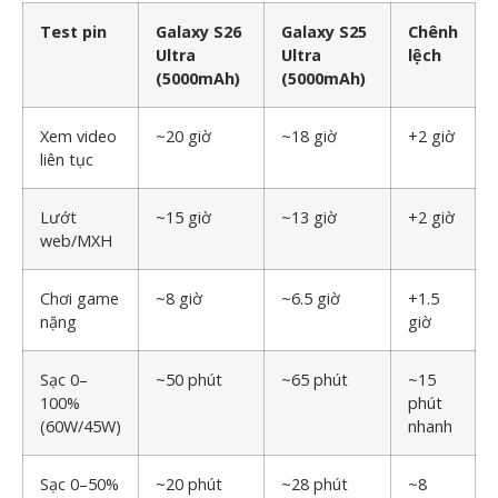
Test pin
Galaxy S26
Galaxy S25
Chênh
Ultra
Ultra
lệch
(5000mAh)
(5000mAh)
Xem video
~20 giờ
~18 giờ
+2 giờ
liên tục
Lướt
~15 giờ
~13 giờ
+2 giờ
web/MXH
Chơi game
~8 giờ
~6.5 giờ
+1.5
nặng
giờ
Sạc 0–
~50 phút
~65 phút
~15
100%
phút
(60W/45W)
nhanh
Sạc 0–50%
~20 phút
~28 phút
~8