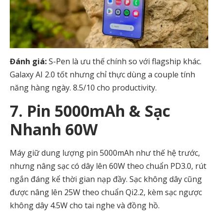
Đánh giá:
S-Pen là ưu thế chính so với flagship khác.
Galaxy AI 2.0 tốt nhưng chỉ thực dùng a couple tính
năng hàng ngày. 8.5/10 cho productivity.
7. Pin 5000mAh & Sạc
Nhanh 60W
Máy giữ dung lượng pin 5000mAh như thế hệ trước,
nhưng nâng sạc có dây lên 60W theo chuẩn PD3.0, rút
ngắn đáng kể thời gian nạp đầy. Sạc không dây cũng
được nâng lên 25W theo chuẩn Qi2.2, kèm sạc ngược
không dây 4.5W cho tai nghe và đồng hồ.