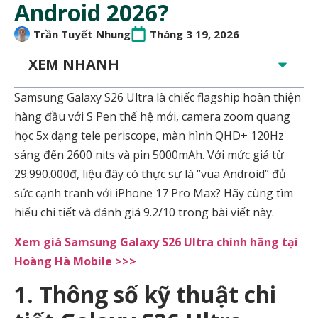
Android 2026?
Trần Tuyết Nhung
Tháng 3 19, 2026
XEM NHANH
Samsung Galaxy S26 Ultra là chiếc flagship hoàn thiện
hàng đầu với S Pen thế hệ mới, camera zoom quang
học 5x dạng tele periscope, màn hình QHD+ 120Hz
sáng đến 2600 nits và pin 5000mAh. Với mức giá từ
29.990.000đ, liệu đây có thực sự là “vua Android” đủ
sức cạnh tranh với iPhone 17 Pro Max? Hãy cùng tìm
hiểu chi tiết và đánh giá 9.2/10 trong bài viết này.
Xem giá Samsung Galaxy S26 Ultra chính hãng tại
Hoàng Hà Mobile >>>
1. Thông số kỹ thuật chi