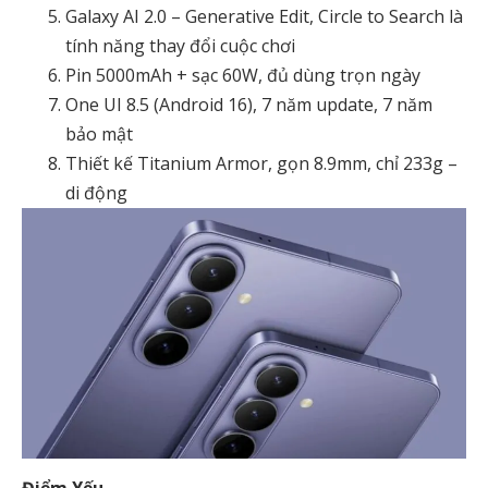
Galaxy AI 2.0 – Generative Edit, Circle to Search là
tính năng thay đổi cuộc chơi
Pin 5000mAh + sạc 60W, đủ dùng trọn ngày
One UI 8.5 (Android 16), 7 năm update, 7 năm
bảo mật
Thiết kế Titanium Armor, gọn 8.9mm, chỉ 233g –
di động