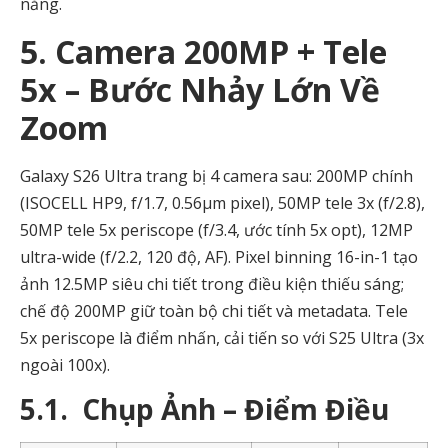
năng.
5. Camera 200MP + Tele
5x – Bước Nhảy Lớn Về
Zoom
Galaxy S26 Ultra trang bị 4 camera sau: 200MP chính
(ISOCELL HP9, f/1.7, 0.56µm pixel), 50MP tele 3x (f/2.8),
50MP tele 5x periscope (f/3.4, ước tính 5x opt), 12MP
ultra-wide (f/2.2, 120 độ, AF). Pixel binning 16-in-1 tạo
ảnh 12.5MP siêu chi tiết trong điều kiện thiếu sáng;
chế độ 200MP giữ toàn bộ chi tiết và metadata. Tele
5x periscope là điểm nhấn, cải tiến so với S25 Ultra (3x
ngoài 100x).
5.1. Chụp Ảnh – Điểm Điều