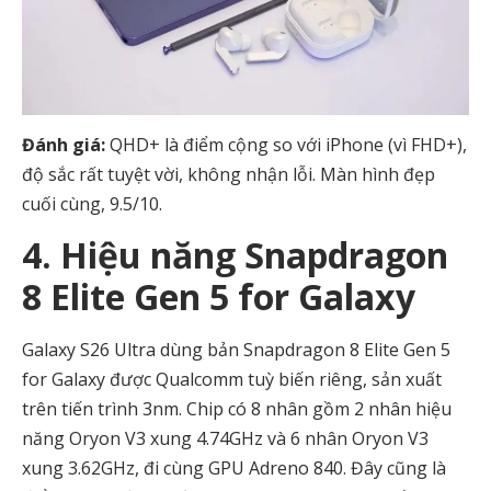
Đánh giá:
QHD+ là điểm cộng so với iPhone (vì FHD+),
độ sắc rất tuyệt vời, không nhận lỗi. Màn hình đẹp
cuối cùng, 9.5/10.
4. Hiệu năng Snapdragon
8 Elite Gen 5 for Galaxy
Galaxy S26 Ultra dùng bản Snapdragon 8 Elite Gen 5
for Galaxy được Qualcomm tuỳ biến riêng, sản xuất
trên tiến trình 3nm. Chip có 8 nhân gồm 2 nhân hiệu
năng Oryon V3 xung 4.74GHz và 6 nhân Oryon V3
xung 3.62GHz, đi cùng GPU Adreno 840. Đây cũng là