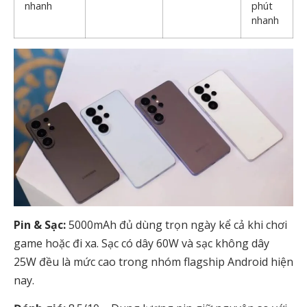
nhanh
phút
nhanh
Pin & Sạc:
5000mAh đủ dùng trọn ngày kể cả khi chơi
game hoặc đi xa. Sạc có dây 60W và sạc không dây
25W đều là mức cao trong nhóm flagship Android hiện
nay.