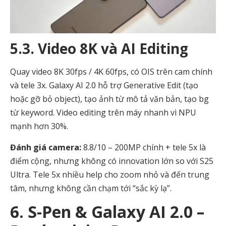
5.3. Video 8K và AI Editing
Quay video 8K 30fps / 4K 60fps, có OIS trên cam chính
và tele 3x. Galaxy AI 2.0 hỗ trợ Generative Edit (tạo
hoặc gỡ bỏ object), tạo ảnh từ mô tả văn bản, tạo bg
từ keyword. Video editing trên máy nhanh vì NPU
mạnh hơn 30%.
Đánh giá camera:
8.8/10 – 200MP chính + tele 5x là
điểm cộng, nhưng không có innovation lớn so với S25
Ultra. Tele 5x nhiều help cho zoom nhỏ và đến trung
tâm, nhưng không cần chạm tới “sắc kỳ lạ”.
6. S-Pen & Galaxy AI 2.0 –