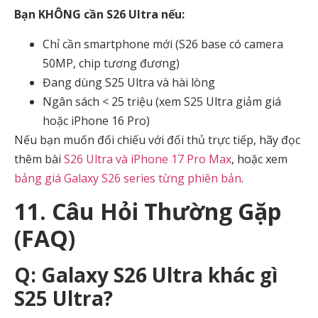
Bạn KHÔNG cần S26 Ultra nếu:
Chỉ cần smartphone mới (S26 base có camera
50MP, chip tương đương)
Đang dùng S25 Ultra và hài lòng
Ngân sách < 25 triệu (xem S25 Ultra giảm giá
hoặc iPhone 16 Pro)
Nếu bạn muốn đối chiếu với đối thủ trực tiếp, hãy đọc
thêm bài
S26 Ultra và iPhone 17 Pro Max
, hoặc xem
bảng giá Galaxy S26 series từng phiên bản
.
11. Câu Hỏi Thường Gặp
(FAQ)
Q: Galaxy S26 Ultra khác gì
S25 Ultra?