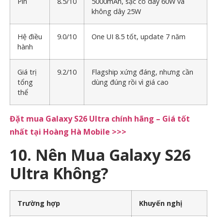
Pin
8.5/10
5000mAh, sạc có dây 60W và
không dây 25W
Hệ điều
9.0/10
One UI 8.5 tốt, update 7 năm
hành
Giá trị
9.2/10
Flagship xứng đáng, nhưng cần
tổng
dùng đúng rồi vì giá cao
thể
Đặt mua Galaxy S26 Ultra chính hãng – Giá tốt
nhất tại Hoàng Hà Mobile >>>
10. Nên Mua Galaxy S26
Ultra Không?
Trường hợp
Khuyến nghị