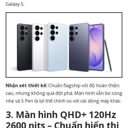
Galaxy S.
Nhận xét thiết kế:
Chuẩn flagship với độ hoàn thiện
cao, nhưng không quá đột phá. Màn hình vẫn bo cong
nhẹ và S Pen là lợi thế chính so với các dòng máy khác.
3. Màn hình QHD+ 120Hz
2600 nits – Chuẩn hiển thị