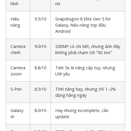
hình
nit
Hiệu
9.5/10
Snapdragon 8 Elite Gen 5 for
năng
Galaxy, hiệu năng top đầu
Android
Camera
9.0/10
200MP có chi tiết, nhưng ảnh đây
chính
không phải chạm tới “5G teo”
Camera
8.8/10
Tele 5x là nâng cấp tuy, nhưng
zoom
UW yếu
S-Pen
8.5/10
Tính năng hay, nhưng chỉ 1–2%
dùng hằng ngày
Galaxy
8.0/10
Hay nhưng incomplete, cần
AI
update