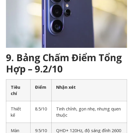
9. Bảng Chấm Điểm Tổng
Hợp – 9.2/10
Tiêu
Điểm
Nhận xét
chí
Thiết
8.5/10
Tinh chỉnh, gọn nhẹ, nhưng quen
kế
thuộc
Màn
9.5/10
QHD+ 120Hz, độ sáng đỉnh 2600