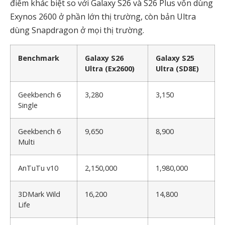
điểm khác biệt so với Galaxy S26 và S26 Plus vốn dùng
Exynos 2600 ở phần lớn thị trường, còn bản Ultra
dùng Snapdragon ở mọi thị trường.
Benchmark
Galaxy S26
Galaxy S25
Ultra (Ex2600)
Ultra (SD8E)
Geekbench 6
3,280
3,150
Single
Geekbench 6
9,650
8,900
Multi
AnTuTu v10
2,150,000
1,980,000
3DMark Wild
16,200
14,800
Life