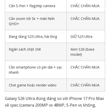
Cần S-Pen + flagship camera
CHẮC CHẮN MUA
Cần zoom tới 5x + màn hình
CHẮC CHẮN MUA
QHD+
Đang dùng S25 Ultra, hài lòng
GIỮ S25 Ultra
Ngân sách chặt chẽ
Xem S26 (base
model)
Cần smartphone có pin dài + sạc
CHẮC CHẮN MUA
nhanh
Chơi game hoặc render video
CHẮC CHẮN MUA
Galaxy S26 Ultra đúng đáng so với iPhone 17 Pro Max
về spec (camera 200MP vs 48MP, S-Pen vs không,