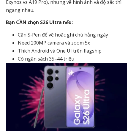
Exynos vs A19 Pro), nhưng về hình ảnh và độ sắc thì
ngang nhau.
Bạn CẦN chọn S26 Ultra nếu:
Cần S-Pen để vẽ hoặc ghi chú hằng ngày
Need 200MP camera và zoom 5x
Thích Android và One UI trên flagship
Có ngân sách 35–44 triệu