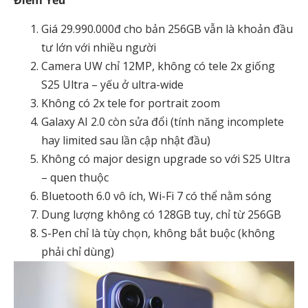
Điểm Yếu
Giá 29.990.000đ cho bản 256GB vẫn là khoản đầu
tư lớn với nhiều người
Camera UW chỉ 12MP, không có tele 2x giống
S25 Ultra – yếu ở ultra-wide
Không có 2x tele for portrait zoom
Galaxy AI 2.0 còn sửa đổi (tính năng incomplete
hay limited sau lần cập nhật đầu)
Không có major design upgrade so với S25 Ultra
– quen thuộc
Bluetooth 6.0 vô ích, Wi-Fi 7 có thể nằm sóng
Dung lượng không có 128GB tuy, chỉ từ 256GB
S-Pen chỉ là tùy chọn, không bắt buộc (không
phải chỉ dùng)