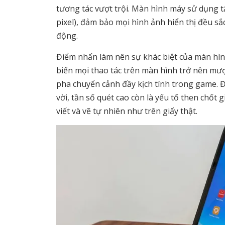
tương tác vượt trội. Màn hình máy sử dụng t
pixel), đảm bảo mọi hình ảnh hiển thị đều sắ
động.
Điểm nhấn làm nên sự khác biệt của màn hìn
biến mọi thao tác trên màn hình trở nên mư
pha chuyển cảnh đầy kịch tính trong game. 
vời, tần số quét cao còn là yếu tố then chốt 
viết và vẽ tự nhiên như trên giấy thật.