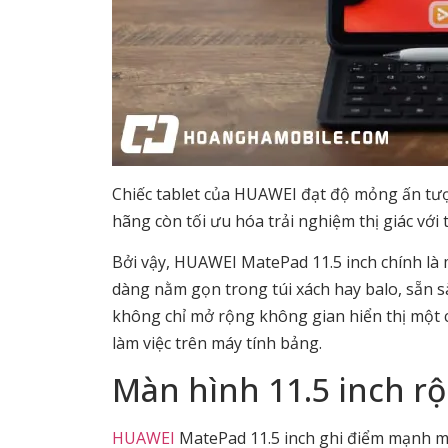
Chiếc tablet của HUAWEI đạt độ mỏng ấn tượ
hãng còn tối ưu hóa trải nghiệm thị giác với 
Bởi vậy, HUAWEI MatePad 11.5 inch chính là 
dàng nằm gọn trong túi xách hay balo, sẵn sà
không chỉ mở rộng không gian hiển thị một cá
làm việc trên máy tính bảng.
Màn hình 11.5 inch rộ
HUAWEI
MatePad 11.5 inch ghi điểm mạnh mẽ 