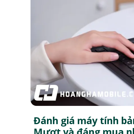
Đánh giá máy tính b
Mượt và đáng mua nh