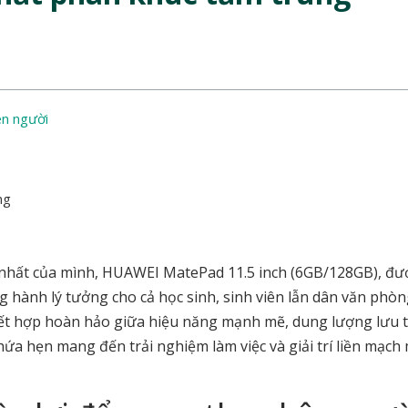
ên người
ng
nhất của mình, HUAWEI MatePad 11.5 inch (6GB/128GB), đư
g hành lý tưởng cho cả học sinh, sinh viên lẫn dân văn phòn
 kết hợp hoàn hảo giữa hiệu năng mạnh mẽ, dung lượng lưu t
hứa hẹn mang đến trải nghiệm làm việc và giải trí liền mạch 