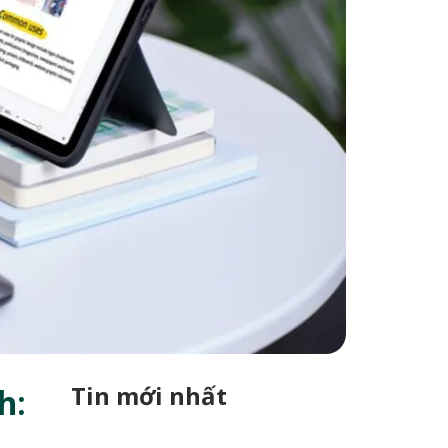
Tin mới nhất
h: