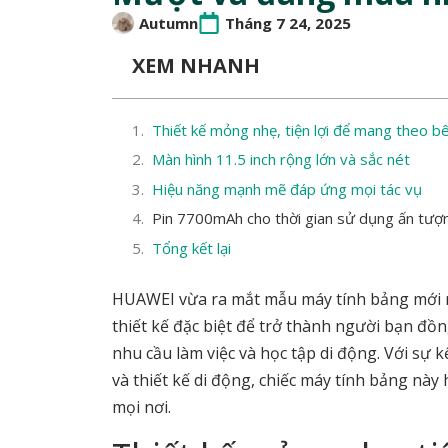
Autumn
Tháng 7 24, 2025
XEM NHANH
Thiết kế mỏng nhẹ, tiện lợi để mang theo b
Màn hình 11.5 inch rộng lớn và sắc nét
Hiệu năng mạnh mẽ đáp ứng mọi tác vụ
Pin 7700mAh cho thời gian sử dụng ấn tượ
Tổng kết lại
HUAWEI vừa ra mắt mẫu máy tính bảng mới 
thiết kế đặc biệt để trở thành người bạn đồn
nhu cầu làm việc và học tập di động. Với sự
và thiết kế di động, chiếc máy tính bảng này 
mọi nơi.