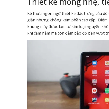
Thiết kế mỏng nhẹ, ti
Kế thừa ngôn ngữ thiết kế đặc trưng của dòn
giản nhưng không kém phần cao cấp. Điểm 
khung máy được làm từ kim loại nguyên khối.
khi cầm nắm mà còn đảm bảo độ bền vượt trộ