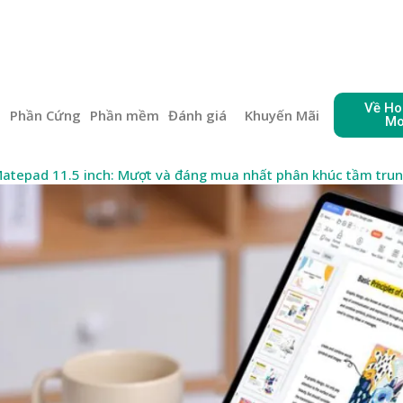
Về Ho
e
Phần Cứng
Phần mềm
Đánh giá
Khuyến Mãi
Mo
atepad 11.5 inch: Mượt và đáng mua nhất phân khúc tầm tru