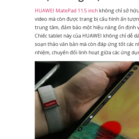
HUAWEI MatePad 11.5 inch
không chỉ sở hữu 
video mà còn được trang bị cấu hình ấn tượng.
trung tâm, đảm bảo một hiệu năng ổn định v
Chiếc tablet này của HUAWEI không chỉ dễ dà
soạn thảo văn bản mà còn đáp ứng tốt các nh
nhiệm, chuyển đổi linh hoạt giữa các ứng dụ