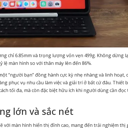
ng chỉ 6.85mm và trọng lượng vỏn vẹn 499g. Không dừng lạ
tỷ lệ màn hình so với thân máy lên đến 86%.
một “người bạn” đồng hành cực kỳ nhẹ nhàng và linh hoạt, 
ng phục vụ nhu cầu làm việc và giải trí ở bất cứ đâu. Thiết 
ch tối đa, mà còn đặc biệt hữu ích khi người dùng cần đọc tà
ng lớn và sắc nét
với màn hình hiển thị đỉnh cao, mang đến trải nghiệm thị g