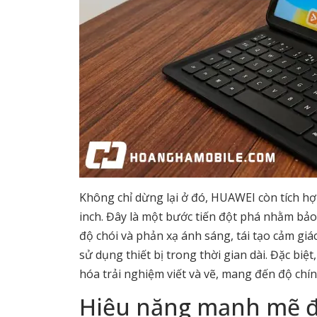
Không chỉ dừng lại ở đó, HUAWEI còn tích 
inch. Đây là một bước tiến đột phá nhằm bả
độ chói và phản xạ ánh sáng, tái tạo cảm giá
sử dụng thiết bị trong thời gian dài. Đặc bi
hóa trải nghiệm viết và vẽ, mang đến độ chín
Hiệu năng mạnh mẽ đ