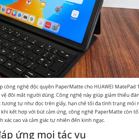
hợp công nghệ độc quyền PaperMatte cho HUAWEI MatePad 1
o vệ đôi mắt người dùng. Công nghệ này giúp giảm thiểu đá
c tương tự như đọc trên giấy, hạn chế tối đa tình trạng mỏi 
ệt, khi kết hợp với bút cảm ứng, công nghệ PaperMatte còn tố
h xác cao và cảm giác tự nhiên đến kinh ngạc.
áp ứng mọi tác vụ