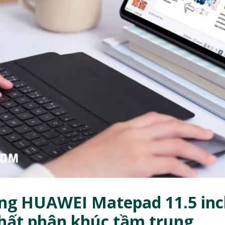
ảng HUAWEI Matepad 11.5 inc
ất phân khúc tầm trung