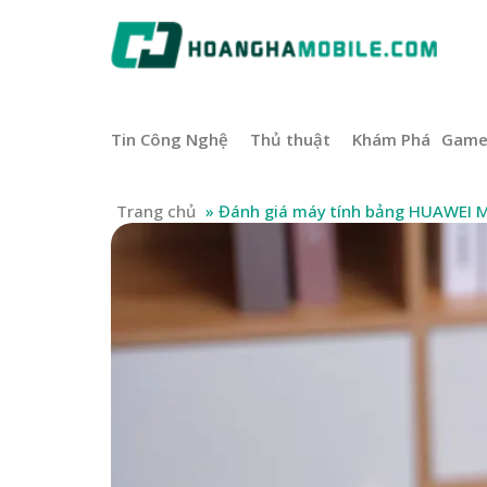
Tin Công Nghệ
Thủ thuật
Khám Phá
Gam
Trang chủ
»
Đánh giá máy tính bảng HUAWEI M