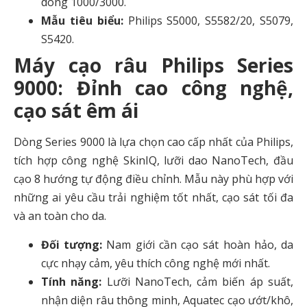
dòng 1000/3000.
Mẫu tiêu biểu:
Philips S5000, S5582/20, S5079,
S5420.
Máy cạo râu Philips Series
9000: Đỉnh cao công nghệ,
cạo sát êm ái
Dòng Series 9000 là lựa chọn cao cấp nhất của Philips,
tích hợp công nghệ SkinIQ, lưỡi dao NanoTech, đầu
cạo 8 hướng tự động điều chỉnh. Mẫu này phù hợp với
những ai yêu cầu trải nghiệm tốt nhất, cạo sát tối đa
và an toàn cho da.
Đối tượng:
Nam giới cần cạo sát hoàn hảo, da
cực nhạy cảm, yêu thích công nghệ mới nhất.
Tính năng:
Lưỡi NanoTech, cảm biến áp suất,
nhận diện râu thông minh, Aquatec cạo ướt/khô,