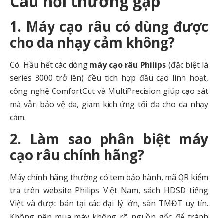
Câu hỏi thường gặp
1. Máy cạo râu có dùng được
cho da nhạy cảm không?
Có. Hầu hết các dòng
máy cạo râu Philips
(đặc biệt là
series 3000 trở lên) đều tích hợp đầu cạo linh hoạt,
công nghệ ComfortCut và MultiPrecision giúp cạo sát
mà vẫn bảo vệ da, giảm kích ứng tối đa cho da nhạy
cảm.
2. Làm sao phân biệt máy
cạo râu chính hãng?
Máy chính hãng thường có tem bảo hành, mã QR kiểm
tra trên website Philips Việt Nam, sách HDSD tiếng
Việt và được bán tại các đại lý lớn, sàn TMĐT uy tín.
Không nên mua máy không rõ nguồn gốc để tránh