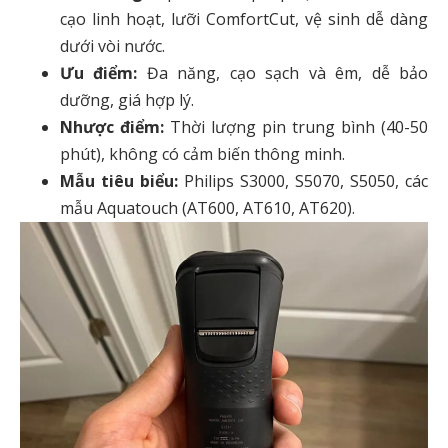
cạo linh hoạt, lưỡi ComfortCut, vệ sinh dễ dàng
dưới vòi nước.
Ưu điểm:
Đa năng, cạo sạch và êm, dễ bảo
dưỡng, giá hợp lý.
Nhược điểm:
Thời lượng pin trung bình (40-50
phút), không có cảm biến thông minh.
Mẫu tiêu biểu:
Philips S3000, S5070, S5050, các
mẫu Aquatouch (AT600, AT610, AT620).