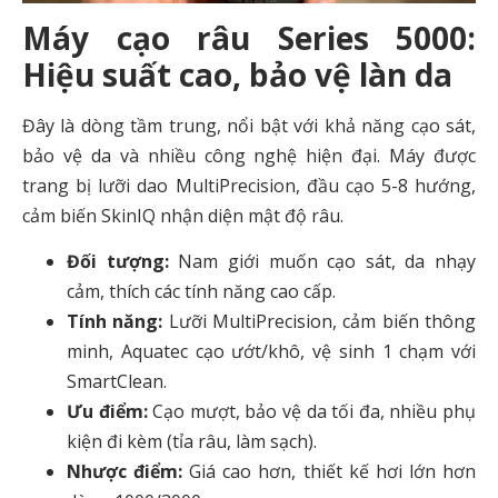
Máy cạo râu Series 5000:
Hiệu suất cao, bảo vệ làn da
Đây là dòng tầm trung, nổi bật với khả năng cạo sát,
bảo vệ da và nhiều công nghệ hiện đại. Máy được
trang bị lưỡi dao MultiPrecision, đầu cạo 5-8 hướng,
cảm biến SkinIQ nhận diện mật độ râu.
Đối tượng:
Nam giới muốn cạo sát, da nhạy
cảm, thích các tính năng cao cấp.
Tính năng:
Lưỡi MultiPrecision, cảm biến thông
minh, Aquatec cạo ướt/khô, vệ sinh 1 chạm với
SmartClean.
Ưu điểm:
Cạo mượt, bảo vệ da tối đa, nhiều phụ
kiện đi kèm (tỉa râu, làm sạch).
Nhược điểm:
Giá cao hơn, thiết kế hơi lớn hơn