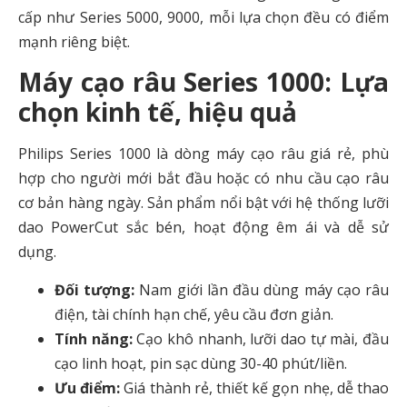
cấp như Series 5000, 9000, mỗi lựa chọn đều có điểm
mạnh riêng biệt.
Máy cạo râu Series 1000: Lựa
chọn kinh tế, hiệu quả
Philips Series 1000 là dòng máy cạo râu giá rẻ, phù
hợp cho người mới bắt đầu hoặc có nhu cầu cạo râu
cơ bản hàng ngày. Sản phẩm nổi bật với hệ thống lưỡi
dao PowerCut sắc bén, hoạt động êm ái và dễ sử
dụng.
Đối tượng:
Nam giới lần đầu dùng máy cạo râu
điện, tài chính hạn chế, yêu cầu đơn giản.
Tính năng:
Cạo khô nhanh, lưỡi dao tự mài, đầu
cạo linh hoạt, pin sạc dùng 30-40 phút/liền.
Ưu điểm:
Giá thành rẻ, thiết kế gọn nhẹ, dễ thao