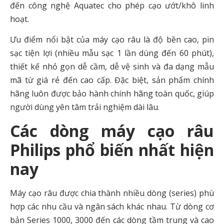
đến công nghệ Aquatec cho phép cạo ướt/khô linh
hoạt.
Ưu điểm nổi bật của máy cạo râu là độ bền cao, pin
sạc tiện lợi (nhiều mẫu sạc 1 lần dùng đến 60 phút),
thiết kế nhỏ gọn dễ cầm, dễ vệ sinh và đa dạng mẫu
mã từ giá rẻ đến cao cấp. Đặc biệt, sản phẩm chính
hãng luôn được bảo hành chính hãng toàn quốc, giúp
người dùng yên tâm trải nghiệm dài lâu.
Các dòng máy cạo râu
Philips phổ biến nhất hiện
nay
Máy cạo râu được chia thành nhiều dòng (series) phù
hợp các nhu cầu và ngân sách khác nhau. Từ dòng cơ
bản Series 1000, 3000 đến các dòng tầm trung và cao