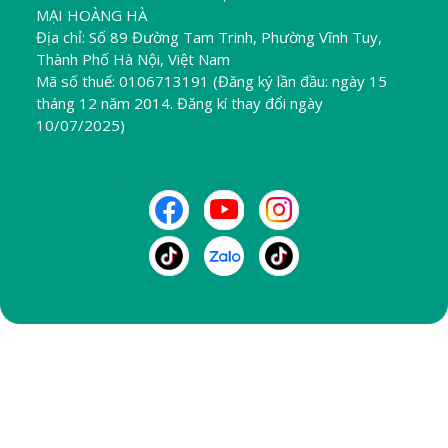
MẠI HOÀNG HÀ
Địa chỉ: Số 89 Đường Tam Trinh, Phường Vĩnh Tuy,
Thành Phố Hà Nội, Việt Nam
Mã số thuế: 0106713191 (Đăng ký lần đầu: ngày 15
tháng 12 năm 2014. Đăng kí thay đổi ngày
10/07/2025)
THEO DÕI CHÚNG TÔI