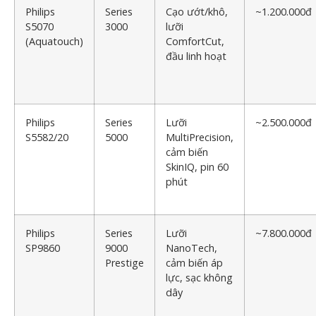
Philips
Series
Cạo ướt/khô,
~1.200.000đ
S5070
3000
lưỡi
(Aquatouch)
ComfortCut,
đầu linh hoạt
Philips
Series
Lưỡi
~2.500.000đ
S5582/20
5000
MultiPrecision,
cảm biến
SkinIQ, pin 60
phút
Philips
Series
Lưỡi
~7.800.000đ
SP9860
9000
NanoTech,
Prestige
cảm biến áp
lực, sạc không
dây