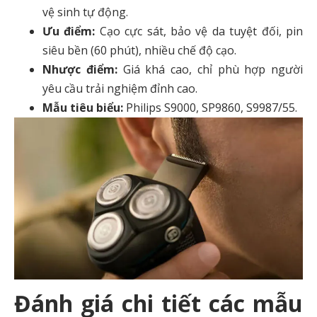
vệ sinh tự động.
Ưu điểm:
Cạo cực sát, bảo vệ da tuyệt đối, pin
siêu bền (60 phút), nhiều chế độ cạo.
Nhược điểm:
Giá khá cao, chỉ phù hợp người
yêu cầu trải nghiệm đỉnh cao.
Mẫu tiêu biểu:
Philips S9000, SP9860, S9987/55.
Đánh giá chi tiết các mẫu