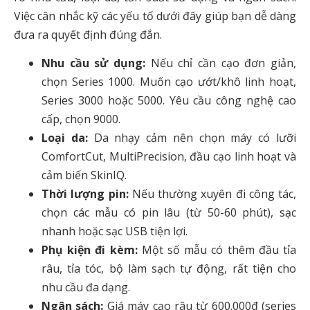
Việc cân nhắc kỹ các yếu tố dưới đây giúp bạn dễ dàng
đưa ra quyết định đúng đắn.
Nhu cầu sử dụng:
Nếu chỉ cần cạo đơn giản,
chọn Series 1000. Muốn cạo ướt/khô linh hoạt,
Series 3000 hoặc 5000. Yêu cầu công nghệ cao
cấp, chọn 9000.
Loại da:
Da nhạy cảm nên chọn máy có lưỡi
ComfortCut, MultiPrecision, đầu cạo linh hoạt và
cảm biến SkinIQ.
Thời lượng pin:
Nếu thường xuyên đi công tác,
chọn các mẫu có pin lâu (từ 50-60 phút), sạc
nhanh hoặc sạc USB tiện lợi.
Phụ kiện đi kèm:
Một số mẫu có thêm đầu tỉa
râu, tỉa tóc, bộ làm sạch tự động, rất tiện cho
nhu cầu đa dạng.
Ngân sách:
Giá máy cạo râu từ 600.000đ (series