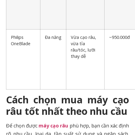
Philips
Đa năng
Vừa cạo râu,
~950.000đ
OneBlade
vừa tỉa
râu/tóc, lưỡi
thay dễ
Cách chọn mua máy cạo
râu tốt nhất theo nhu cầu
Để chọn được
máy cạo râu
phù hợp, bạn cần xác định
rõ nhu cầu, loại da, tần suất sử dụng và ngân sách.