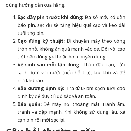
đúng hướng dẫn của hãng.
Sạc đầy pin trước khi dùng:
Đa số máy có đèn
báo pin, sạc đủ sẽ tăng hiệu quả cạo và kéo dài
tuổi thọ pin.
Cạo đúng kỹ thuật:
Di chuyển máy theo vòng
tròn nhỏ, không ấn quá mạnh vào da. Đối với cạo
ướt nên dùng gel hoặc bọt chuyên dụng.
Vệ sinh sau mỗi lần dùng:
Tháo đầu cạo, rửa
sạch dưới vòi nước (nếu hỗ trợ), lau khô và để
nơi khô ráo.
Bảo dưỡng định kỳ:
Tra dầu/làm sạch lưỡi dao
định kỳ để duy trì độ sắc và an toàn.
Bảo quản:
Để máy nơi thoáng mát, tránh ẩm,
tránh va đập mạnh. Khi không sử dụng lâu, xả
cạn pin rồi mới sạc lại.