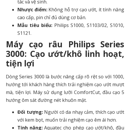
tác và vệ sinh.
Nhược điểm:
Không hỗ trợ cạo ướt, ít tính năng
cao cấp, pin chỉ đủ dùng cơ bản.
Mẫu tiêu biểu:
Philips S1000, S1103/02, S1010,
S1121.
Máy cạo râu Philips Series
3000: Cạo ướt/khô linh hoạt,
tiện lợi
Dòng Series 3000 là bước nâng cấp rõ rệt so với 1000,
hướng tới khách hàng thích trải nghiệm cạo ướt mượt
mà, tiện lợi. Máy sử dụng lưỡi ComfortCut, đầu cạo 5
hướng ôm sát đường nét khuôn mặt.
Đối tượng:
Người có da nhạy cảm, thích cạo ướt
với kem bọt, muốn trải nghiệm cạo êm ái hơn.
Tính năng:
Aquatec cho phép cạo ướt/khô, đầu