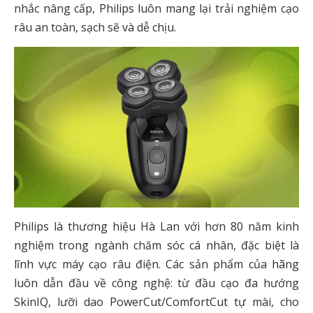
nhắc nâng cấp, Philips luôn mang lại trải nghiệm cạo
râu an toàn, sạch sẽ và dễ chịu.
Philips là thương hiệu Hà Lan với hơn 80 năm kinh
nghiệm trong ngành chăm sóc cá nhân, đặc biệt là
lĩnh vực máy cạo râu điện. Các sản phẩm của hãng
luôn dẫn đầu về công nghệ: từ đầu cạo đa hướng
SkinIQ, lưỡi dao PowerCut/ComfortCut tự mài, cho