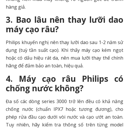
hàng giả.
3. Bao lâu nên thay lưỡi dao
máy cạo râu?
Philips khuyến nghị nên thay lưỡi dao sau 1-2 năm sử
dụng (tuỳ tần suất cạo). Khi thấy máy cạo kém ngọt
hoặc có dấu hiệu rát da, nên mua lưỡi thay thế chính
hãng để đảm bảo an toàn, hiệu quả.
4. Máy cạo râu Philips có
chống nước không?
Đa số các dòng series 3000 trở lên đều có khả năng
chống nước (chuẩn IPX7 hoặc tương đương), cho
phép rửa đầu cạo dưới vòi nước và cạo ướt an toàn.
Tuy nhiên, hãy kiểm tra thông số trên từng model