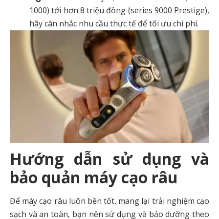
1000) tới hơn 8 triệu đồng (series 9000 Prestige),
hãy cân nhắc nhu cầu thực tế để tối ưu chi phí.
Hướng dẫn sử dụng và
bảo quản máy cạo râu
Để máy cạo râu luôn bền tốt, mang lại trải nghiệm cạo
sạch và an toàn, bạn nên sử dụng và bảo dưỡng theo