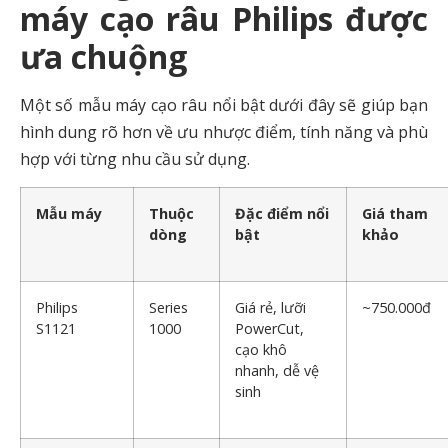
máy cạo râu Philips được
ưa chuộng
Một số mẫu máy cạo râu nổi bật dưới đây sẽ giúp bạn
hình dung rõ hơn về ưu nhược điểm, tính năng và phù
hợp với từng nhu cầu sử dụng.
Mẫu máy
Thuộc
Đặc điểm nổi
Giá tham
dòng
bật
khảo
Philips
Series
Giá rẻ, lưỡi
~750.000đ
S1121
1000
PowerCut,
cạo khô
nhanh, dễ vệ
sinh