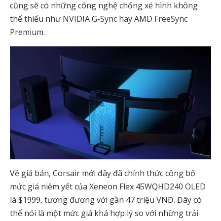
cũng sẽ có những công nghệ chống xé hình không
thể thiếu như NVIDIA G-Sync hay AMD FreeSync
Premium.
Về giá bán, Corsair mới đây đã chính thức công bố
mức giá niêm yết của Xeneon Flex 45WQHD240 OLED
là $1999, tương đương với gần 47 triệu VNĐ. Đây có
thể nói là một mức giá khá hợp lý so với những trải