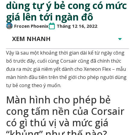
dùng tự ý bẻ cong có mức
giá lên tới ngàn đô
Frozen Phoenix
Tháng 12 16, 2022
XEM NHANH
Vậy là sau một khoảng thời gian dài kể từ ngày công
bố trước đây, cuối cùng Corsair cũng đã chính thức
đưa ra mức giá niêm yết dành cho Xeneon Flex – mẫu
màn hình đầu tiên trên thế giới cho phép người dùng
tự bẻ cong theo ý muốn.
Màn hình cho phép bẻ
cong tấm nền của Corsair
có gì thú vị và mức giá
“khủng” như thế nào?