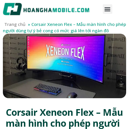
Trang chủ
»
Corsair Xeneon Flex – Mẫu màn hình cho phép
người dùng tự ý bẻ cong có mức giá lên tới ngàn đô
Corsair Xeneon Flex – Mẫu
màn hình cho phép người