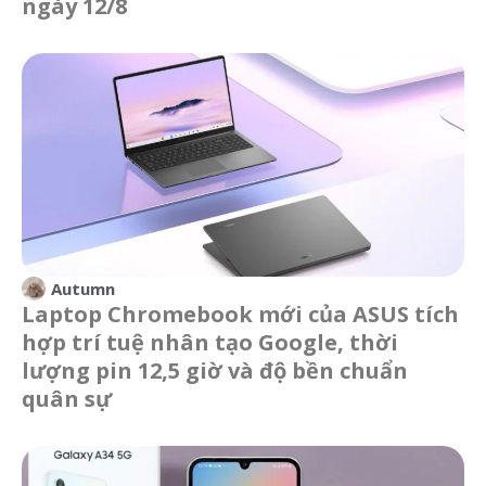
ngày 12/8
Autumn
Laptop Chromebook mới của ASUS tích
hợp trí tuệ nhân tạo Google, thời
lượng pin 12,5 giờ và độ bền chuẩn
quân sự