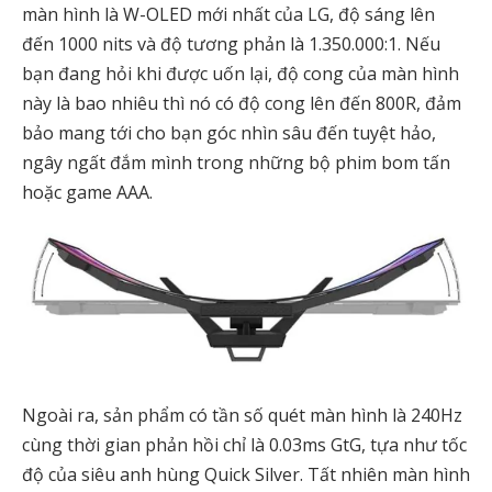
màn hình là W-OLED mới nhất của LG, độ sáng lên
đến 1000 nits và độ tương phản là 1.350.000:1. Nếu
bạn đang hỏi khi được uốn lại, độ cong của màn hình
này là bao nhiêu thì nó có độ cong lên đến 800R, đảm
bảo mang tới cho bạn góc nhìn sâu đến tuyệt hảo,
ngây ngất đắm mình trong những bộ phim bom tấn
hoặc game AAA.
Ngoài ra, sản phẩm có tần số quét màn hình là 240Hz
cùng thời gian phản hồi chỉ là 0.03ms GtG, tựa như tốc
độ của siêu anh hùng Quick Silver. Tất nhiên màn hình