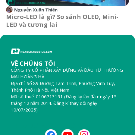
Nguyễn Xuân Thiên
Micro-LED là gì? So sánh OLED, Mini-
LED và tương lai
VỀ CHÚNG TÔI
CÔNG TY CỔ PHẦN XÂY DỰNG VÀ ĐẦU TƯ THƯƠNG
MẠI HOÀNG HÀ
Địa chỉ: Số 89 Đường Tam Trinh, Phường Vĩnh Tuy,
Thành Phố Hà Nội, Việt Nam
Mã số thuế: 0106713191 (Đăng ký lần đầu: ngày 15
tháng 12 năm 2014. Đăng kí thay đổi ngày
10/07/2025)
THEO DÕI CHÚNG TÔI