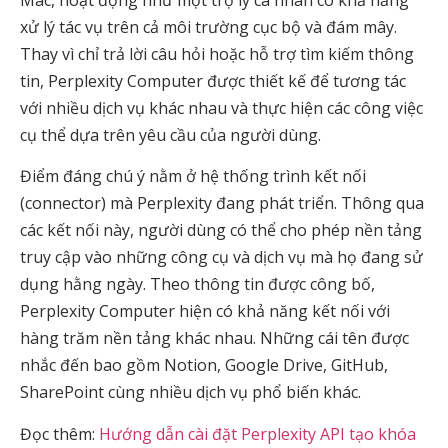
Mac, hoạt động như một trợ lý cá nhân có khả năng
xử lý tác vụ trên cả môi trường cục bộ và đám mây.
Thay vì chỉ trả lời câu hỏi hoặc hỗ trợ tìm kiếm thông
tin, Perplexity Computer được thiết kế để tương tác
với nhiều dịch vụ khác nhau và thực hiện các công việc
cụ thể dựa trên yêu cầu của người dùng.
Điểm đáng chú ý nằm ở hệ thống trình kết nối
(connector) mà Perplexity đang phát triển. Thông qua
các kết nối này, người dùng có thể cho phép nền tảng
truy cập vào những công cụ và dịch vụ mà họ đang sử
dụng hằng ngày. Theo thông tin được công bố,
Perplexity Computer hiện có khả năng kết nối với
hàng trăm nền tảng khác nhau. Những cái tên được
nhắc đến bao gồm Notion, Google Drive, GitHub,
SharePoint cùng nhiều dịch vụ phổ biến khác.
Đọc thêm:
Hướng dẫn cài đặt Perplexity API tạo khóa