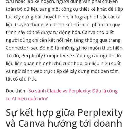
cứu hoặc lập kế hoạch, người dùng vẫn phải chuyển
toàn bộ dữ liệu sang một công cụ thiết kế khác để tiếp
tục xây dựng bài thuyết trình, infographic hoặc các tài
liệu truyền thông. Với trình kết nối mới, phần lớn quy
trình này có thể được tự động hóa. Canva cho biết
người dùng chỉ cần kết nối nền tảng thông qua trang
Connector, sau đó mô tả những gì họ muốn thực hiện.
Từ đó, Perplexity Computer sẽ sử dụng các nguồn dữ
liệu liên quan như ghi chú cuộc họp, dữ liệu hiệu suất
và ngữ cảnh web trực tiếp để xây dựng một bản tóm
tắt có cấu trúc.
Đọc thêm:
So sánh Claude vs Perplexity: Đâu là công
cụ AI hiệu quả hơn?
Sự kết hợp giữa Perplexity
và Canva hướng tới doanh