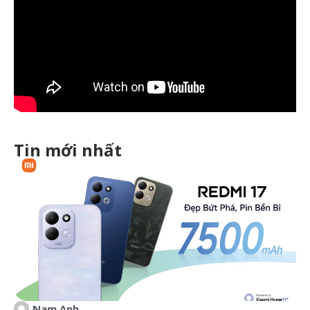
Tin mới nhất
Nam Anh