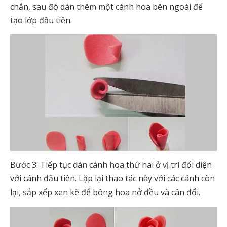
chắn, sau đó dán thêm một cánh hoa bên ngoài để
tạo lớp đầu tiên.
Bước 3: Tiếp tục dán cánh hoa thứ hai ở vị trí đối diện
với cánh đầu tiên. Lặp lại thao tác này với các cánh còn
lại, sắp xếp xen kẽ để bông hoa nở đều và cân đối.