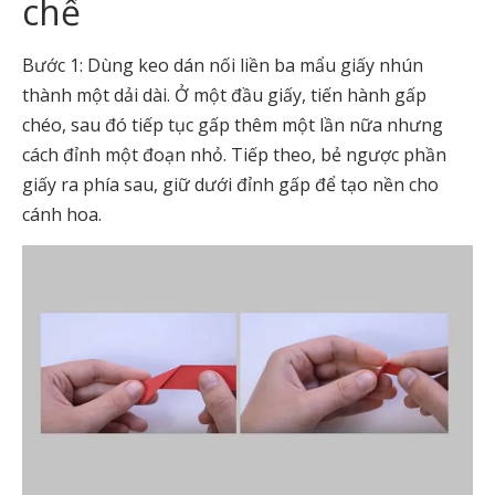
chế
Bước 1: Dùng keo dán nối liền ba mẩu giấy nhún
thành một dải dài. Ở một đầu giấy, tiến hành gấp
chéo, sau đó tiếp tục gấp thêm một lần nữa nhưng
cách đỉnh một đoạn nhỏ. Tiếp theo, bẻ ngược phần
giấy ra phía sau, giữ dưới đỉnh gấp để tạo nền cho
cánh hoa.