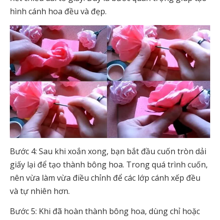
hình cánh hoa đều và đẹp.
Bước 4: Sau khi xoắn xong, bạn bắt đầu cuốn tròn dải
giấy lại để tạo thành bông hoa. Trong quá trình cuốn,
nên vừa làm vừa điều chỉnh để các lớp cánh xếp đều
và tự nhiên hơn.
Bước 5: Khi đã hoàn thành bông hoa, dùng chỉ hoặc