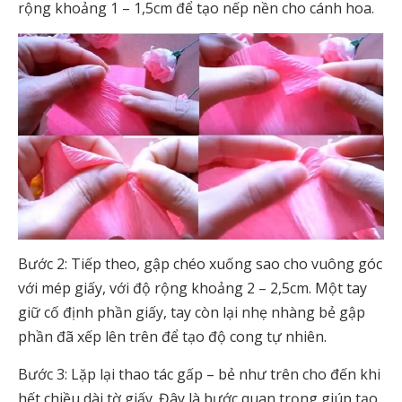
rộng khoảng 1 – 1,5cm để tạo nếp nền cho cánh hoa.
Bước 2: Tiếp theo, gập chéo xuống sao cho vuông góc
với mép giấy, với độ rộng khoảng 2 – 2,5cm. Một tay
giữ cố định phần giấy, tay còn lại nhẹ nhàng bẻ gập
phần đã xếp lên trên để tạo độ cong tự nhiên.
Bước 3: Lặp lại thao tác gấp – bẻ như trên cho đến khi
hết chiều dài tờ giấy. Đây là bước quan trọng giúp tạo