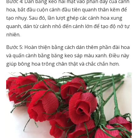
Bước 4: Dán băng keo hai mặt vào phần đáy của cánh
hoa, bắt đầu cuộn cánh đầu tiên quanh thân kẽm để
tạo nhụy. Sau đó, lần lượt ghép các cánh hoa xung
quanh, dán từ cánh nhỏ đến cánh lớn để tạo độ nở tự
nhiên.
Bước 5: Hoàn thiện bằng cách dán thêm phần đài hoa
và quấn cành bằng băng keo sáp màu xanh. Điều này
giúp bông hoa trông chân thật và chắc chắn hơn.