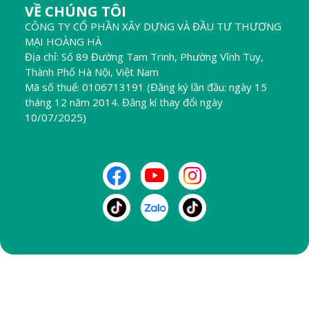
VỀ CHÚNG TÔI
CÔNG TY CỔ PHẦN XÂY DỰNG VÀ ĐẦU TƯ THƯƠNG
MẠI HOÀNG HÀ
Địa chỉ: Số 89 Đường Tam Trinh, Phường Vĩnh Tuy,
Thành Phố Hà Nội, Việt Nam
Mã số thuế: 0106713191 (Đăng ký lần đầu: ngày 15
tháng 12 năm 2014. Đăng kí thay đổi ngày
10/07/2025)
THEO DÕI CHÚNG TÔI