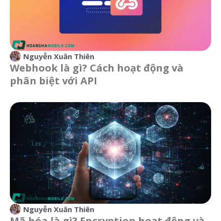
Nguyễn Xuân Thiên
Webhook là gì? Cách hoạt động và
phân biệt với API
Nguyễn Xuân Thiên
Mã hóa là gì? Encryption hoạt động và