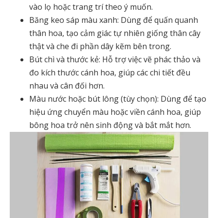
vào lọ hoặc trang trí theo ý muốn.
Băng keo sáp màu xanh: Dùng để quấn quanh
thân hoa, tạo cảm giác tự nhiên giống thân cây
thật và che đi phần dây kẽm bên trong.
Bút chì và thước kẻ: Hỗ trợ việc vẽ phác thảo và
đo kích thước cánh hoa, giúp các chi tiết đều
nhau và cân đối hơn.
Màu nước hoặc bút lông (tùy chọn): Dùng để tạo
hiệu ứng chuyển màu hoặc viền cánh hoa, giúp
bông hoa trở nên sinh động và bắt mắt hơn.