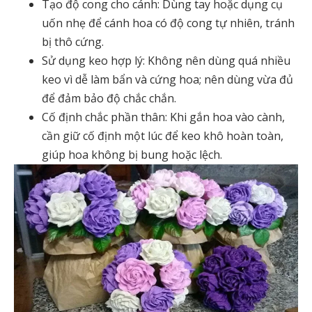
Tạo độ cong cho cánh: Dùng tay hoặc dụng cụ
uốn nhẹ để cánh hoa có độ cong tự nhiên, tránh
bị thô cứng.
Sử dụng keo hợp lý: Không nên dùng quá nhiều
keo vì dễ làm bẩn và cứng hoa; nên dùng vừa đủ
để đảm bảo độ chắc chắn.
Cố định chắc phần thân: Khi gắn hoa vào cành,
cần giữ cố định một lúc để keo khô hoàn toàn,
giúp hoa không bị bung hoặc lệch.