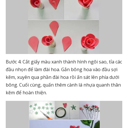
Bước 4: Cắt giấy màu xanh thành hình ngôi sao, tỉa các
đầu nhọn để làm đài hoa. Gắn bông hoa vào đầu sợi
kẽm, xuyên qua phần đài hoa rồi ấn sát lên phía dưới
bông. Cuối cùng, quấn thêm cành lá nhựa quanh thân
kẽm để hoàn thiện.