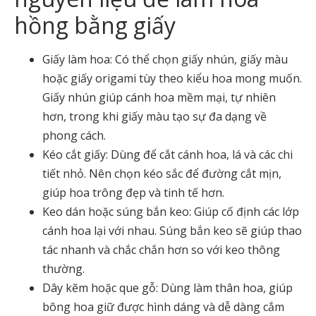
hồng bằng giấy
Giấy làm hoa: Có thể chọn giấy nhún, giấy màu
hoặc giấy origami tùy theo kiểu hoa mong muốn.
Giấy nhún giúp cánh hoa mềm mại, tự nhiên
hơn, trong khi giấy màu tạo sự đa dạng về
phong cách.
Kéo cắt giấy: Dùng để cắt cánh hoa, lá và các chi
tiết nhỏ. Nên chọn kéo sắc để đường cắt mịn,
giúp hoa trông đẹp và tinh tế hơn.
Keo dán hoặc súng bắn keo: Giúp cố định các lớp
cánh hoa lại với nhau. Súng bắn keo sẽ giúp thao
tác nhanh và chắc chắn hơn so với keo thông
thường.
Dây kẽm hoặc que gỗ: Dùng làm thân hoa, giúp
bông hoa giữ được hình dáng và dễ dàng cắm