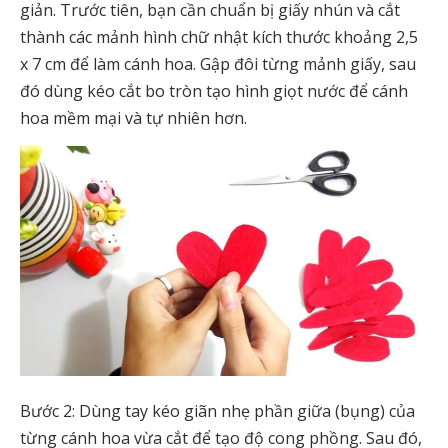
giản. Trước tiên, bạn cần chuẩn bị giấy nhún và cắt
thành các mảnh hình chữ nhật kích thước khoảng 2,5
x 7 cm để làm cánh hoa. Gập đôi từng mảnh giấy, sau
đó dùng kéo cắt bo tròn tạo hình giọt nước để cánh
hoa mềm mại và tự nhiên hơn.
Bước 2: Dùng tay kéo giãn nhẹ phần giữa (bụng) của
từng cánh hoa vừa cắt để tạo độ cong phồng. Sau đó,