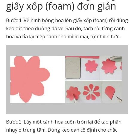
giấy xốp (foam) đơn giản
Bước 1: Vẽ hình bông hoa lên giấy xốp (foam) rồi dùng
kéo cắt theo đường đã vẽ. Sau đó, tách rời từng cánh
hoa và tỉa lại mép cánh cho mềm mại, tự nhiên hơn.
Bước 2: Lấy một cánh hoa cuộn tròn lại để tạo phần
nhụy ở trung tâm. Dùng keo dán cố định cho chắc