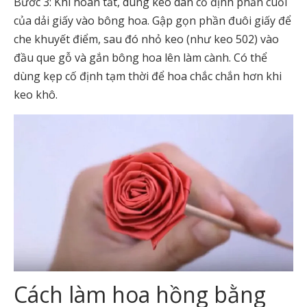
Bước 3: Khi hoàn tất, dùng keo dán cố định phần cuối
của dải giấy vào bông hoa. Gập gọn phần đuôi giấy để
che khuyết điểm, sau đó nhỏ keo (như keo 502) vào
đầu que gỗ và gắn bông hoa lên làm cành. Có thể
dùng kẹp cố định tạm thời để hoa chắc chắn hơn khi
keo khô.
Cách làm hoa hồng bằng