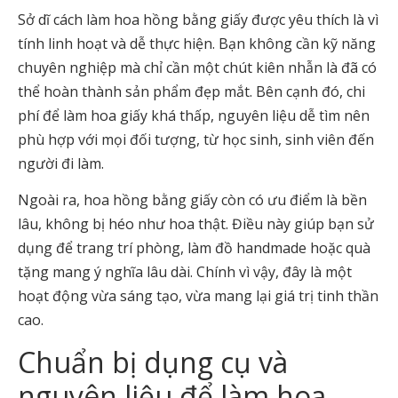
Sở dĩ cách làm hoa hồng bằng giấy được yêu thích là vì
tính linh hoạt và dễ thực hiện. Bạn không cần kỹ năng
chuyên nghiệp mà chỉ cần một chút kiên nhẫn là đã có
thể hoàn thành sản phẩm đẹp mắt. Bên cạnh đó, chi
phí để làm hoa giấy khá thấp, nguyên liệu dễ tìm nên
phù hợp với mọi đối tượng, từ học sinh, sinh viên đến
người đi làm.
Ngoài ra, hoa hồng bằng giấy còn có ưu điểm là bền
lâu, không bị héo như hoa thật. Điều này giúp bạn sử
dụng để trang trí phòng, làm đồ handmade hoặc quà
tặng mang ý nghĩa lâu dài. Chính vì vậy, đây là một
hoạt động vừa sáng tạo, vừa mang lại giá trị tinh thần
cao.
Chuẩn bị dụng cụ và
nguyên liệu để làm hoa