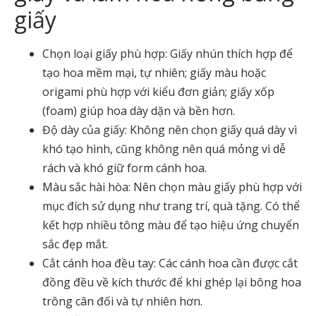
giấy
Chọn loại giấy phù hợp: Giấy nhún thích hợp để
tạo hoa mềm mại, tự nhiên; giấy màu hoặc
origami phù hợp với kiểu đơn giản; giấy xốp
(foam) giúp hoa dày dặn và bền hơn.
Độ dày của giấy: Không nên chọn giấy quá dày vì
khó tạo hình, cũng không nên quá mỏng vì dễ
rách và khó giữ form cánh hoa.
Màu sắc hài hòa: Nên chọn màu giấy phù hợp với
mục đích sử dụng như trang trí, quà tặng. Có thể
kết hợp nhiều tông màu để tạo hiệu ứng chuyển
sắc đẹp mắt.
Cắt cánh hoa đều tay: Các cánh hoa cần được cắt
đồng đều về kích thước để khi ghép lại bông hoa
trông cân đối và tự nhiên hơn.