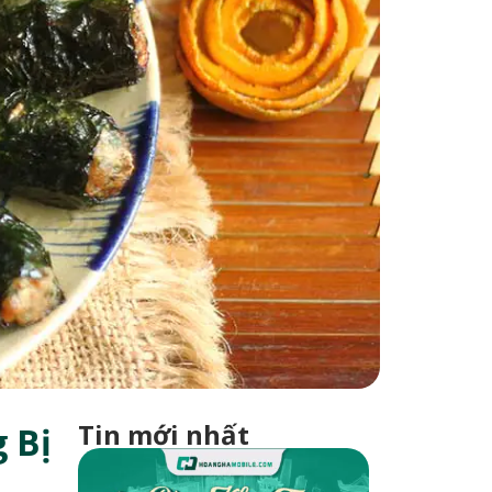
Tin mới nhất
 Bị