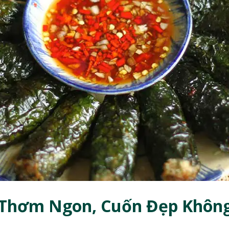
 Thơm Ngon, Cuốn Đẹp Không