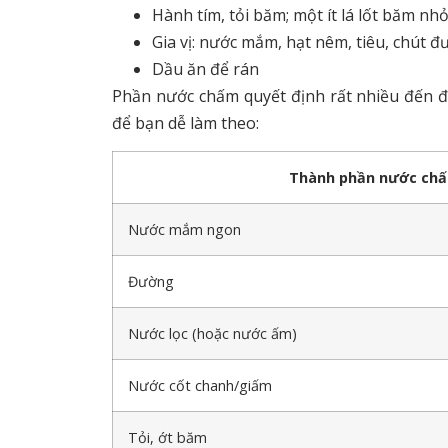
Hành tím, tỏi băm; một ít lá lốt băm nh
Gia vị: nước mắm, hạt nêm, tiêu, chút 
Dầu ăn để rán
Phần nước chấm quyết định rất nhiều đến đ
để bạn dễ làm theo:
Thành phần nước ch
Nước mắm ngon
Đường
Nước lọc (hoặc nước ấm)
Nước cốt chanh/giấm
Tỏi, ớt băm