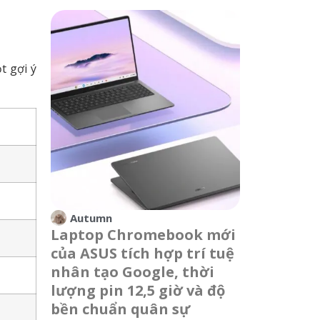
t gợi ý
Autumn
Laptop Chromebook mới
của ASUS tích hợp trí tuệ
nhân tạo Google, thời
lượng pin 12,5 giờ và độ
bền chuẩn quân sự