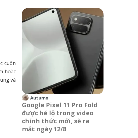
ợc cuốn
ơm hoặc
bung và
Autumn
Google Pixel 11 Pro Fold
được hé lộ trong video
chính thức mới, sẽ ra
mắt ngày 12/8