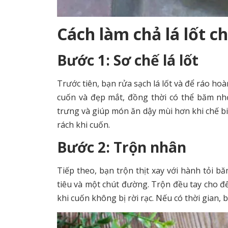
Cách làm chả lá lốt chi
Bước 1: Sơ chế lá lốt
Trước tiên, bạn rửa sạch lá lốt và để ráo ho
cuốn và đẹp mắt, đồng thời có thể băm n
trưng và giúp món ăn dậy mùi hơn khi chế bi
rách khi cuốn.
Bước 2: Trộn nhân
Tiếp theo, bạn trộn thịt xay với hành tỏi b
tiêu và một chút đường. Trộn đều tay cho đế
khi cuốn không bị rời rạc. Nếu có thời gian