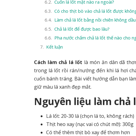
Cuốn lá lốt mặt nào ra ngoài?
Có cho thịt bò vào chả lá lốt được khôn
Làm chả lá lốt bằng nồi chiên không d
Chả lá lốt để được bao lâu?
Pha nước chấm chả lá lốt thế nào cho n
Kết luận
Cách làm chả lá lốt
là món ăn dân dã thơm
trong lá lốt rồi rán/nướng đến khi lá hơi c
cuốn bánh tráng. Bài viết hướng dẫn bạn làm
giữ màu lá xanh đẹp mắt.
Nguyên liệu làm chả l
Lá lốt: 20-30 lá (chọn lá to, không rách)
Thịt heo xay (nạc vai có chút mỡ): 300g
Có thể thêm thịt bò xay để thơm hơn