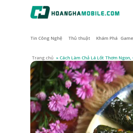
Tin Công Nghệ
Thủ thuật
Khám Phá
Gam
Trang chủ
»
Cách Làm Chả Lá Lốt Thơm Ngon, 