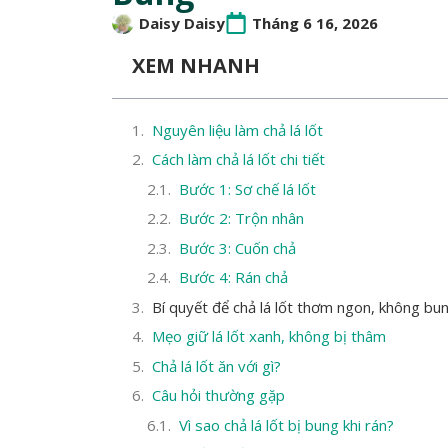
Daisy Daisy
Tháng 6 16, 2026
XEM NHANH
Nguyên liệu làm chả lá lốt
Cách làm chả lá lốt chi tiết
Bước 1: Sơ chế lá lốt
Bước 2: Trộn nhân
Bước 3: Cuốn chả
Bước 4: Rán chả
Bí quyết để chả lá lốt thơm ngon, không bu
Mẹo giữ lá lốt xanh, không bị thâm
Chả lá lốt ăn với gì?
Câu hỏi thường gặp
Vì sao chả lá lốt bị bung khi rán?