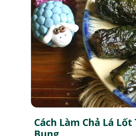
Cách Làm Chả Lá Lốt
Bung