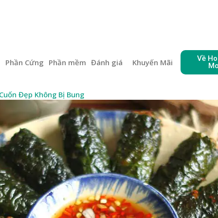
Về Ho
e
Phần Cứng
Phần mềm
Đánh giá
Khuyến Mãi
Mo
Cuốn Đẹp Không Bị Bung