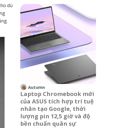
cho dù
ông
nắng
Autumn
Laptop Chromebook mới
của ASUS tích hợp trí tuệ
nhân tạo Google, thời
lượng pin 12,5 giờ và độ
bền chuẩn quân sự