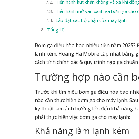
Tiến hành hút chân không và xả khí đồ
Tiến hành mở van xanh và bơm ga cho 
Lắp đặt các bộ phận của máy lạnh
Tổng kết
Bơm ga điều hòa bao nhiêu tiền năm 2025? Đ
lạnh kém. Hoàng Hà Mobile cập nhật bảng giá
cách tính chính xác & quy trình nạp ga chuẩn
Trường hợp nào cần b
Trước khi tìm hiểu bơm ga điều hòa bao nhiê
nào cần thực hiện bơm ga cho máy lạnh. Sau 
kỹ thuật làm ảnh hưởng lớn đến khả năng ho
phải thực hiện việc bơm ga cho máy lạnh:
Khả năng làm lạnh kém