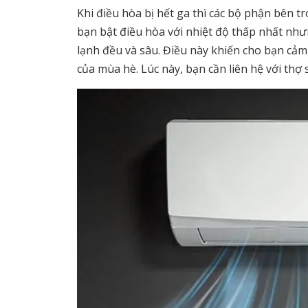
Khi điều hòa bị hết ga thì các bộ phận bên 
bạn bật điều hòa với nhiệt độ thấp nhất nh
lạnh đều và sâu. Điều này khiến cho bạn cảm 
của mùa hè. Lúc này, bạn cần liên hệ với th