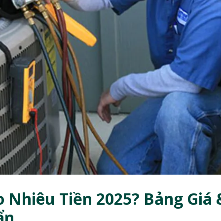
 Nhiêu Tiền 2025? Bảng Giá 
ẩn