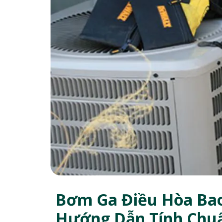
Bơm Ga Điều Hòa Bao
Hướng Dẫn Tính Chu