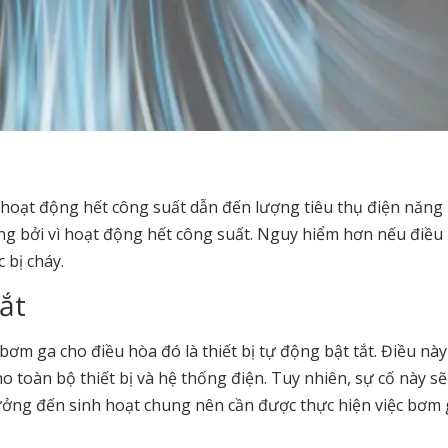
ải hoạt động hết công suất dẫn đến lượng tiêu thụ điện năng 
ng bởi vì hoạt động hết công suất. Nguy hiểm hơn nếu điều
 bị cháy.
tắt
m ga cho điều hòa đó là thiết bị tự động bật tắt. Điều này
toàn bộ thiết bị và hệ thống điện. Tuy nhiên, sự cố này sẽ
ưởng đến sinh hoạt chung nên cần được thực hiện việc bơm