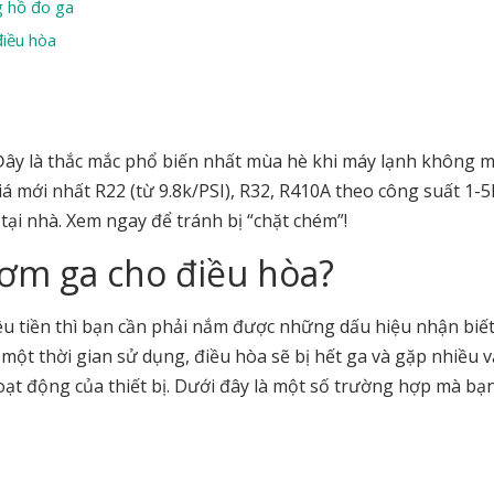
ng hồ đo ga
điều hòa
ây là thắc mắc phổ biến nhất mùa hè khi máy lạnh không m
 mới nhất R22 (từ 9.8k/PSI), R32, R410A theo công suất 1-5
 tại nhà. Xem ngay để tránh bị “chặt chém”!
ơm ga cho điều hòa?
u tiền thì bạn cần phải nắm được những dấu hiệu nhận biết
một thời gian sử dụng, điều hòa sẽ bị hết ga và gặp nhiều 
ạt động của thiết bị. Dưới đây là một số trường hợp mà bạ