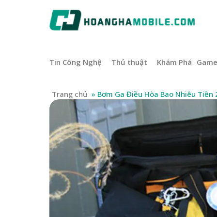
Tin Công Nghệ
Thủ thuật
Khám Phá
Gam
Trang chủ
»
Bơm Ga Điều Hòa Bao Nhiêu Tiền 