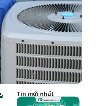
Tin mới nhất
&