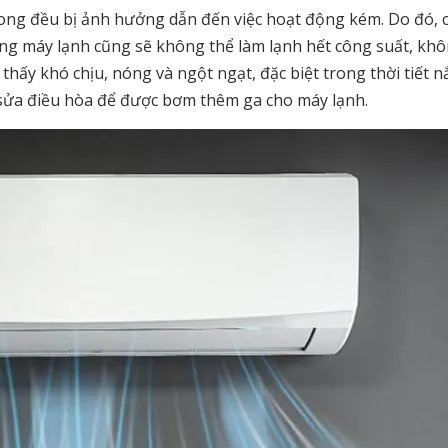
trong đều bị ảnh hưởng dẫn đến việc hoạt động kém. Do đó, 
ưng máy lạnh cũng sẽ không thể làm lạnh hết công suất, kh
thấy khó chịu, nóng và ngột ngạt, đặc biệt trong thời tiết 
ợ sửa điều hòa để được bơm thêm ga cho máy lạnh.