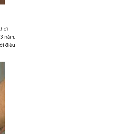
thời
-3 năm.
ời điều