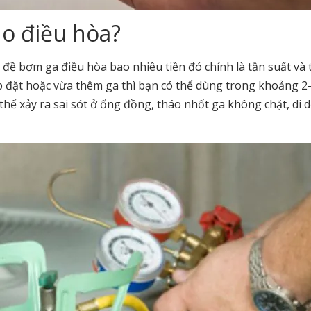
ho điều hòa?
ề bơm ga điều hòa bao nhiêu tiền đó chính là tần suất và 
ắp đặt hoặc vừa thêm ga thì bạn có thể dùng trong khoảng 2
thể xảy ra sai sót ở ống đồng, tháo nhốt ga không chặt, di d