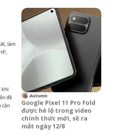
át, làm
HP,
 khi
Autumn
vấn đề
Google Pixel 11 Pro Fold
n cần
được hé lộ trong video
chính thức mới, sẽ ra
mắt ngày 12/8