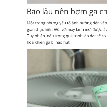
Bao lâu nên bơm ga c
Một trong những yếu tố ảnh hưởng đến vấn đ
gian thực hiện. Đối với máy lạnh mới được l
Tuy nhiên, nếu trong quá trình lắp đặt sẽ có 
hòa khiến ga bị hao hụt.