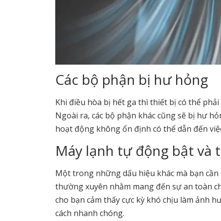
Các bộ phận bị hư hỏng
Khi điều hòa bị hết ga thì thiết bị có thể ph
Ngoài ra, các bộ phận khác cũng sẽ bị hư hỏ
hoạt động không ổn định có thể dẫn đến việc
Máy lạnh tự động bật và 
Một trong những dấu hiệu khác mà bạn cần bơ
thường xuyên nhằm mang đến sự an toàn cho 
cho bạn cảm thấy cực kỳ khó chịu làm ảnh h
cách nhanh chóng.