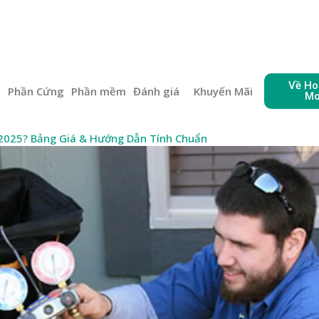
Về Ho
e
Phần Cứng
Phần mềm
Đánh giá
Khuyến Mãi
Mo
2025? Bảng Giá & Hướng Dẫn Tính Chuẩn