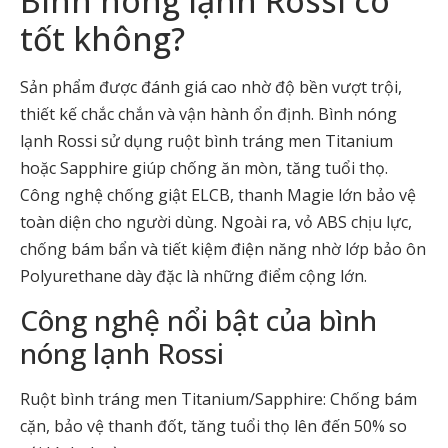
Bình nóng lạnh Rossi có
tốt không?
Sản phẩm được đánh giá cao nhờ độ bền vượt trội,
thiết kế chắc chắn và vận hành ổn định. Bình nóng
lạnh Rossi sử dụng ruột bình tráng men Titanium
hoặc Sapphire giúp chống ăn mòn, tăng tuổi thọ.
Công nghệ chống giật ELCB, thanh Magie lớn bảo vệ
toàn diện cho người dùng. Ngoài ra, vỏ ABS chịu lực,
chống bám bẩn và tiết kiệm điện năng nhờ lớp bảo ôn
Polyurethane dày đặc là những điểm cộng lớn.
Công nghệ nổi bật của bình
nóng lạnh Rossi
Ruột bình tráng men Titanium/Sapphire: Chống bám
cặn, bảo vệ thanh đốt, tăng tuổi thọ lên đến 50% so