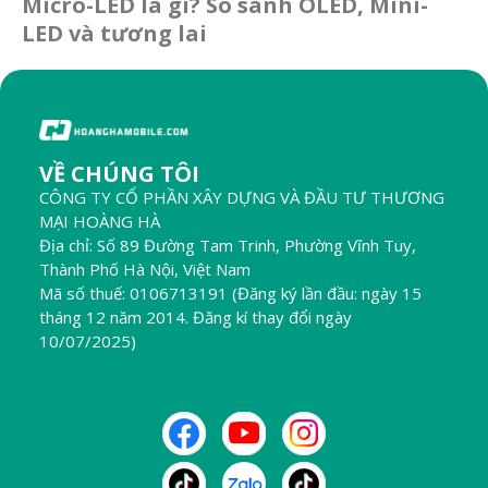
Micro-LED là gì? So sánh OLED, Mini-
LED và tương lai
VỀ CHÚNG TÔI
CÔNG TY CỔ PHẦN XÂY DỰNG VÀ ĐẦU TƯ THƯƠNG
MẠI HOÀNG HÀ
Địa chỉ: Số 89 Đường Tam Trinh, Phường Vĩnh Tuy,
Thành Phố Hà Nội, Việt Nam
Mã số thuế: 0106713191 (Đăng ký lần đầu: ngày 15
tháng 12 năm 2014. Đăng kí thay đổi ngày
10/07/2025)
THEO DÕI CHÚNG TÔI