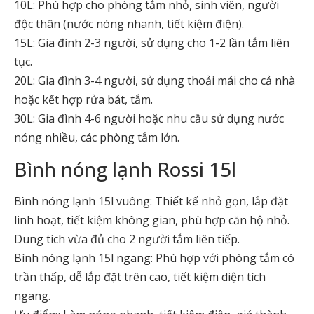
10L: Phù hợp cho phòng tắm nhỏ, sinh viên, người
độc thân (nước nóng nhanh, tiết kiệm điện).
15L: Gia đình 2-3 người, sử dụng cho 1-2 lần tắm liên
tục.
20L: Gia đình 3-4 người, sử dụng thoải mái cho cả nhà
hoặc kết hợp rửa bát, tắm.
30L: Gia đình 4-6 người hoặc nhu cầu sử dụng nước
nóng nhiều, các phòng tắm lớn.
Bình nóng lạnh Rossi 15l
Bình nóng lạnh 15l vuông: Thiết kế nhỏ gọn, lắp đặt
linh hoạt, tiết kiệm không gian, phù hợp căn hộ nhỏ.
Dung tích vừa đủ cho 2 người tắm liên tiếp.
Bình nóng lạnh 15l ngang: Phù hợp với phòng tắm có
trần thấp, dễ lắp đặt trên cao, tiết kiệm diện tích
ngang.