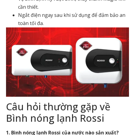
cần thiết.
Ngắt điện ngay sau khi sử dụng để đảm bảo an
toàn tối đa.
Câu hỏi thường gặp về
Bình nóng lạnh Rossi
1. Bình nóng lạnh Rossi của nước nào sản xuất?