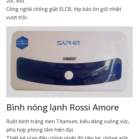
20l, 30l).
Công nghệ chống giật ELCB, lớp bảo ôn giữ nhiệt
vượt trội.
Bình nóng lạnh Rossi Amore
Ruột bình tráng men Titanium, kiểu dáng vuông vức,
phù hợp phòng tắm hiện đại.
Thiết kế núm điều chỉnh nhiệt độ tiện lợi, chống giật,