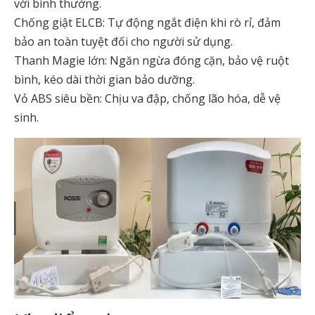
với bình thường.
Chống giật ELCB: Tự động ngắt điện khi rò rỉ, đảm
bảo an toàn tuyệt đối cho người sử dụng.
Thanh Magie lớn: Ngăn ngừa đóng cặn, bảo vệ ruột
bình, kéo dài thời gian bảo dưỡng.
Vỏ ABS siêu bền: Chịu va đập, chống lão hóa, dễ vệ
sinh.