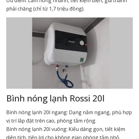
Ưu điểm: Làm nóng nhanh, tiết kiệm điện, giá thành
phải chăng (chỉ từ 1,7 triệu đồng).
Bình nóng lạnh Rossi 20l
Bình nóng lạnh 20l ngang: Dạng nằm ngang, phù hợp
vị trí lắp đặt trên cao, phòng tắm rộng.
Bình nóng lạnh 20l vuông: Kiểu dáng gọn, tiết kiệm
diện tích, tiện lợi cho không gian phòng tắm nhỏ.