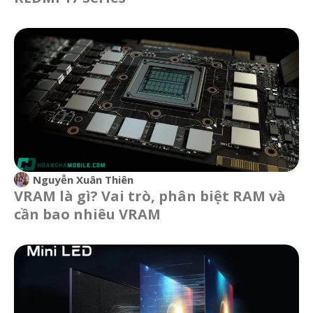
Nguyễn Xuân Thiên
VRAM là gì? Vai trò, phân biệt RAM và
cần bao nhiêu VRAM