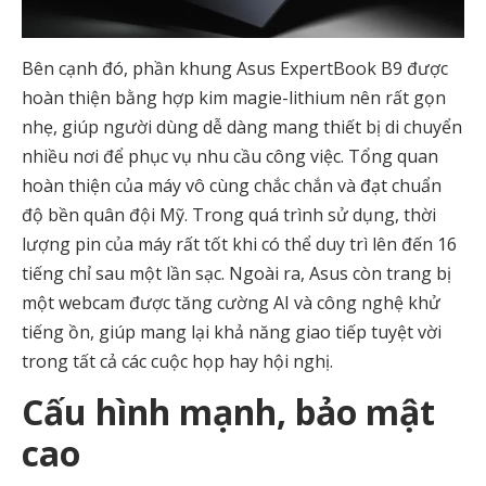
Bên cạnh đó, phần khung Asus ExpertBook B9 được
hoàn thiện bằng hợp kim magie-lithium nên rất gọn
nhẹ, giúp người dùng dễ dàng mang thiết bị di chuyển
nhiều nơi để phục vụ nhu cầu công việc. Tổng quan
hoàn thiện của máy vô cùng chắc chắn và đạt chuẩn
độ bền quân đội Mỹ. Trong quá trình sử dụng, thời
lượng pin của máy rất tốt khi có thể duy trì lên đến 16
tiếng chỉ sau một lần sạc. Ngoài ra, Asus còn trang bị
một webcam được tăng cường AI và công nghệ khử
tiếng ồn, giúp mang lại khả năng giao tiếp tuyệt vời
trong tất cả các cuộc họp hay hội nghị.
Cấu hình mạnh, bảo mật
cao