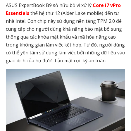
ASUS ExpertBook B9 sở hữu bộ vi xử lý
Core i7 vPro
Essentials
thế hệ thứ 12 (Alder Lake mobile) đến từ
nhà Intel. Con chip này sử dụng nền tảng TPM 2.0 để
cung cấp cho người dùng khả năng bảo mật bổ sung
thông qua các khóa mật khẩu và mã hóa nâng cao
trong không gian làm việc kết hợp. Từ đó, người dùng
có thể yên tâm sử dụng làm việc bởi những dữ liệu vào
giao dịch của họ được bảo mật cực kỳ an toàn.