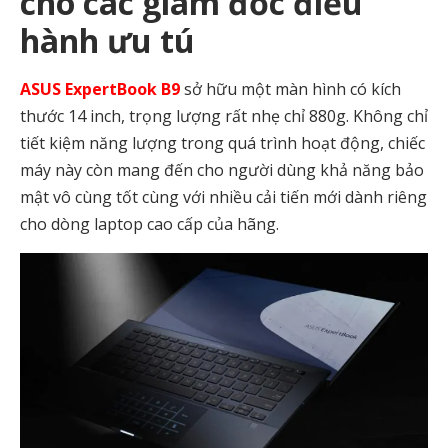
cho các giám đốc điều
hành ưu tú
ASUS ExpertBook B9
sở hữu một màn hình có kích
thước 14 inch, trọng lượng rất nhẹ chỉ 880g. Không chỉ
tiết kiệm năng lượng trong quá trình hoạt động, chiếc
máy này còn mang đến cho người dùng khả năng bảo
mật vô cùng tốt cùng với nhiều cải tiến mới dành riêng
cho dòng laptop cao cấp của hãng.