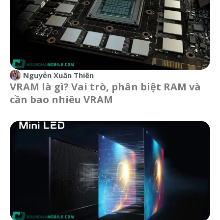
Nguyễn Xuân Thiên
VRAM là gì? Vai trò, phân biệt RAM và
cần bao nhiêu VRAM