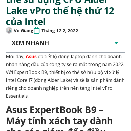
Lake vPro thế hệ thứ 12
của Intel
Vo Giang
Tháng 12 2, 2022
XEM NHANH
Mới đây,
Asus
đã tiết lộ dòng laptop dành cho doanh
nhân hàng đầu của công ty sẽ ra mắt trong năm 2022.
Với ExpertBook B9, thiết bị có thể sở hữu bộ vi xử lý
Intel Core i7 (dòng Alder Lake) và sẽ là sản phẩm dành
riêng cho doanh nghiệp trên nền tảng Intel vPro
Essentials.
Asus ExpertBook B9 –
Máy tính xách tay dành