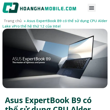
Trang chủ
»
Asus ExpertBook B9 có thể sử dụng CPU Alder
Lake vPro thế hệ thứ 12 của Intel
Asus ExpertBook B9 có
thể sử dụng CPU Alder