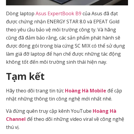
Dòng laptop
Asus ExpertBook B9
của Asus đã đạt
được chứng nhận ENERGY STAR 8.0 và EPEAT Gold
theo yêu cầu bảo vệ môi trường công ty. Và hãng
cũng đã đảm bảo rằng, các sản phẩm phát hành sẽ
được đóng gói trong bìa cứng SC MIX có thể sử dụng
làm giá đỡ laptop để hạn chế được những tác động
không tốt đến môi trường sinh thái hiện nay.
Tạm kết
Hãy theo dõi trang tin tức
Hoàng Hà Mobile
để cập
nhật những thông tin công nghệ mới nhất nhé.
Và đừng quên truy cập kênh YouTube
Hoàng Hà
Channel
để theo dõi những video viral về công nghệ
thú vị.