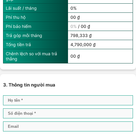
Lãi suất / tháng
0%
Phí thu hộ
00 ₫
Phí bảo hiểm
0%
/ 00 ₫
Trả góp mỗi tháng
798,333 ₫
Tổng tiền trả
4,790,000 ₫
Chênh lệch so với mua trả
00 ₫
thẳng
3. Thông tin người mua