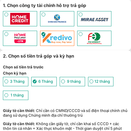
1. Chọn công ty tài chính hỗ trợ trả góp
2. Chọn số tiền trả góp và kỳ hạn
Chọn số tiền trả trước
Chọn kỳ hạn
3 Tháng
6 Tháng
9 tháng
12 tháng
1 tháng
Giấy tờ cần thiết:
Chỉ cần có CMND/CCCD và số điện thoại chính chủ
đang sử dụng Chứng minh địa chỉ thường trú
Giấy tờ cần thiết:
Không cần giấy tờ, chỉ cần khai số CCCD + các
thôn tin cá nhân + Xác thực khuôn mặt - Thời gian duyệt chỉ 5 phút