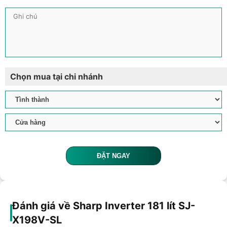
Chọn mua tại chi nhánh
ĐẶT NGAY
Đánh giá về Sharp Inverter 181 lít SJ-
X198V-SL