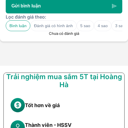
Gửi bình luận
Lọc đánh giá theo:
Bình luận
Đánh giá có hình ảnh
5 sao
4 sao
3 sao
Chưa có đánh giá
Trải nghiệm mua sắm 5T tại Hoàng
Hà
Tốt hơn về giá
Thành viên - HSSV