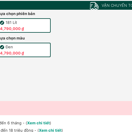
VẬN CHUYỂN T
Lựa chọn phiên bản
181 Lít
4,790,000 ₫
Lựa chọn màu
Đen
4,790,000 ₫
đến 6 tháng - (
Xem chi tiết
)
đến 18 triệu đồng - (
Xem chi tiết
)