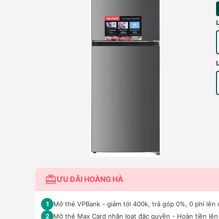
ƯU ĐÃI HOÀNG HÀ
Mở thẻ VPBank - giảm tới 400k, trả góp 0%, 0 phí lên 
1
Mở thẻ Max Card nhận loạt đặc quyền - Hoàn tiền lên 
2