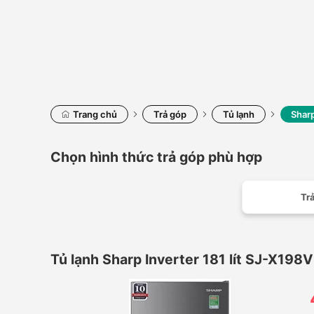
Trang chủ
Trả góp
Tủ lạnh
Sharp
Chọn hình thức trả góp phù hợp
Trả
Tủ lạnh Sharp Inverter 181 lít SJ-X198