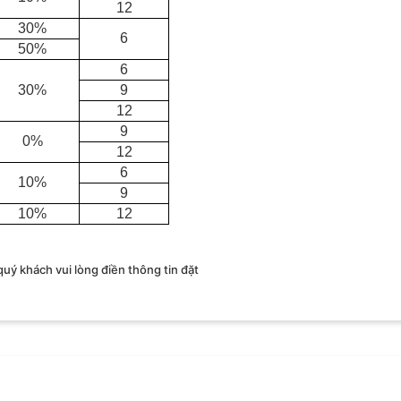
12
30%
6
50%
6
30%
9
12
9
0%
12
6
10%
9
10%
12
 quý khách vui lòng điền thông tin đặt