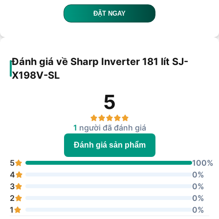
ĐẶT NGAY
Đánh giá về Sharp Inverter 181 lít SJ-
X198V-SL
5
1
người đã đánh giá
Đánh giá sản phẩm
5
100%
4
0%
3
0%
2
0%
1
0%