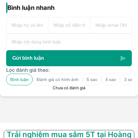
Bình luận nhanh
Gửi bình luận
Lọc đánh giá theo:
Bình luận
Đánh giá có hình ảnh
5 sao
4 sao
3 sao
Chưa có đánh giá
Trải nghiệm mua sắm 5T tại Hoàng