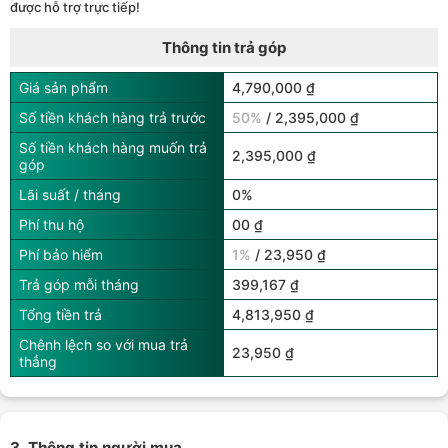
được hỗ trợ trực tiếp!
Thông tin trả góp
Giá sản phẩm
4,790,000 ₫
Số tiền khách hàng trả trước
50%
/ 2,395,000 ₫
Số tiền khách hàng muốn trả
2,395,000 ₫
góp
Lãi suất / tháng
0%
Phí thu hộ
00 ₫
Phí bảo hiểm
1%
/ 23,950 ₫
Trả góp mỗi tháng
399,167 ₫
Tổng tiền trả
4,813,950 ₫
Chênh lệch so với mua trả
23,950 ₫
thẳng
3. Thông tin người mua