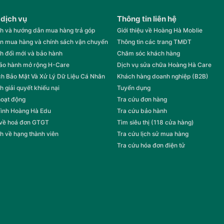
 dịch vụ
Thông tin liên hệ
h và hướng dẫn mua hàng trả góp
Giới thiệu về Hoàng Hà Moblie
n mua hàng và chính sách vận chuyển
Thông tin các trang TMĐT
h đổi mới và bảo hành
Chăm sóc khách hàng
bảo hành mở rộng H-Care
Dịch vụ sửa chữa Hoàng Hà Care
h Bảo Mật Và Xử Lý Dữ Liệu Cá Nhân
Khách hàng doanh nghiệp (B2B)
h giải quyết khiếu nại
Tuyển dụng
hoạt động
Tra cứu đơn hàng
rình Hoàng Hà Edu
Tra cứu bảo hành
 về hoá đơn GTGT
Tìm siêu thị (118 cửa hàng)
h về hạng thành viên
Tra cứu lịch sử mua hàng
Tra cứu hóa đơn điện tử