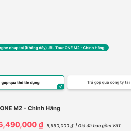
 nghe chụp tai (Không dây) JBL Tour ONE M2 - Chính Hãng
Trả góp qua công ty tài
ả góp qua thẻ tín dụng
r ONE M2 - Chính Hãng
6,490,000 ₫
6,990,000 ₫
| Giá đã bao gồm VAT