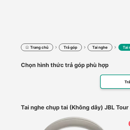
Trang chủ
Trả góp
Tai nghe
Tai
Chọn hình thức trả góp phù hợp
Tr
Tai nghe chụp tai (Không dây) JBL Tou