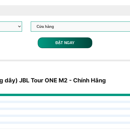
ĐẶT NGAY
ng dây) JBL Tour ONE M2 - Chính Hãng