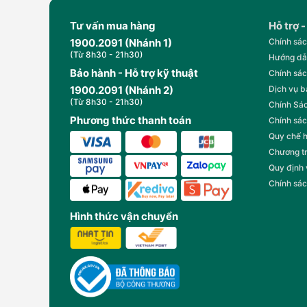
Tư vấn mua hàng
Hỗ trợ -
1900.2091 (Nhánh 1)
Chính sác
(Từ 8h30 - 21h30)
Hướng dẫ
Bảo hành - Hỗ trợ kỹ thuật
Chính sác
1900.2091 (Nhánh 2)
Dịch vụ 
(Từ 8h30 - 21h30)
Chính Sác
Phương thức thanh toán
Chính sác
Quy chế 
Chương t
Quy định
Chính sác
Hình thức vận chuyển