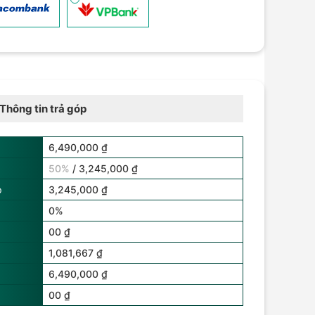
Thông tin trả góp
6,490,000 ₫
50%
/ 3,245,000 ₫
p
3,245,000 ₫
0%
00 ₫
1,081,667 ₫
6,490,000 ₫
00 ₫