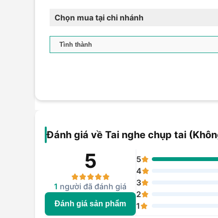
Chọn mua tại chi nhánh
Đánh giá về Tai nghe chụp tai (Khô
5
5
4
3
1
người đã đánh giá
2
Đánh giá sản phẩm
1