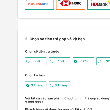
2. Chọn số tiền trả góp và kỳ hạn
Chọn số tiền trả trước
30%
40%
50%
70
Chọn kỳ hạn
3 Tháng
6 Tháng
Với tất cả các sản phẩm:
Chương trình trả góp áp dụng 
3.000.000đ
Khách hàng sẽ được trả góp với lãi suất 0%.