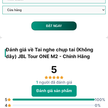
ĐẶT NGAY
Đánh giá về Tai nghe chụp tai (Không
dây) JBL Tour ONE M2 - Chính Hãng
5
1
người đã đánh giá
Đánh giá sản phẩm
5
100%
4
0%