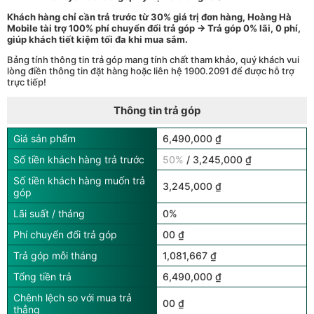
Khách hàng chỉ cần trả trước từ 30% giá trị đơn hàng, Hoàng Hà
Mobile tài trợ 100% phí chuyển đổi trả góp → Trả góp 0% lãi, 0 phí,
giúp khách tiết kiệm tối đa khi mua sắm.
Bảng tính thông tin trả góp mang tính chất tham khảo, quý khách vui
lòng điền thông tin đặt hàng hoặc liên hệ 1900.2091 để được hỗ trợ
trực tiếp!
Thông tin trả góp
Giá sản phẩm
6,490,000 ₫
Số tiền khách hàng trả trước
50%
/ 3,245,000 ₫
Số tiền khách hàng muốn trả
3,245,000 ₫
góp
Lãi suất / tháng
0%
Phí chuyển đổi trả góp
00 ₫
Trả góp mỗi tháng
1,081,667 ₫
Tổng tiền trả
6,490,000 ₫
Chênh lệch so với mua trả
00 ₫
thẳng