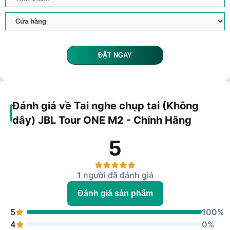
ĐẶT NGAY
Đánh giá về Tai nghe chụp tai (Không
dây) JBL Tour ONE M2 - Chính Hãng
5
1
người đã đánh giá
Đánh giá sản phẩm
5
100%
4
0%