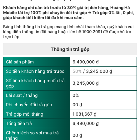
Khách hàng chỉ cần trả trước từ 30% giá trị đơn hàng, Hoàng Hà
Mobile tài trợ 100% phí chuyển đổi trả góp → Trả góp 0% lãi, 0 phí,
giúp khách tiết kiệm tối đa khi mua sắm.
Bảng tính thông tin trả góp mang tính chất tham khảo, quý khách vui
lòng điền thông tin đặt hàng hoặc liên hệ 1900.2091 để được hỗ trợ
trực tiếp!
Thông tin trả góp
Giá sản phẩm
6,490,000 ₫
Số tiền khách hàng trả trước
50%
/ 3,245,000 ₫
Số tiền khách hàng muốn trả
3,245,000 ₫
góp
Lãi suất / tháng
0%
Phí chuyển đổi trả góp
00 ₫
Trả góp mỗi tháng
1,081,667 ₫
Tổng tiền trả
6,490,000 ₫
Chênh lệch so với mua trả
00 ₫
thẳng