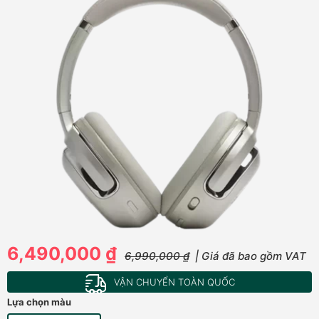
6,490,000 ₫
6,990,000 ₫
| Giá đã bao gồm VAT
VẬN CHUYỂN TOÀN QUỐC
Lựa chọn màu