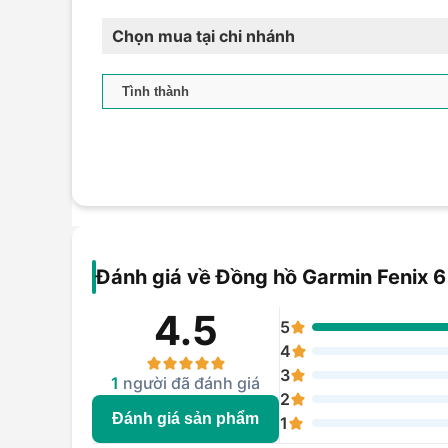
Chọn mua tại chi nhánh
Đánh giá về Đồng hồ Garmin Fenix 6
4.5
5
4
3
1
người đã đánh giá
2
Đánh giá sản phẩm
1