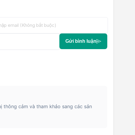
Gửi bình luận
hị thông cảm và tham khảo sang các sản