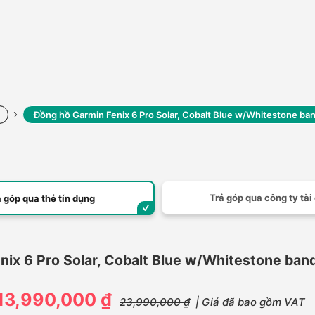
Đồng hồ Garmin Fenix 6 Pro Solar, Cobalt Blue w/Whitestone ba
Trả góp qua công ty tài
ả góp qua thẻ tín dụng
ix 6 Pro Solar, Cobalt Blue w/Whitestone ban
13,990,000 ₫
23,990,000 ₫
| Giá đã bao gồm VAT