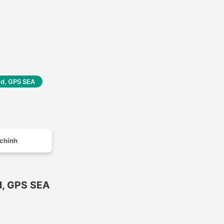
nd, GPS SEA
 chính
d, GPS SEA