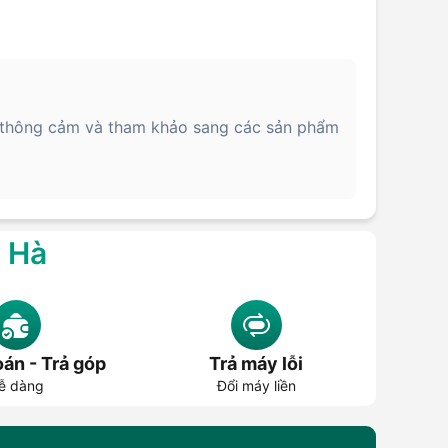
ị thông cảm và tham khảo sang các sản phẩm
g Hà
án - Trả góp
Trả máy lỗi
ễ dàng
Đổi máy liền