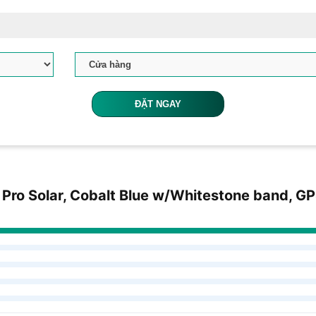
ĐẶT NGAY
 Pro Solar, Cobalt Blue w/Whitestone band, G