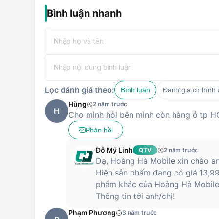
Bình luận nhanh
Lọc đánh giá theo:
Bình luận
Đánh giá có hình
Hùng
2 năm trước
H
Cho mình hỏi bên mình còn hàng ở tp H
Phản hồi
Đỗ Mỹ Linh
QTV
2 năm trước
Dạ, Hoàng Hà Mobile xin chào an
Hiện sản phẩm đang có giá 13,99
phẩm khác của Hoàng Hà Mobile
Thông tin tới anh/chị!
Phạm Phương
3 năm trước