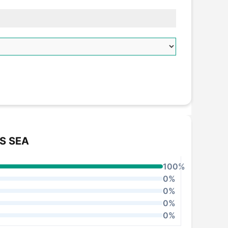
PS SEA
100%
0%
0%
0%
0%