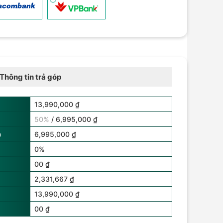
Thông tin trả góp
13,990,000 ₫
50%
/ 6,995,000 ₫
p
6,995,000 ₫
0%
00 ₫
2,331,667 ₫
13,990,000 ₫
00 ₫