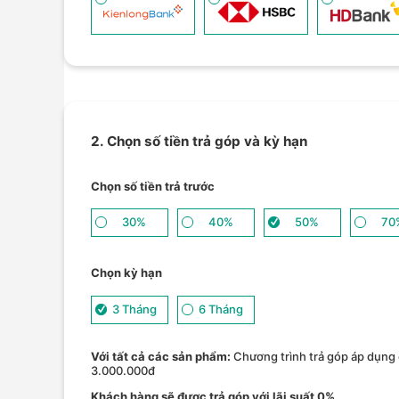
2. Chọn số tiền trả góp và kỳ hạn
Chọn số tiền trả trước
30%
40%
50%
70
Chọn kỳ hạn
3 Tháng
6 Tháng
Với tất cả các sản phẩm:
Chương trình trả góp áp dụng 
3.000.000đ
Khách hàng sẽ được trả góp với lãi suất 0%.