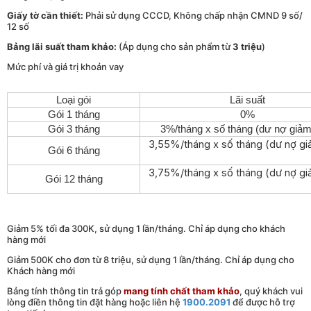
Giấy tờ cần thiết:
Phải sử dụng CCCD, Không chấp nhận CMND 9 số/
12 số
Bảng lãi suất tham khảo:
(Áp dụng cho sản phẩm từ
3 triệu
)
Mức phí và giá trị khoản vay
Loại gói
Lãi suất
Gói 1 tháng
0%
Gói 3 tháng
3%/tháng x số tháng (dư nợ giảm
3,55%/tháng x số tháng (dư nợ gi
Gói 6 tháng
3,75%/tháng x số tháng (dư nợ gi
Gói 12 tháng
Giảm 5% tối đa 300K, sử dụng 1 lần/tháng. Chỉ áp dụng cho khách
hàng mới
Giảm 500K cho đơn từ 8 triệu, sử dụng 1 lần/tháng. Chỉ áp dụng cho
Khách hàng mới
Bảng tính thông tin trả góp
mang tính chất tham khảo
, quý khách vui
lòng điền thông tin đặt hàng hoặc liên hệ
1900.2091
để được hỗ trợ