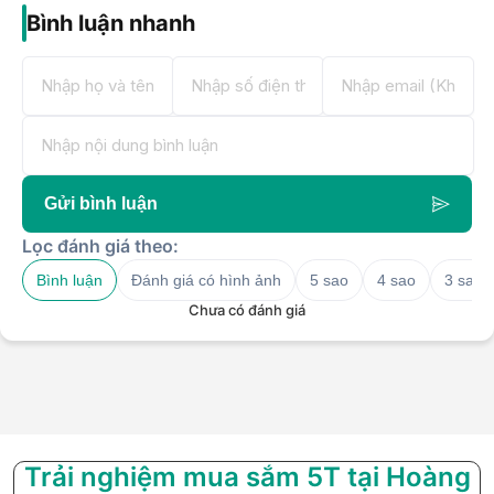
Bình luận nhanh
Gửi bình luận
Lọc đánh giá theo:
Bình luận
Đánh giá có hình ảnh
5 sao
4 sao
3 sao
Chưa có đánh giá
Trải nghiệm mua sắm 5T tại Hoàng