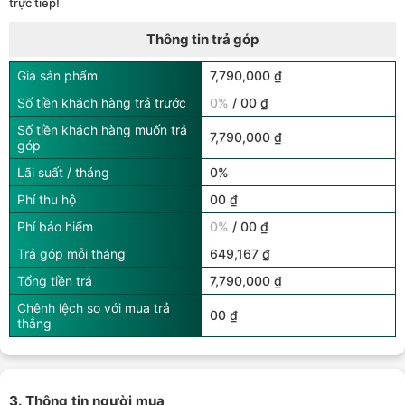
trực tiếp!
Thông tin trả góp
Giá sản phẩm
7,790,000 ₫
Số tiền khách hàng trả trước
0%
/ 00 ₫
Số tiền khách hàng muốn trả
7,790,000 ₫
góp
Lãi suất / tháng
0%
Phí thu hộ
00 ₫
Phí bảo hiểm
0%
/ 00 ₫
Trả góp mỗi tháng
649,167 ₫
Tổng tiền trả
7,790,000 ₫
Chênh lệch so với mua trả
00 ₫
thẳng
3. Thông tin người mua