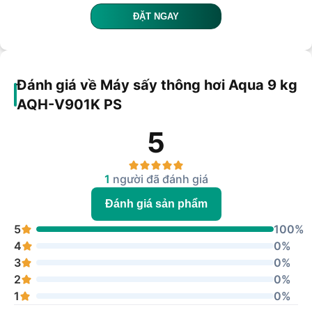
ĐẶT NGAY
Đánh giá về Máy sấy thông hơi Aqua 9 kg
AQH-V901K PS
5
1
người đã đánh giá
Đánh giá sản phẩm
5
100%
4
0%
3
0%
2
0%
1
0%