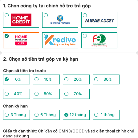
1. Chọn công ty tài chính hỗ trợ trả góp
2. Chọn số tiền trả góp và kỳ hạn
Chọn số tiền trả trước
0%
10%
20%
30%
40%
50%
70%
Chọn kỳ hạn
3 Tháng
6 Tháng
12 tháng
1 tháng
Giấy tờ cần thiết:
Chỉ cần có CMND/CCCD và số điện thoại chính chủ
đang sử dụng