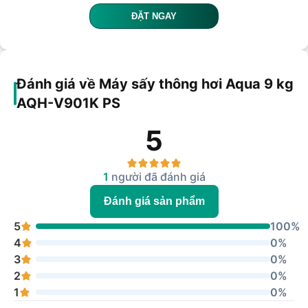
ĐẶT NGAY
Đánh giá về Máy sấy thông hơi Aqua 9 kg
AQH-V901K PS
5
1
người đã đánh giá
Đánh giá sản phẩm
5
100%
4
0%
3
0%
2
0%
1
0%