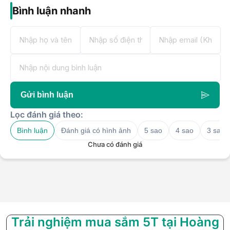
Bình luận nhanh
Gửi bình luận
Lọc đánh giá theo:
Bình luận
Đánh giá có hình ảnh
5 sao
4 sao
3 sao
Chưa có đánh giá
Trải nghiệm mua sắm 5T tại Hoàng