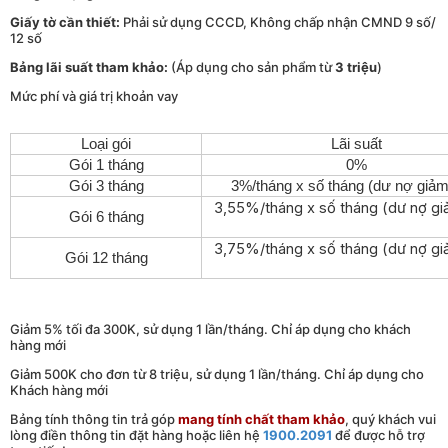
Giấy tờ cần thiết:
Phải sử dụng CCCD, Không chấp nhận CMND 9 số/
12 số
Bảng lãi suất tham khảo:
(Áp dụng cho sản phẩm từ
3 triệu
)
Mức phí và giá trị khoản vay
Loại gói
Lãi suất
Gói 1 tháng
0%
Gói 3 tháng
3%/tháng x số tháng (dư nợ giảm
3,55%/tháng x số tháng (dư nợ gi
Gói 6 tháng
3,75%/tháng x số tháng (dư nợ gi
Gói 12 tháng
Giảm 5% tối đa 300K, sử dụng 1 lần/tháng. Chỉ áp dụng cho khách
hàng mới
Giảm 500K cho đơn từ 8 triệu, sử dụng 1 lần/tháng. Chỉ áp dụng cho
Khách hàng mới
Bảng tính thông tin trả góp
mang tính chất tham khảo
, quý khách vui
lòng điền thông tin đặt hàng hoặc liên hệ
1900.2091
để được hỗ trợ