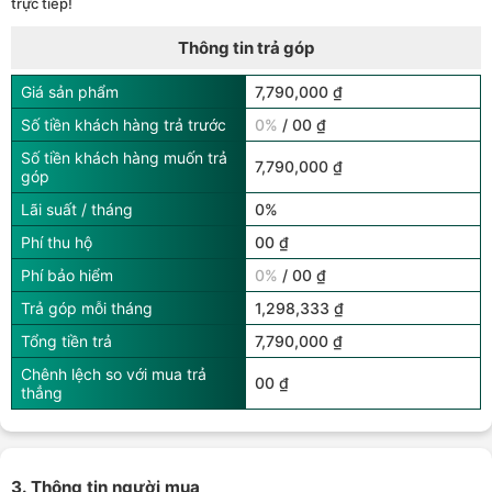
trực tiếp!
Thông tin trả góp
Giá sản phẩm
7,790,000 ₫
Số tiền khách hàng trả trước
0%
/ 00 ₫
Số tiền khách hàng muốn trả
7,790,000 ₫
góp
Lãi suất / tháng
0%
Phí thu hộ
00 ₫
Phí bảo hiểm
0%
/ 00 ₫
Trả góp mỗi tháng
1,298,333 ₫
Tổng tiền trả
7,790,000 ₫
Chênh lệch so với mua trả
00 ₫
thẳng
3. Thông tin người mua