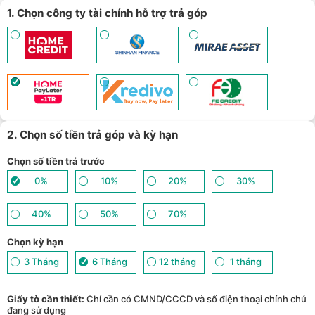
1. Chọn công ty tài chính hỗ trợ trả góp
2. Chọn số tiền trả góp và kỳ hạn
Chọn số tiền trả trước
0%
10%
20%
30%
40%
50%
70%
Chọn kỳ hạn
3 Tháng
6 Tháng
12 tháng
1 tháng
Giấy tờ cần thiết:
Chỉ cần có CMND/CCCD và số điện thoại chính chủ
đang sử dụng