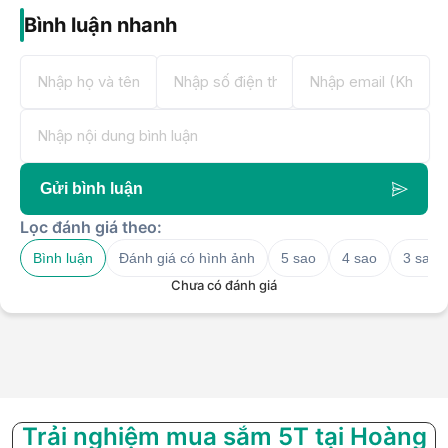
Bình luận nhanh
Gửi bình luận
Lọc đánh giá theo:
Bình luận
Đánh giá có hình ảnh
5 sao
4 sao
3 sao
Chưa có đánh giá
Trải nghiệm mua sắm 5T tại Hoàng