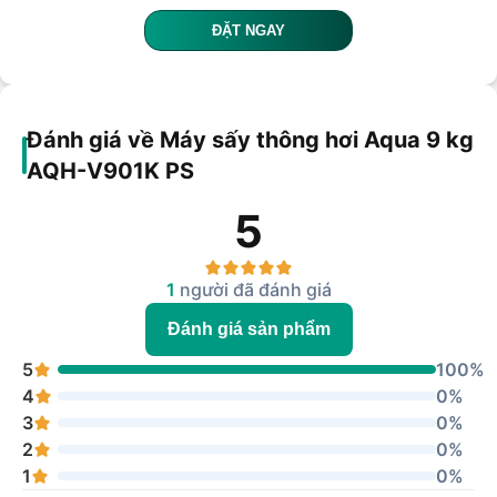
ĐẶT NGAY
Đánh giá về Máy sấy thông hơi Aqua 9 kg
AQH-V901K PS
5
1
người đã đánh giá
Đánh giá sản phẩm
5
100%
4
0%
3
0%
2
0%
1
0%