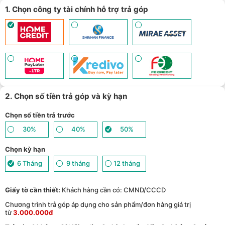
1. Chọn công ty tài chính hỗ trợ trả góp
2. Chọn số tiền trả góp và kỳ hạn
Chọn số tiền trả trước
30%
40%
50%
Chọn kỳ hạn
6 Tháng
9 tháng
12 tháng
Giấy tờ cần thiết:
Khách hàng cần có: CMND/CCCD
Chương trình trả góp áp dụng cho sản phẩm/đơn hàng giá trị
từ
3.000.000đ