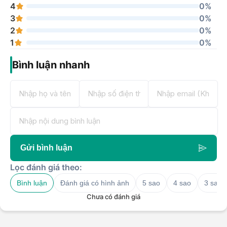
4
0%
3
0%
2
0%
1
0%
Bình luận nhanh
Gửi bình luận
Lọc đánh giá theo:
Bình luận
Đánh giá có hình ảnh
5 sao
4 sao
3 sao
Chưa có đánh giá