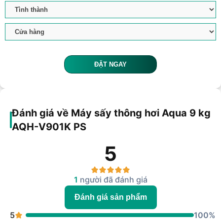
ĐẶT NGAY
Đánh giá về Máy sấy thông hơi Aqua 9 kg
AQH-V901K PS
5
1
người đã đánh giá
Đánh giá sản phẩm
5
100%