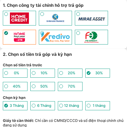
1. Chọn công ty tài chính hỗ trợ trả góp
2. Chọn số tiền trả góp và kỳ hạn
Chọn số tiền trả trước
0%
10%
20%
30%
40%
50%
70%
Chọn kỳ hạn
3 Tháng
6 Tháng
12 tháng
1 tháng
Giấy tờ cần thiết:
Chỉ cần có CMND/CCCD và số điện thoại chính chủ
đang sử dụng