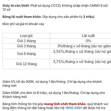
Giấy tờ cần thiết:
Phải sử dụng CCCD, Không chấp nhận CMND 9 số/
12 số
Bảng lãi suất tham khảo:
(Áp dụng cho sản phẩm từ
3 triệu
)
Mức phí và giá trị khoản vay
Loại gói
Lãi suất
Gói 1 tháng
0%
Gói 3 tháng
3%/tháng x số tháng (dư nợ giảm
3,55%/tháng x số tháng (dư nợ gi
Gói 6 tháng
3,75%/tháng x số tháng (dư nợ gi
Gói 12 tháng
Giảm 5% tối đa 300K, sử dụng 1 lần/tháng. Chỉ áp dụng cho khách
hàng mới
Giảm 500K cho đơn từ 8 triệu, sử dụng 1 lần/tháng. Chỉ áp dụng cho
Khách hàng mới
Bảng tính thông tin trả góp
mang tính chất tham khảo
, quý khách vui
lòng điền thông tin đặt hàng hoặc liên hệ
1900.2091
để được hỗ trợ