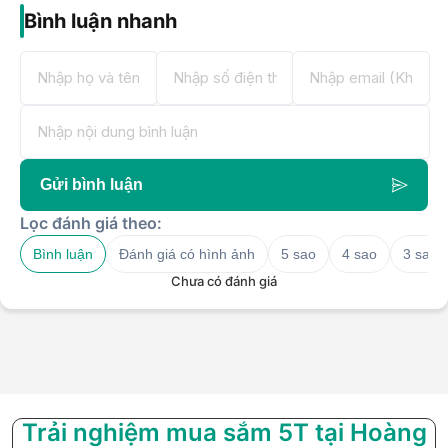
Bình luận nhanh
Gửi bình luận
Lọc đánh giá theo:
Bình luận
Đánh giá có hình ảnh
5 sao
4 sao
3 sao
Chưa có đánh giá
Trải nghiệm mua sắm 5T tại Hoàng