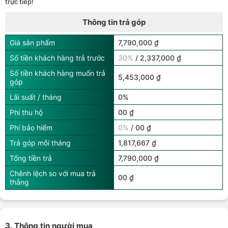
trực tiếp!
Thông tin trả góp
Giá sản phẩm
7,790,000 ₫
Số tiền khách hàng trả trước
30%
/ 2,337,000 ₫
Số tiền khách hàng muốn trả
5,453,000 ₫
góp
Lãi suất / tháng
0%
Phí thu hộ
00 ₫
Phí bảo hiểm
0%
/ 00 ₫
Trả góp mỗi tháng
1,817,667 ₫
Tổng tiền trả
7,790,000 ₫
Chênh lệch so với mua trả
00 ₫
thẳng
3. Thông tin người mua