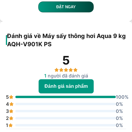
ĐẶT NGAY
Đánh giá về Máy sấy thông hơi Aqua 9 kg
AQH-V901K PS
5
1
người đã đánh giá
Đánh giá sản phẩm
5
100%
4
0%
3
0%
2
0%
1
0%