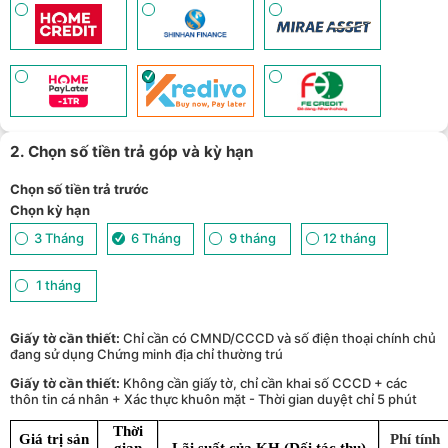
2. Chọn số tiền trả góp và kỳ hạn
Chọn số tiền trả trước
Chọn kỳ hạn
3 Tháng
6 Tháng
9 tháng
12 tháng
1 tháng
Giấy tờ cần thiết:
Chỉ cần có CMND/CCCD và số điện thoại chính chủ
đang sử dụng Chứng minh địa chỉ thường trú
Giấy tờ cần thiết:
Không cần giấy tờ, chỉ cần khai số CCCD + các
thôn tin cá nhân + Xác thực khuôn mặt - Thời gian duyệt chỉ 5 phút
Thời
Giá trị sản
Phí tính