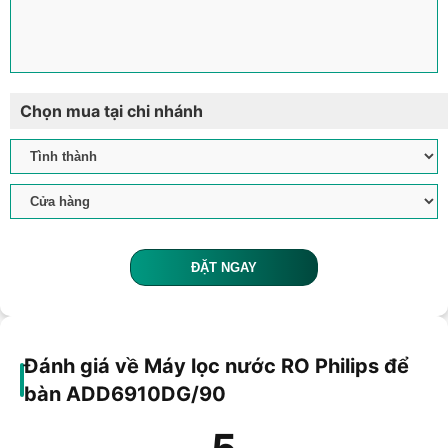
Chọn mua tại chi nhánh
ĐẶT NGAY
Đánh giá về Máy lọc nước RO Philips để
bàn ADD6910DG/90