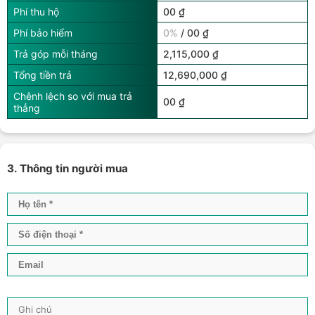
Phí thu hộ
00 ₫
Phí bảo hiểm
0%
/ 00 ₫
Trả góp mỗi tháng
2,115,000 ₫
Tổng tiền trả
12,690,000 ₫
Chênh lệch so với mua trả
00 ₫
thẳng
3. Thông tin người mua