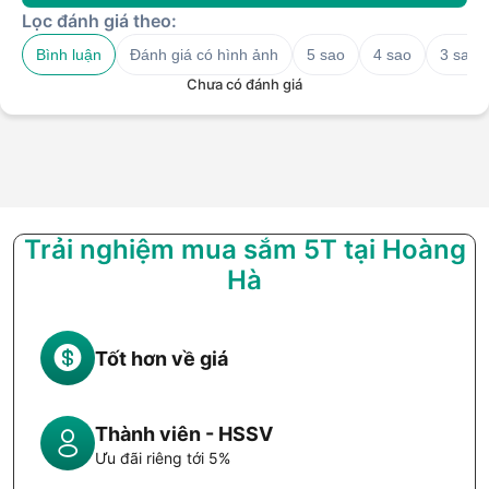
Lọc đánh giá theo:
Bình luận
Đánh giá có hình ảnh
5 sao
4 sao
3 sao
Chưa có đánh giá
Trải nghiệm mua sắm 5T tại Hoàng
Hà
Tốt hơn về giá
Thành viên - HSSV
Ưu đãi riêng tới 5%