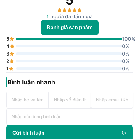
5
1
người đã đánh giá
Đánh giá sản phẩm
5
100%
4
0%
3
0%
2
0%
1
0%
Bình luận nhanh
Gửi bình luận