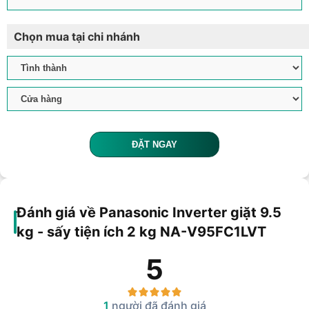
Chọn mua tại chi nhánh
ĐẶT NGAY
Đánh giá về Panasonic Inverter giặt 9.5
kg - sấy tiện ích 2 kg NA-V95FC1LVT
5
1
người đã đánh giá