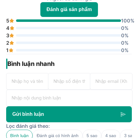
Đánh giá sản phẩm
5
100%
4
0%
3
0%
2
0%
1
0%
Bình luận nhanh
Gửi bình luận
Lọc đánh giá theo:
Bình luận
Đánh giá có hình ảnh
5 sao
4 sao
3 sao