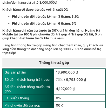
phẩm/đơn hàng giá trị từ 3.000.000đ
Khách hàng sẽ được trả góp với lãi suất 0%.
Phí chuyển đổi trả góp kỳ hạn 3 tháng: 3.6%
Phí chuyển đổi trả góp kỳ hạn 6 tháng: 5%
Khách hàng chỉ cần trả trước từ 30% giá trị đơn hàng, Hoàng Hà
Mobile tài trợ 100% phí chuyển đổi trả góp → Trả góp 0% lãi, 0 phí,
giúp khách tiết kiệm tối đa khi mua sắm.
Bảng tính thông tin trả góp mang tính chất tham khảo, quý khách vui
lòng điền thông tin đặt hàng hoặc liên hệ 1900.2091 để được hỗ trợ
trực tiếp!
Thông tin trả góp
Giá sản phẩm
13,990,000 ₫
Số tiền khách hàng trả trước
70%
/ 9,793,000 ₫
Số tiền khách hàng muốn trả
4,197,000 ₫
góp
Lãi suất / tháng
0%
Phí chuyển đổi trả góp
00 ₫