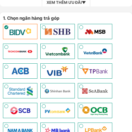
XEM THÊM ƯU ĐÃI
1. Chọn ngân hàng trả góp