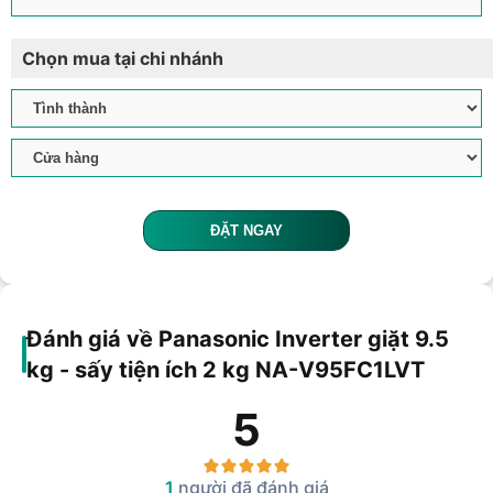
Chọn mua tại chi nhánh
ĐẶT NGAY
Đánh giá về Panasonic Inverter giặt 9.5
kg - sấy tiện ích 2 kg NA-V95FC1LVT
5
1
người đã đánh giá