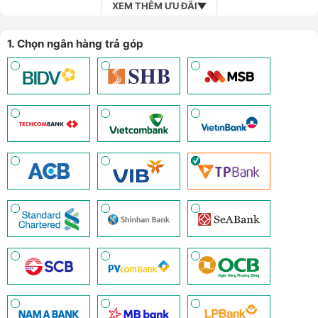
XEM THÊM ƯU ĐÃI
1. Chọn ngân hàng trả góp