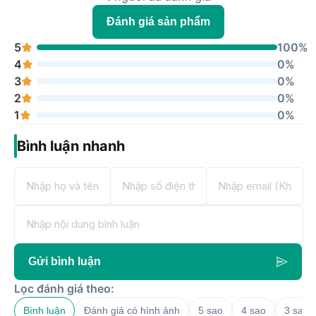
Đánh giá sản phẩm
5
100%
4
0%
3
0%
2
0%
1
0%
Bình luận nhanh
Gửi bình luận
Lọc đánh giá theo:
Bình luận
Đánh giá có hình ảnh
5 sao
4 sao
3 sao