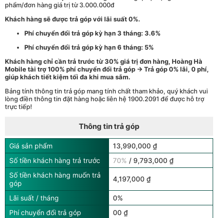
phẩm/đơn hàng giá trị từ 3.000.000đ
Khách hàng sẽ được trả góp với lãi suất 0%.
Phí chuyển đổi trả góp kỳ hạn 3 tháng: 3.6%
Phí chuyển đổi trả góp kỳ hạn 6 tháng: 5%
Khách hàng chỉ cần trả trước từ 30% giá trị đơn hàng, Hoàng Hà
Mobile tài trợ 100% phí chuyển đổi trả góp → Trả góp 0% lãi, 0 phí,
giúp khách tiết kiệm tối đa khi mua sắm.
Bảng tính thông tin trả góp mang tính chất tham khảo, quý khách vui
lòng điền thông tin đặt hàng hoặc liên hệ 1900.2091 để được hỗ trợ
trực tiếp!
Thông tin trả góp
Giá sản phẩm
13,990,000 ₫
Số tiền khách hàng trả trước
70%
/ 9,793,000 ₫
Số tiền khách hàng muốn trả
4,197,000 ₫
góp
Lãi suất / tháng
0%
Phí chuyển đổi trả góp
00 ₫