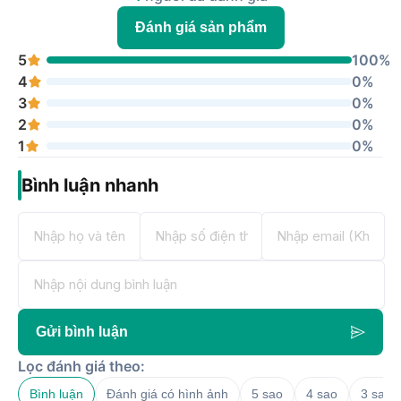
Đánh giá sản phẩm
5
100%
4
0%
3
0%
2
0%
1
0%
Bình luận nhanh
Gửi bình luận
Lọc đánh giá theo:
Bình luận
Đánh giá có hình ảnh
5 sao
4 sao
3 sao