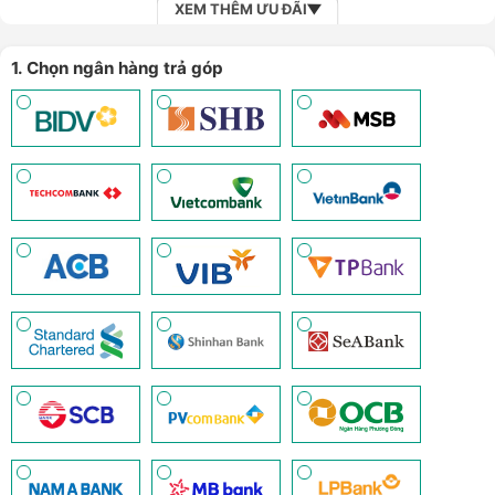
XEM THÊM ƯU ĐÃI
1. Chọn ngân hàng trả góp