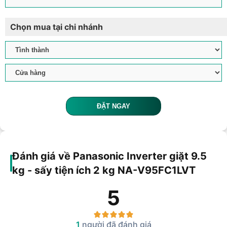
Chọn mua tại chi nhánh
ĐẶT NGAY
Đánh giá về Panasonic Inverter giặt 9.5
kg - sấy tiện ích 2 kg NA-V95FC1LVT
5
1
người đã đánh giá