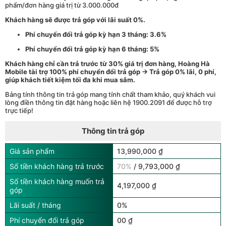
phẩm/đơn hàng giá trị từ 3.000.000đ
Khách hàng sẽ được trả góp với lãi suất 0%.
Phí chuyển đổi trả góp kỳ hạn 3 tháng: 3.6%
Phí chuyển đổi trả góp kỳ hạn 6 tháng: 5%
Khách hàng chỉ cần trả trước từ 30% giá trị đơn hàng, Hoàng Hà
Mobile tài trợ 100% phí chuyển đổi trả góp → Trả góp 0% lãi, 0 phí,
giúp khách tiết kiệm tối đa khi mua sắm.
Bảng tính thông tin trả góp mang tính chất tham khảo, quý khách vui
lòng điền thông tin đặt hàng hoặc liên hệ 1900.2091 để được hỗ trợ
trực tiếp!
Thông tin trả góp
Giá sản phẩm
13,990,000 ₫
Số tiền khách hàng trả trước
70%
/ 9,793,000 ₫
Số tiền khách hàng muốn trả
4,197,000 ₫
góp
Lãi suất / tháng
0%
Phí chuyển đổi trả góp
00 ₫